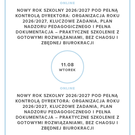
ONLINE
NOWY ROK SZKOLNY 2026/2027 POD PEŁNĄ
KONTROLĄ DYREKTORA: ORGANIZACJA ROKU
2026/2027, KLUCZOWE ZADANIA, PLAN
NADZORU PEDAGOGICZNEGO I PEŁNA
DOKUMENTACJA – PRAKTYCZNE SZKOLENIE Z
GOTOWYMI ROZWIĄZANIAMI, BEZ CHAOSU I
ZBĘDNEJ BIUROKRACJI
11.08
WTOREK
ONLINE
NOWY ROK SZKOLNY 2026/2027 POD PEŁNĄ
KONTROLĄ DYREKTORA: ORGANIZACJA ROKU
2026/2027, KLUCZOWE ZADANIA, PLAN
NADZORU PEDAGOGICZNEGO I PEŁNA
DOKUMENTACJA – PRAKTYCZNE SZKOLENIE Z
GOTOWYMI ROZWIĄZANIAMI, BEZ CHAOSU I
ZBĘDNEJ BIUROKRACJI