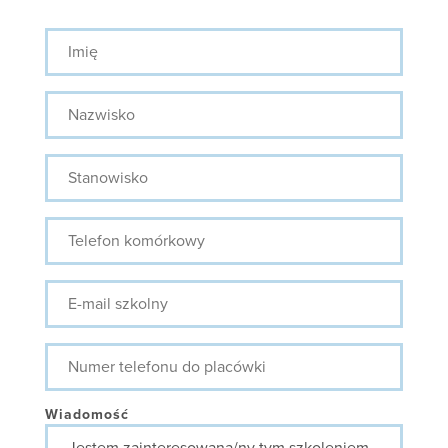
Imię
Nazwisko
Stanowisko
Telefon
komórkowy
E-
mail
szkolny
Numer
telefonu
do
placówki
Wiadomość