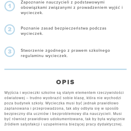
Zapoznanie nauczycieli z podstawowymi
1
obowiązkami związanymi z prowadzeniem wyjść i
wycieczek.
Poznanie zasad bezpieczeństwa podczas
2
wycieczek.
Stworzenie zgodnego z prawem szkolnego
3
regulaminu wycieczek.
OPIS
Wyjścia i wycieczki szkolne są stałym elementem rzeczywistości
oświatowej – trudno wyobrazić sobie klasę, która nie wychodzi
poza budynek szkoły. Wycieczka musi być jednak prawidłowo
zaplanowana i przeprowadzona, tak aby odbyła się w sposób
bezpieczny dla uczniów i bezproblemowy dla nauczycieli. Musi
być również prawidłowo udokumentowana, tak by była wyłącznie
źródłem satysfakcji i uzupełnienia bieżącej pracy dydaktycznej.