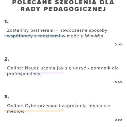
POLECANE SZKOLENIA DLA
RADY PEDAGOGICZNEJ
1.
Zostańmy partnerami - nowoczesne sposoby
współpracy z rodzicami w modelu Win-Win.
>>>
2.
Online: Naucz ucznia jak się uczyć - poradnik dla
profesjonalisty.
>>>
3.
Online: Cyberprzemoc i zagrożenia płynące z
mediów.
>>>