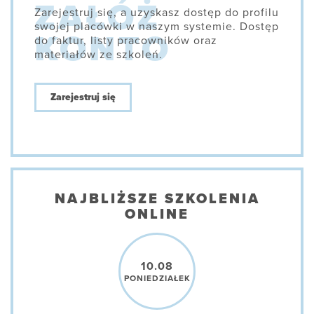
Zarejestruj się, a uzyskasz dostęp do profilu
swojej placówki w naszym systemie. Dostęp
do faktur, listy pracowników oraz
materiałów ze szkoleń.
Zarejestruj się
NAJBLIŻSZE SZKOLENIA
ONLINE
10.08
PONIEDZIAŁEK