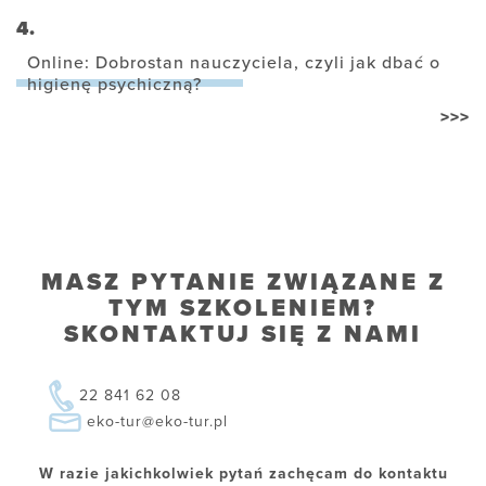
4.
Online: Dobrostan nauczyciela, czyli jak dbać o
higienę psychiczną?
>>>
MASZ PYTANIE ZWIĄZANE Z
TYM SZKOLENIEM?
SKONTAKTUJ SIĘ Z NAMI
22 841 62 08
eko-tur@eko-tur.pl
W razie jakichkolwiek pytań zachęcam do kontaktu