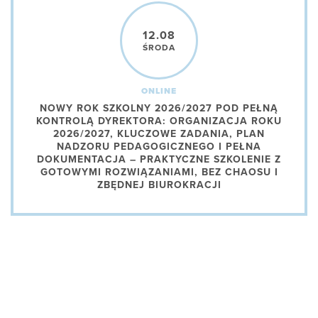
12.08
ŚRODA
ONLINE
NOWY ROK SZKOLNY 2026/2027 POD PEŁNĄ
KONTROLĄ DYREKTORA: ORGANIZACJA ROKU
2026/2027, KLUCZOWE ZADANIA, PLAN
NADZORU PEDAGOGICZNEGO I PEŁNA
DOKUMENTACJA – PRAKTYCZNE SZKOLENIE Z
GOTOWYMI ROZWIĄZANIAMI, BEZ CHAOSU I
ZBĘDNEJ BIUROKRACJI