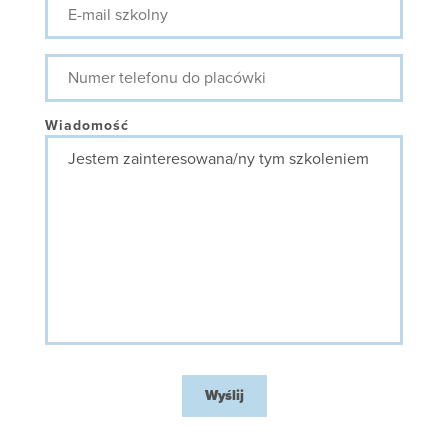
mail
szkolny
Numer
telefonu
do
placówki
Wiadomość
Wyślij