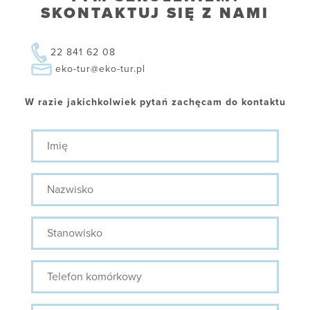
SKONTAKTUJ SIĘ Z NAMI
22 841 62 08
eko-tur@eko-tur.pl
W razie jakichkolwiek pytań zachęcam do kontaktu
Imię
Nazwisko
Stanowisko
Telefon
komórkowy
E-