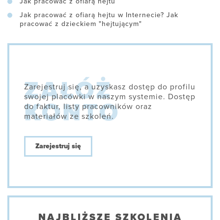
Jak pracować z ofiarą hejtu
Jak pracować z ofiarą hejtu w Internecie? Jak
pracować z dzieckiem "hejtującym"
Zarejestruj się, a uzyskasz dostęp do profilu
swojej placówki w naszym systemie. Dostęp
do faktur, listy pracowników oraz
materiałów ze szkoleń.
Zarejestruj się
NAJBLIŻSZE SZKOLENIA