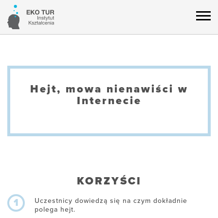
Hejt, mowa nienawiści w
Internecie
KORZYŚCI
Uczestnicy dowiedzą się na czym dokładnie
1
polega hejt.