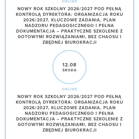
ONLINE
NOWY ROK SZKOLNY 2026/2027 POD PEŁNĄ
KONTROLĄ DYREKTORA: ORGANIZACJA ROKU
2026/2027, KLUCZOWE ZADANIA, PLAN
NADZORU PEDAGOGICZNEGO I PEŁNA
DOKUMENTACJA – PRAKTYCZNE SZKOLENIE Z
GOTOWYMI ROZWIĄZANIAMI, BEZ CHAOSU I
ZBĘDNEJ BIUROKRACJI
12.08
ŚRODA
ONLINE
NOWY ROK SZKOLNY 2026/2027 POD PEŁNĄ
KONTROLĄ DYREKTORA: ORGANIZACJA ROKU
2026/2027, KLUCZOWE ZADANIA, PLAN
NADZORU PEDAGOGICZNEGO I PEŁNA
DOKUMENTACJA – PRAKTYCZNE SZKOLENIE Z
GOTOWYMI ROZWIĄZANIAMI, BEZ CHAOSU I
ZBĘDNEJ BIUROKRACJI