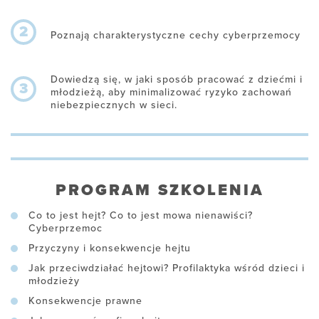
2
Poznają charakterystyczne cechy cyberprzemocy
Dowiedzą się, w jaki sposób pracować z dziećmi i
3
młodzieżą, aby minimalizować ryzyko zachowań
niebezpiecznych w sieci.
PROGRAM SZKOLENIA
Co to jest hejt? Co to jest mowa nienawiści?
Cyberprzemoc
Przyczyny i konsekwencje hejtu
Jak przeciwdziałać hejtowi? Profilaktyka wśród dzieci i
młodzieży
Konsekwencje prawne