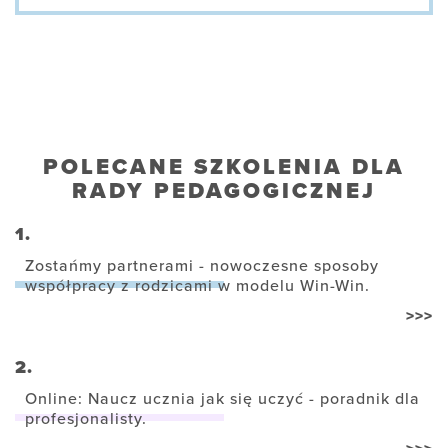
POLECANE SZKOLENIA DLA
RADY PEDAGOGICZNEJ
1.
Zostańmy partnerami - nowoczesne sposoby
współpracy z rodzicami w modelu Win-Win.
>>>
2.
Online: Naucz ucznia jak się uczyć - poradnik dla
profesjonalisty.