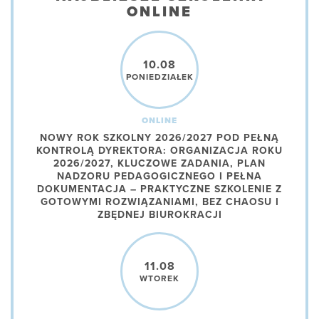
ONLINE
10.08
PONIEDZIAŁEK
ONLINE
NOWY ROK SZKOLNY 2026/2027 POD PEŁNĄ
KONTROLĄ DYREKTORA: ORGANIZACJA ROKU
2026/2027, KLUCZOWE ZADANIA, PLAN
NADZORU PEDAGOGICZNEGO I PEŁNA
DOKUMENTACJA – PRAKTYCZNE SZKOLENIE Z
GOTOWYMI ROZWIĄZANIAMI, BEZ CHAOSU I
ZBĘDNEJ BIUROKRACJI
11.08
WTOREK