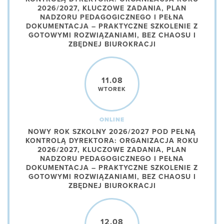
2026/2027, KLUCZOWE ZADANIA, PLAN
NADZORU PEDAGOGICZNEGO I PEŁNA
DOKUMENTACJA – PRAKTYCZNE SZKOLENIE Z
GOTOWYMI ROZWIĄZANIAMI, BEZ CHAOSU I
ZBĘDNEJ BIUROKRACJI
11.08
WTOREK
ONLINE
NOWY ROK SZKOLNY 2026/2027 POD PEŁNĄ
KONTROLĄ DYREKTORA: ORGANIZACJA ROKU
2026/2027, KLUCZOWE ZADANIA, PLAN
NADZORU PEDAGOGICZNEGO I PEŁNA
DOKUMENTACJA – PRAKTYCZNE SZKOLENIE Z
GOTOWYMI ROZWIĄZANIAMI, BEZ CHAOSU I
ZBĘDNEJ BIUROKRACJI
12.08