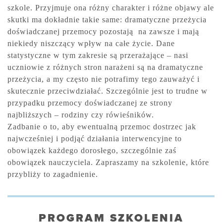
szkole. Przyjmuje ona różny charakter i różne objawy ale
skutki ma dokładnie takie same: dramatyczne przeżycia
doświadczanej przemocy pozostają
na zawsze i mają
niekiedy niszczący wpływ na całe życie. Dane
statystyczne w tym zakresie są przerażające – nasi
uczniowie z różnych stron narażeni są na dramatyczne
przeżycia, a my często nie potrafimy tego zauważyć i
skutecznie przeciwdziałać. Szczególnie jest to trudne w
przypadku przemocy doświadczanej ze strony
najbliższych – rodziny czy rówieśników.
Zadbanie o to, aby ewentualną przemoc dostrzec jak
najwcześniej i podjąć działania interwencyjne to
obowiązek każdego dorosłego, szczególnie zaś
obowiązek nauczyciela. Zapraszamy na szkolenie, które
przybliży to zagadnienie.
PROGRAM SZKOLENIA