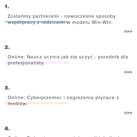
1.
Zostańmy partnerami - nowoczesne sposoby
współpracy z rodzicami w modelu Win-Win.
>>>
2.
Online: Naucz ucznia jak się uczyć - poradnik dla
profesjonalisty.
>>>
3.
Online: Cyberprzemoc i zagrożenia płynące z
mediów.
>>>
4.