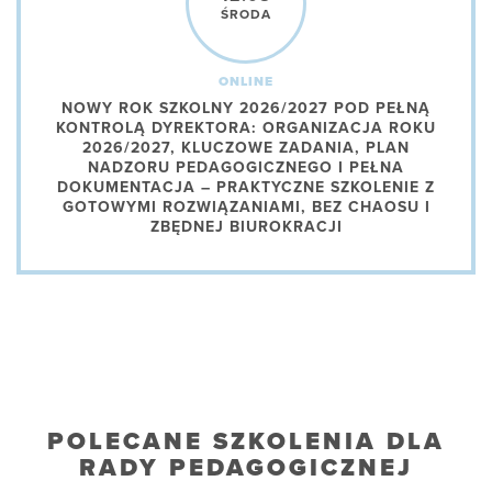
ŚRODA
ONLINE
NOWY ROK SZKOLNY 2026/2027 POD PEŁNĄ
KONTROLĄ DYREKTORA: ORGANIZACJA ROKU
2026/2027, KLUCZOWE ZADANIA, PLAN
NADZORU PEDAGOGICZNEGO I PEŁNA
DOKUMENTACJA – PRAKTYCZNE SZKOLENIE Z
GOTOWYMI ROZWIĄZANIAMI, BEZ CHAOSU I
ZBĘDNEJ BIUROKRACJI
POLECANE SZKOLENIA DLA
RADY PEDAGOGICZNEJ