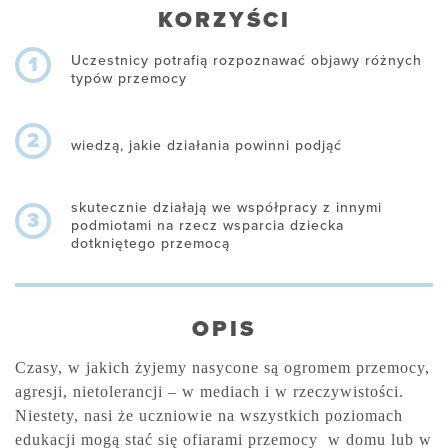
KORZYŚCI
Uczestnicy potrafią rozpoznawać objawy różnych
1
typów przemocy
2
wiedzą, jakie działania powinni podjąć
skutecznie działają we współpracy z innymi
3
podmiotami na rzecz wsparcia dziecka
dotkniętego przemocą
OPIS
Czasy, w jakich żyjemy nasycone są ogromem przemocy,
agresji, nietolerancji – w mediach i w rzeczywistości.
Niestety, nasi że uczniowie na wszystkich poziomach
edukacji mogą stać się ofiarami przemocy w domu lub w