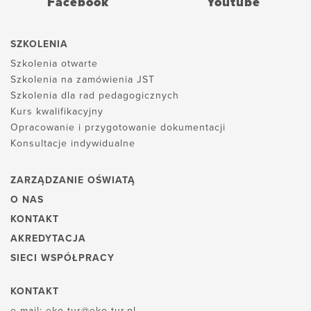
Facebook
Youtube
SZKOLENIA
Szkolenia otwarte
Szkolenia na zamówienia JST
Szkolenia dla rad pedagogicznych
Kurs kwalifikacyjny
Opracowanie i przygotowanie dokumentacji
Konsultacje indywidualne
ZARZĄDZANIE OŚWIATĄ
O NAS
KONTAKT
AKREDYTACJA
SIECI WSPÓŁPRACY
KONTAKT
e-mail:
eko-tur@eko-tur.pl