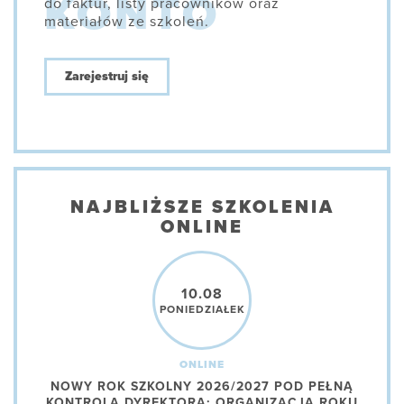
do faktur, listy pracowników oraz
materiałów ze szkoleń.
Zarejestruj się
NAJBLIŻSZE SZKOLENIA
ONLINE
10.08
PONIEDZIAŁEK
ONLINE
NOWY ROK SZKOLNY 2026/2027 POD PEŁNĄ
KONTROLĄ DYREKTORA: ORGANIZACJA ROKU