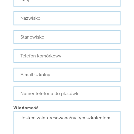
Nazwisko
Stanowisko
Telefon
komórkowy
E-
mail
szkolny
Numer
telefonu
do
placówki
Wiadomość