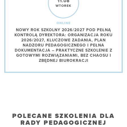
11.08
WTOREK
ONLINE
NOWY ROK SZKOLNY 2026/2027 POD PEŁNĄ
KONTROLĄ DYREKTORA: ORGANIZACJA ROKU
2026/2027, KLUCZOWE ZADANIA, PLAN
NADZORU PEDAGOGICZNEGO I PEŁNA
DOKUMENTACJA – PRAKTYCZNE SZKOLENIE Z
GOTOWYMI ROZWIĄZANIAMI, BEZ CHAOSU I
ZBĘDNEJ BIUROKRACJI
POLECANE SZKOLENIA DLA
RADY PEDAGOGICZNEJ