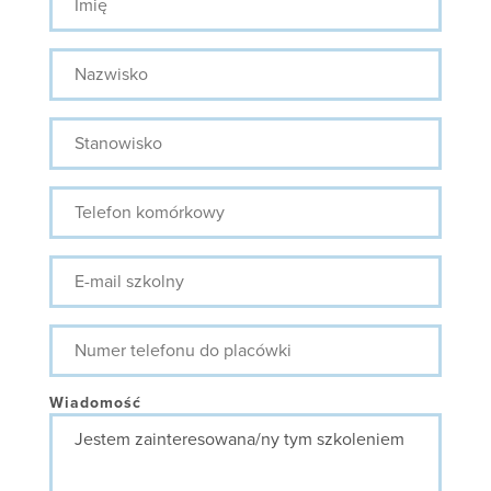
Nazwisko
Stanowisko
Telefon
komórkowy
E-
mail
szkolny
Numer
telefonu
do
placówki
Wiadomość