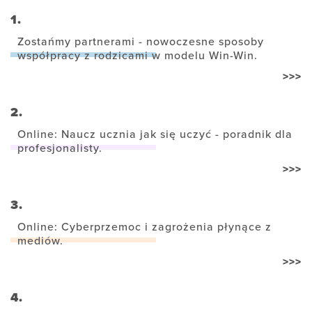
1.
Zostańmy partnerami - nowoczesne sposoby
współpracy z rodzicami w modelu Win-Win.
>>>
2.
Online: Naucz ucznia jak się uczyć - poradnik dla
profesjonalisty.
>>>
3.
Online: Cyberprzemoc i zagrożenia płynące z
mediów.
>>>
4.