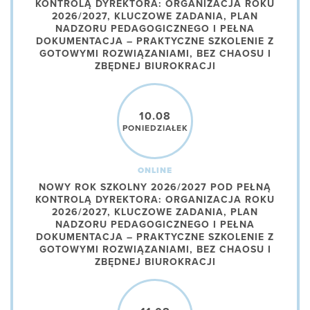
KONTROLĄ DYREKTORA: ORGANIZACJA ROKU
2026/2027, KLUCZOWE ZADANIA, PLAN
NADZORU PEDAGOGICZNEGO I PEŁNA
DOKUMENTACJA – PRAKTYCZNE SZKOLENIE Z
GOTOWYMI ROZWIĄZANIAMI, BEZ CHAOSU I
ZBĘDNEJ BIUROKRACJI
10.08
PONIEDZIAŁEK
ONLINE
NOWY ROK SZKOLNY 2026/2027 POD PEŁNĄ
KONTROLĄ DYREKTORA: ORGANIZACJA ROKU
2026/2027, KLUCZOWE ZADANIA, PLAN
NADZORU PEDAGOGICZNEGO I PEŁNA
DOKUMENTACJA – PRAKTYCZNE SZKOLENIE Z
GOTOWYMI ROZWIĄZANIAMI, BEZ CHAOSU I
ZBĘDNEJ BIUROKRACJI