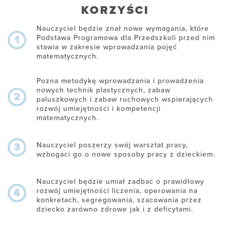
KORZYŚCI
Nauczyciel będzie znał nowe wymagania, które
Podstawa Programowa dla Przedszkoli przed nim
1
stawia w zakresie wprowadzania pojęć
matematycznych.
Pozna metodykę wprowadzania i prowadzenia
nowych technik plastycznych, zabaw
2
paluszkowych i zabaw ruchowych wspierających
rozwój umiejętności i kompetencji
matematycznych.
Nauczyciel poszerzy swój warsztat pracy,
3
wzbogaci go o nowe sposoby pracy z dzieckiem.
Nauczyciel będzie umiał zadbać o prawidłowy
rozwój umiejętności liczenia, operowania na
4
konkretach, segregowania, szacowania przez
dziecko zarówno zdrowe jak i z deficytami.