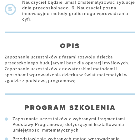
Nauczyciel będzie umiał zmatematyzować sytuacje
dnia przedszkolnego. 6. Nauczyciel pozna
5
innowacyjne metody graficznego wprowadzania
cyfr.
OPIS
Zapoznanie uczestników z fazami rozwoju dziecka
przedszkolnego budującymi bazę dla operacji myślowych.
Zapoznanie uczestników z nowatorskimi metodami i
sposobami wprowadzenia dziecka w świat matematyki w
zgodzie z podstawą programową
PROGRAM SZKOLENIA
Zapoznanie uczestników z wybranymi fragmentami
Podstawy Programowej dotyczącymi kształtowania
umiejętności matematycznych
Przedstawienie wybranych metod wprowadzania