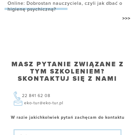
Online: Dobrostan nauczyciela, czyli jak dbać o
higienę psychiczną?
>>>
MASZ PYTANIE ZWIĄZANE Z
TYM SZKOLENIEM?
SKONTAKTUJ SIĘ Z NAMI
22 841 62 08
eko-tur@eko-tur.pl
W razie jakichkolwiek pytań zachęcam do kontaktu
Imię