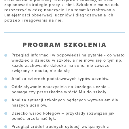
zaplanować strategie pracy z nimi. Szkolenie ma na celu
rozszerzyć wiedzę nauczycieli na temat kształtowania
umiejętności obserwacji uczniów i diagnozowania ich
potrzeb i reagowania na nie.
PROGRAM SZKOLENIA
Przegląd informacji w odpowiedzi na pytanie - co warto
wiedzieć o dziecku w szkole, a nie mówi się o tym np.
każde zachowanie dziecka ma sens, nie zawsze
związany z nauka, nie da się
Analiza czterech podstawowych typów uczniów.
Oddziaływanie nauczyciela na każdego ucznia –
pomaga czy przeszkadza wrócić Mu do szkoły.
Analiza sytuacji szkolnych będących wyzwaniem dla
naszych uczniów.
Dziecko wśród kolegów – przykłady rozwiązań jak
pomóc przełamać lęk.
Przegląd źródeł trudnych sytuacji związanych z