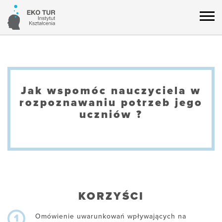
Jak wspomóc nauczyciela w
rozpoznawaniu potrzeb jego
uczniów ?
KORZYŚCI
Omówienie uwarunkowań wpływających na
1