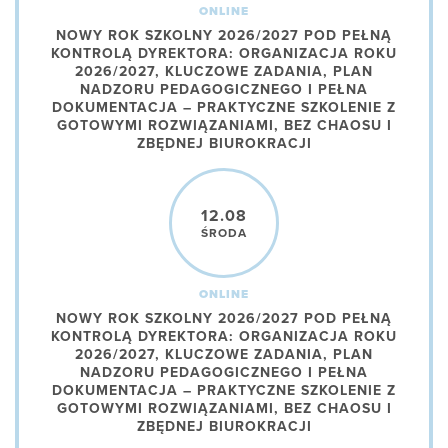
ONLINE
NOWY ROK SZKOLNY 2026/2027 POD PEŁNĄ
KONTROLĄ DYREKTORA: ORGANIZACJA ROKU
2026/2027, KLUCZOWE ZADANIA, PLAN
NADZORU PEDAGOGICZNEGO I PEŁNA
DOKUMENTACJA – PRAKTYCZNE SZKOLENIE Z
GOTOWYMI ROZWIĄZANIAMI, BEZ CHAOSU I
ZBĘDNEJ BIUROKRACJI
12.08
ŚRODA
ONLINE
NOWY ROK SZKOLNY 2026/2027 POD PEŁNĄ
KONTROLĄ DYREKTORA: ORGANIZACJA ROKU
2026/2027, KLUCZOWE ZADANIA, PLAN
NADZORU PEDAGOGICZNEGO I PEŁNA
DOKUMENTACJA – PRAKTYCZNE SZKOLENIE Z
GOTOWYMI ROZWIĄZANIAMI, BEZ CHAOSU I
ZBĘDNEJ BIUROKRACJI