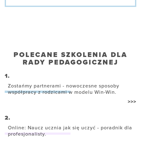
POLECANE SZKOLENIA DLA
RADY PEDAGOGICZNEJ
1.
Zostańmy partnerami - nowoczesne sposoby
współpracy z rodzicami w modelu Win-Win.
>>>
2.
Online: Naucz ucznia jak się uczyć - poradnik dla
profesjonalisty.