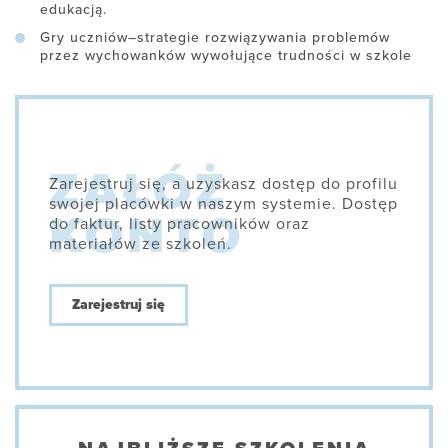
edukacją.
Gry uczniów–strategie rozwiązywania problemów
przez wychowanków wywołujące trudności w szkole
Zarejestruj się, a uzyskasz dostęp do profilu
swojej placówki w naszym systemie. Dostęp
do faktur, listy pracowników oraz
materiałów ze szkoleń.
Zarejestruj się