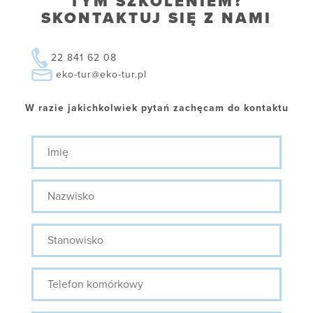
TYM SZKOLENIEM?
SKONTAKTUJ SIĘ Z NAMI
22 841 62 08
eko-tur@eko-tur.pl
W razie jakichkolwiek pytań zachęcam do kontaktu
Imię
Nazwisko
Stanowisko
Telefon
komórkowy