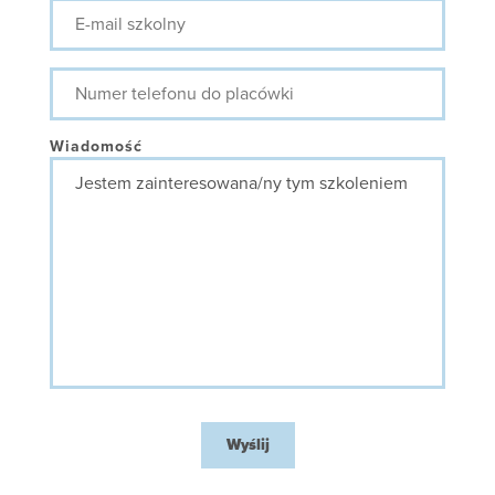
E-
mail
szkolny
Numer
telefonu
do
placówki
Wiadomość
Wyślij