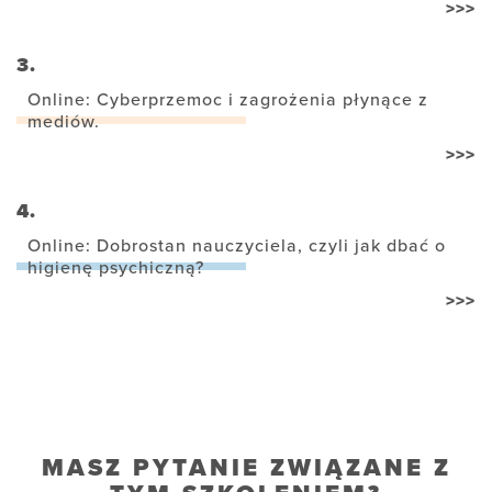
>>>
3.
Online: Cyberprzemoc i zagrożenia płynące z
mediów.
>>>
4.
Online: Dobrostan nauczyciela, czyli jak dbać o
higienę psychiczną?
>>>
MASZ PYTANIE ZWIĄZANE Z