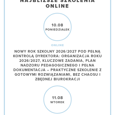
NAJBLIŻSZE SZKOLENIA
ONLINE
10.08
PONIEDZIAŁEK
ONLINE
NOWY ROK SZKOLNY 2026/2027 POD PEŁNĄ
KONTROLĄ DYREKTORA: ORGANIZACJA ROKU
2026/2027, KLUCZOWE ZADANIA, PLAN
NADZORU PEDAGOGICZNEGO I PEŁNA
DOKUMENTACJA – PRAKTYCZNE SZKOLENIE Z
GOTOWYMI ROZWIĄZANIAMI, BEZ CHAOSU I
ZBĘDNEJ BIUROKRACJI
11.08
WTOREK