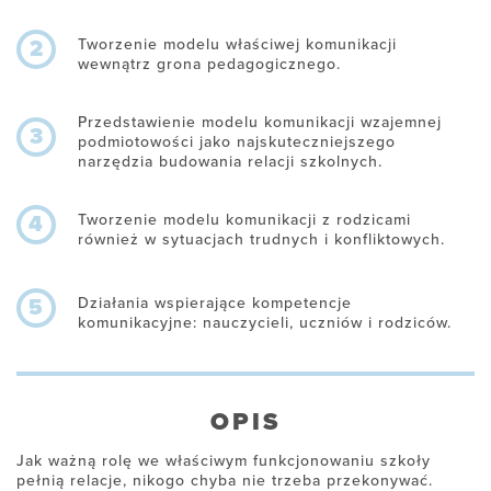
Tworzenie modelu właściwej komunikacji
2
wewnątrz grona pedagogicznego.
Przedstawienie modelu komunikacji wzajemnej
3
podmiotowości jako najskuteczniejszego
narzędzia budowania relacji szkolnych.
Tworzenie modelu komunikacji z rodzicami
4
również w sytuacjach trudnych i konfliktowych.
Działania wspierające kompetencje
5
komunikacyjne: nauczycieli, uczniów i rodziców.
OPIS
Jak ważną rolę we właściwym funkcjonowaniu szkoły
pełnią relacje, nikogo chyba nie trzeba przekonywać.