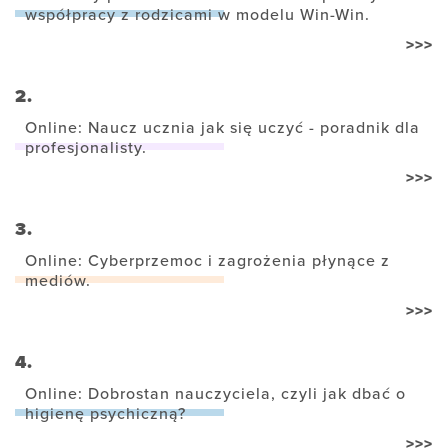
współpracy z rodzicami w modelu Win-Win.
>>>
2.
Online: Naucz ucznia jak się uczyć - poradnik dla
profesjonalisty.
>>>
3.
Online: Cyberprzemoc i zagrożenia płynące z
mediów.
>>>
4.
Online: Dobrostan nauczyciela, czyli jak dbać o
higienę psychiczną?
>>>