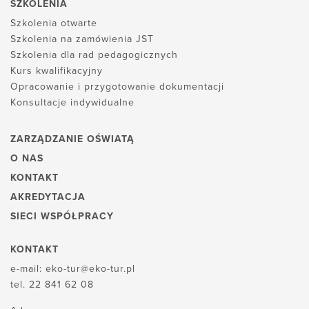
SZKOLENIA
Szkolenia otwarte
Szkolenia na zamówienia JST
Szkolenia dla rad pedagogicznych
Kurs kwalifikacyjny
Opracowanie i przygotowanie dokumentacji
Konsultacje indywidualne
ZARZĄDZANIE OŚWIATĄ
O NAS
KONTAKT
AKREDYTACJA
SIECI WSPÓŁPRACY
KONTAKT
e-mail:
eko-tur@eko-tur.pl
tel.
22 841 62 08