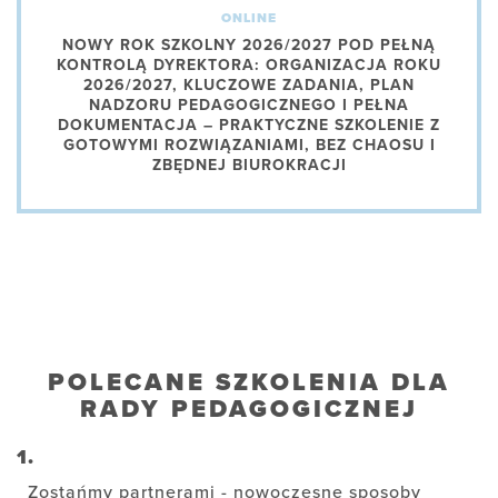
ONLINE
NOWY ROK SZKOLNY 2026/2027 POD PEŁNĄ
KONTROLĄ DYREKTORA: ORGANIZACJA ROKU
2026/2027, KLUCZOWE ZADANIA, PLAN
NADZORU PEDAGOGICZNEGO I PEŁNA
DOKUMENTACJA – PRAKTYCZNE SZKOLENIE Z
GOTOWYMI ROZWIĄZANIAMI, BEZ CHAOSU I
ZBĘDNEJ BIUROKRACJI
POLECANE SZKOLENIA DLA
RADY PEDAGOGICZNEJ
1.
Zostańmy partnerami - nowoczesne sposoby