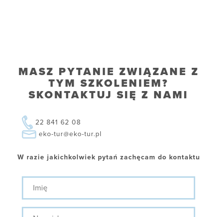
MASZ PYTANIE ZWIĄZANE Z
TYM SZKOLENIEM?
SKONTAKTUJ SIĘ Z NAMI
22 841 62 08
eko-tur@eko-tur.pl
W razie jakichkolwiek pytań zachęcam do kontaktu
Imię
Nazwisko