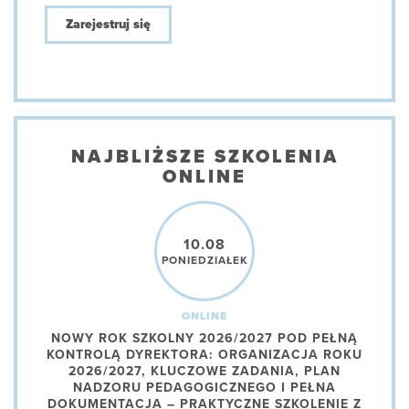
Zarejestruj się
NAJBLIŻSZE SZKOLENIA
ONLINE
10.08
PONIEDZIAŁEK
ONLINE
NOWY ROK SZKOLNY 2026/2027 POD PEŁNĄ
KONTROLĄ DYREKTORA: ORGANIZACJA ROKU
2026/2027, KLUCZOWE ZADANIA, PLAN
NADZORU PEDAGOGICZNEGO I PEŁNA
DOKUMENTACJA – PRAKTYCZNE SZKOLENIE Z