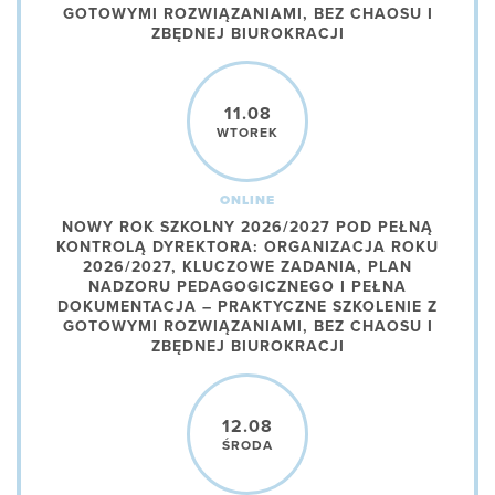
GOTOWYMI ROZWIĄZANIAMI, BEZ CHAOSU I
ZBĘDNEJ BIUROKRACJI
11.08
WTOREK
ONLINE
NOWY ROK SZKOLNY 2026/2027 POD PEŁNĄ
KONTROLĄ DYREKTORA: ORGANIZACJA ROKU
2026/2027, KLUCZOWE ZADANIA, PLAN
NADZORU PEDAGOGICZNEGO I PEŁNA
DOKUMENTACJA – PRAKTYCZNE SZKOLENIE Z
GOTOWYMI ROZWIĄZANIAMI, BEZ CHAOSU I
ZBĘDNEJ BIUROKRACJI
12.08
ŚRODA