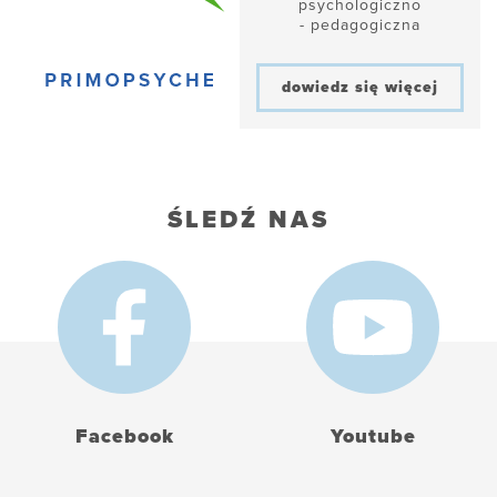
psychologiczno
- pedagogiczna
dowiedz się więcej
ŚLEDŹ NAS
Facebook
Youtube