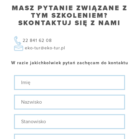
MASZ PYTANIE ZWIĄZANE Z
TYM SZKOLENIEM?
SKONTAKTUJ SIĘ Z NAMI
22 841 62 08
eko-tur@eko-tur.pl
W razie jakichkolwiek pytań zachęcam do kontaktu
Imię
Nazwisko
Stanowisko
Telefon