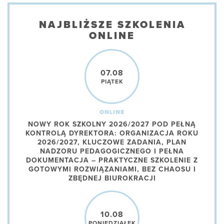
NAJBLIŻSZE SZKOLENIA
ONLINE
07.08
PIĄTEK
ONLINE
NOWY ROK SZKOLNY 2026/2027 POD PEŁNĄ
KONTROLĄ DYREKTORA: ORGANIZACJA ROKU
2026/2027, KLUCZOWE ZADANIA, PLAN
NADZORU PEDAGOGICZNEGO I PEŁNA
DOKUMENTACJA – PRAKTYCZNE SZKOLENIE Z
GOTOWYMI ROZWIĄZANIAMI, BEZ CHAOSU I
ZBĘDNEJ BIUROKRACJI
10.08
PONIEDZIAŁEK