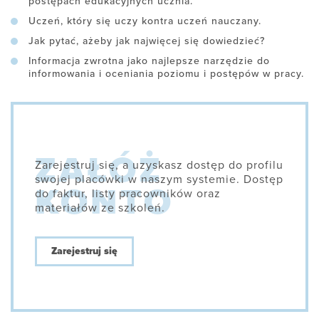
postępach edukacyjnych ucznia.
Uczeń, który się uczy kontra uczeń nauczany.
Jak pytać, ażeby jak najwięcej się dowiedzieć?
Informacja zwrotna jako najlepsze narzędzie do
informowania i oceniania poziomu i postępów w pracy.
Zarejestruj się, a uzyskasz dostęp do profilu
swojej placówki w naszym systemie. Dostęp
do faktur, listy pracowników oraz
materiałów ze szkoleń.
Zarejestruj się