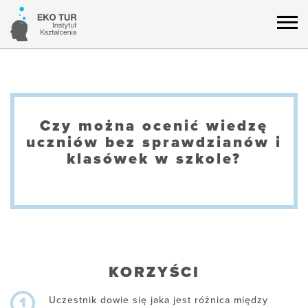
Czy można ocenić wiedzę
uczniów bez sprawdzianów i
klasówek w szkole?
KORZYŚCI
Uczestnik dowie się jaka jest różnica między
1