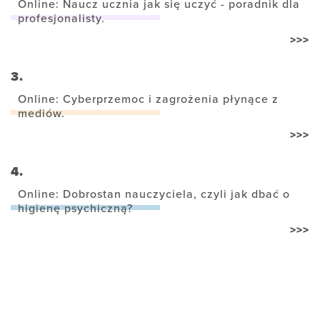
Online: Naucz ucznia jak się uczyć - poradnik dla
profesjonalisty.
>>>
3.
Online: Cyberprzemoc i zagrożenia płynące z
mediów.
>>>
4.
Online: Dobrostan nauczyciela, czyli jak dbać o
higienę psychiczną?
>>>