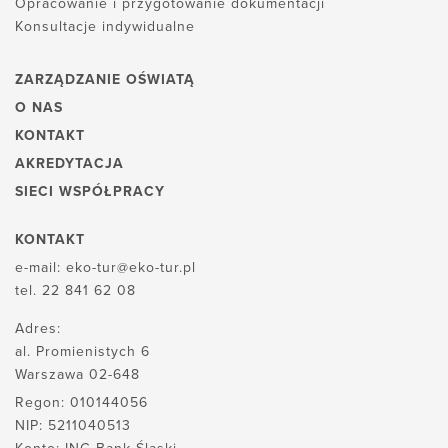
Opracowanie i przygotowanie dokumentacji
Konsultacje indywidualne
ZARZĄDZANIE OŚWIATĄ
O NAS
KONTAKT
AKREDYTACJA
SIECI WSPÓŁPRACY
KONTAKT
e-mail:
eko-tur@eko-tur.pl
tel.
22 841 62 08
Adres:
al. Promienistych 6
Warszawa 02-648
Regon: 010144056
NIP: 5211040513