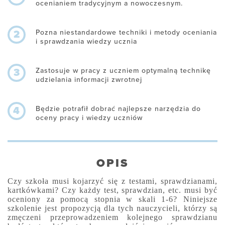
ocenianiem tradycyjnym a nowoczesnym.
Pozna niestandardowe techniki i metody oceniania
2
i sprawdzania wiedzy ucznia
Zastosuje w pracy z uczniem optymalną technikę
3
udzielania informacji zwrotnej
Będzie potrafił dobrać najlepsze narzędzia do
4
oceny pracy i wiedzy uczniów
OPIS
Czy szkoła musi kojarzyć się z testami, sprawdzianami,
kartkówkami? Czy każdy test, sprawdzian, etc. musi być
oceniony za pomocą stopnia w skali 1-6? Niniejsze
szkolenie jest propozycją dla tych nauczycieli, którzy są
zmęczeni przeprowadzeniem kolejnego sprawdzianu