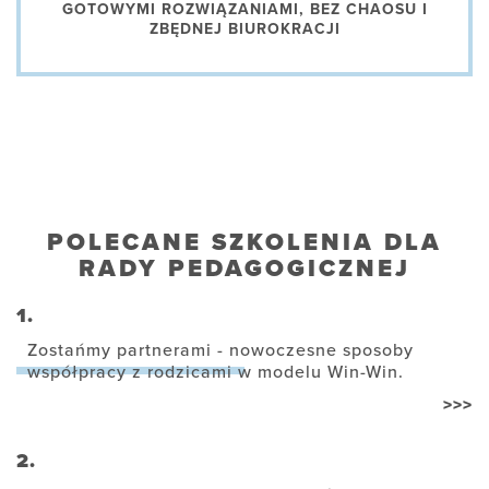
GOTOWYMI ROZWIĄZANIAMI, BEZ CHAOSU I
ZBĘDNEJ BIUROKRACJI
POLECANE SZKOLENIA DLA
RADY PEDAGOGICZNEJ
1.
Zostańmy partnerami - nowoczesne sposoby
współpracy z rodzicami w modelu Win-Win.
>>>
2.