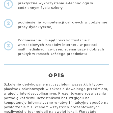
praktyczne wykorzystanie e-technologii w
1
codziennym życiu szkoły
podniesienie kompetencji cyfrowych w codziennej
2
pracy dydaktycznej
Podniesienie umiejętności korzystania z
wartościowych zasobów Internetu w postaci
3
multimedialnych ćwiczeń, scenariuszy i dobrych
praktyk w ramach każdego przedmiotu
OPIS
Szkolenie dedykowane nauczycielom wszystkich typów
placówek oświatowych w zakresie dowolnego przedmiotu,
w ujęciu interdyscyplinarnym. Prezentowane rozwiązania
pozwolą każdemu uczestnikowi bez względu na
kompetencje informatyczne w łatwy i intuicyjny sposób na
powtórzenie z sukcesem wszystkich prezentowanych
możliwości e-technologii na swojej lekcji. Warsztaty