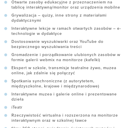
Otwarte zasoby edukacyjne z przeznaczeniem na
tablicę interaktywną/monitor oraz urządzenia mobilne
Grywalizacja – quizy, inne strony z materiałami
dydaktycznymi
Interaktywne lekcje w ramach otwartych zasobów – e-
technologie w dydaktyce
Dostosowanie wyszukiwarki oraz YouTube do
bezpiecznego wyszukiwania treści
Gromadzenie i porządkowanie ulubionych zasobów w
formie galerii webmix na monitorze (kafelki)
Ekspert w szkole, transmisje teatralne żywo, muzea
online, jak zdalnie się połączyć
Spotkania synchroniczne (z autorytetem,
międzyszkolne, krajowe i międzynarodowe)
Interaktywne muzea i galerie online i prezentowane
dzieła
iTeatr
Rzeczywistość wirtualna i rozszerzona na monitorze
interaktywnym oraz w szkolnej ławce