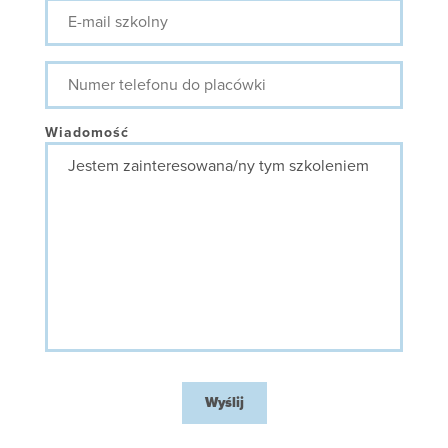
E-
mail
szkolny
Numer
telefonu
do
placówki
Wiadomość
Wyślij