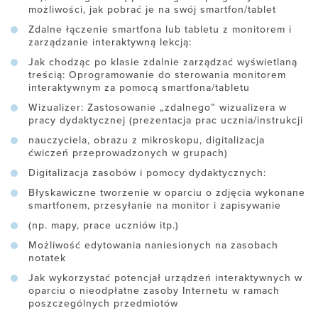
możliwości, jak pobrać je na swój smartfon/tablet
Zdalne łączenie smartfona lub tabletu z monitorem i
zarządzanie interaktywną lekcją:
Jak chodząc po klasie zdalnie zarządzać wyświetlaną
treścią: Oprogramowanie do sterowania monitorem
interaktywnym za pomocą smartfona/tabletu
Wizualizer: Zastosowanie „zdalnego” wizualizera w
pracy dydaktycznej (prezentacja prac ucznia/instrukcji
nauczyciela, obrazu z mikroskopu, digitalizacja
ćwiczeń przeprowadzonych w grupach)
Digitalizacja zasobów i pomocy dydaktycznych:
Błyskawiczne tworzenie w oparciu o zdjęcia wykonane
smartfonem, przesyłanie na monitor i zapisywanie
(np. mapy, prace uczniów itp.)
Możliwość edytowania naniesionych na zasobach
notatek
Jak wykorzystać potencjał urządzeń interaktywnych w
oparciu o nieodpłatne zasoby Internetu w ramach
poszczególnych przedmiotów