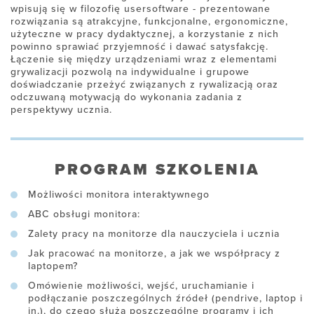
wpisują się w filozofię usersoftware - prezentowane
rozwiązania są atrakcyjne, funkcjonalne, ergonomiczne,
użyteczne w pracy dydaktycznej, a korzystanie z nich
powinno sprawiać przyjemność i dawać satysfakcję.
Łączenie się między urządzeniami wraz z elementami
grywalizacji pozwolą na indywidualne i grupowe
doświadczanie przeżyć związanych z rywalizacją oraz
odczuwaną motywacją do wykonania zadania z
perspektywy ucznia.
PROGRAM SZKOLENIA
Możliwości monitora interaktywnego
ABC obsługi monitora:
Zalety pracy na monitorze dla nauczyciela i ucznia
Jak pracować na monitorze, a jak we współpracy z
laptopem?
Omówienie możliwości, wejść, uruchamianie i
podłączanie poszczególnych źródeł (pendrive, laptop i
in.), do czego służą poszczególne programy i ich