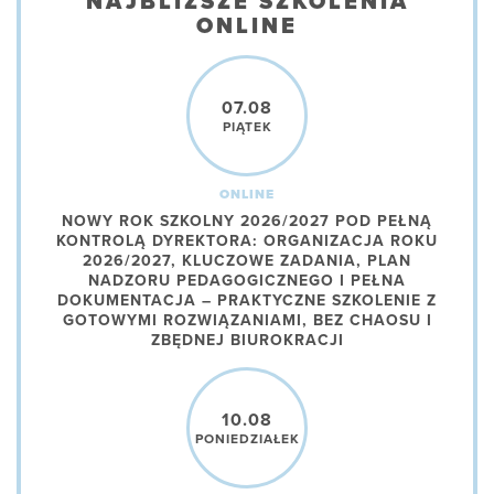
NAJBLIŻSZE SZKOLENIA
ONLINE
07.08
PIĄTEK
ONLINE
NOWY ROK SZKOLNY 2026/2027 POD PEŁNĄ
KONTROLĄ DYREKTORA: ORGANIZACJA ROKU
2026/2027, KLUCZOWE ZADANIA, PLAN
NADZORU PEDAGOGICZNEGO I PEŁNA
DOKUMENTACJA – PRAKTYCZNE SZKOLENIE Z
GOTOWYMI ROZWIĄZANIAMI, BEZ CHAOSU I
ZBĘDNEJ BIUROKRACJI
10.08
PONIEDZIAŁEK