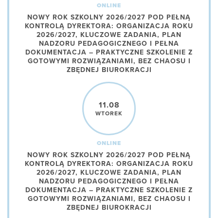
ONLINE
NOWY ROK SZKOLNY 2026/2027 POD PEŁNĄ
KONTROLĄ DYREKTORA: ORGANIZACJA ROKU
2026/2027, KLUCZOWE ZADANIA, PLAN
NADZORU PEDAGOGICZNEGO I PEŁNA
DOKUMENTACJA – PRAKTYCZNE SZKOLENIE Z
GOTOWYMI ROZWIĄZANIAMI, BEZ CHAOSU I
ZBĘDNEJ BIUROKRACJI
11.08
WTOREK
ONLINE
NOWY ROK SZKOLNY 2026/2027 POD PEŁNĄ
KONTROLĄ DYREKTORA: ORGANIZACJA ROKU
2026/2027, KLUCZOWE ZADANIA, PLAN
NADZORU PEDAGOGICZNEGO I PEŁNA
DOKUMENTACJA – PRAKTYCZNE SZKOLENIE Z
GOTOWYMI ROZWIĄZANIAMI, BEZ CHAOSU I
ZBĘDNEJ BIUROKRACJI