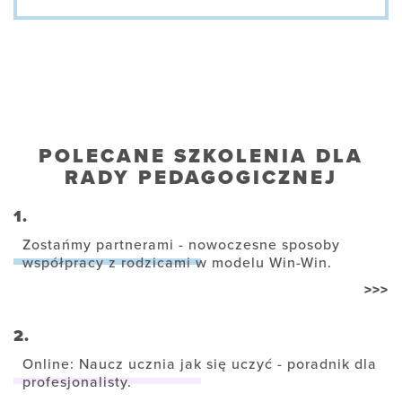
POLECANE SZKOLENIA DLA
RADY PEDAGOGICZNEJ
1.
Zostańmy partnerami - nowoczesne sposoby
współpracy z rodzicami w modelu Win-Win.
>>>
2.
Online: Naucz ucznia jak się uczyć - poradnik dla
profesjonalisty.