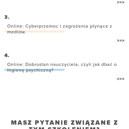
>>>
3.
Online: Cyberprzemoc i zagrożenia płynące z
mediów.
>>>
4.
Online: Dobrostan nauczyciela, czyli jak dbać o
higienę psychiczną?
>>>
MASZ PYTANIE ZWIĄZANE Z