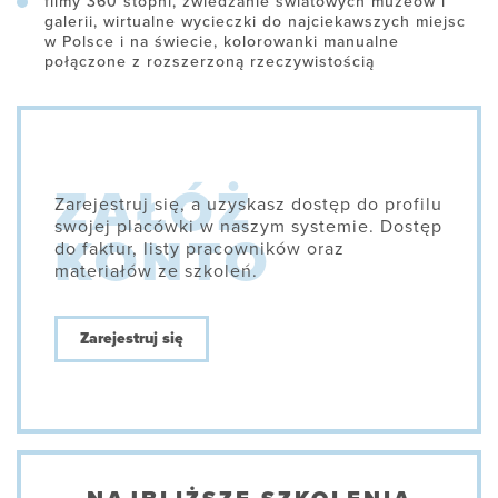
filmy 360 stopni, zwiedzanie światowych muzeów i
galerii, wirtualne wycieczki do najciekawszych miejsc
w Polsce i na świecie, kolorowanki manualne
połączone z rozszerzoną rzeczywistością
Zarejestruj się, a uzyskasz dostęp do profilu
swojej placówki w naszym systemie. Dostęp
do faktur, listy pracowników oraz
materiałów ze szkoleń.
Zarejestruj się