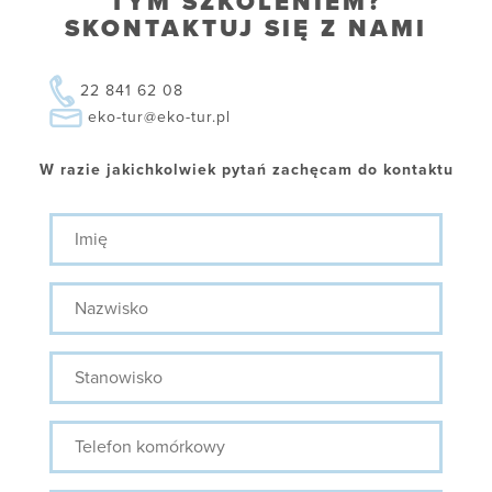
TYM SZKOLENIEM?
SKONTAKTUJ SIĘ Z NAMI
22 841 62 08
eko-tur@eko-tur.pl
W razie jakichkolwiek pytań zachęcam do kontaktu
Imię
Nazwisko
Stanowisko
Telefon
komórkowy