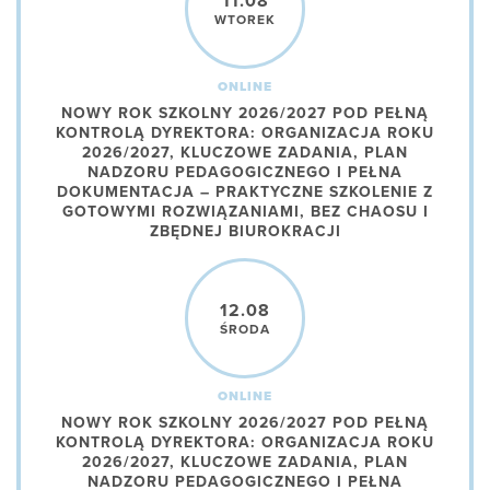
11.08
WTOREK
ONLINE
NOWY ROK SZKOLNY 2026/2027 POD PEŁNĄ
KONTROLĄ DYREKTORA: ORGANIZACJA ROKU
2026/2027, KLUCZOWE ZADANIA, PLAN
NADZORU PEDAGOGICZNEGO I PEŁNA
DOKUMENTACJA – PRAKTYCZNE SZKOLENIE Z
GOTOWYMI ROZWIĄZANIAMI, BEZ CHAOSU I
ZBĘDNEJ BIUROKRACJI
12.08
ŚRODA
ONLINE
NOWY ROK SZKOLNY 2026/2027 POD PEŁNĄ
KONTROLĄ DYREKTORA: ORGANIZACJA ROKU
2026/2027, KLUCZOWE ZADANIA, PLAN
NADZORU PEDAGOGICZNEGO I PEŁNA