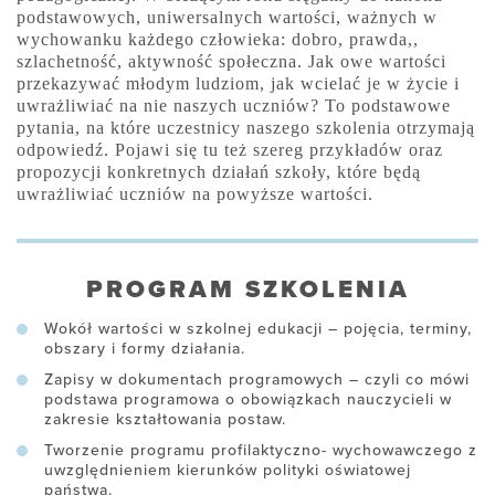
podstawowych, uniwersalnych wartości, ważnych w
wychowanku każdego człowieka: dobro, prawda,,
szlachetność, aktywność społeczna. Jak owe wartości
przekazywać młodym ludziom, jak wcielać je w życie i
uwrażliwiać na nie naszych uczniów? To podstawowe
pytania, na które uczestnicy naszego szkolenia otrzymają
odpowiedź. Pojawi się tu też szereg przykładów oraz
propozycji konkretnych działań szkoły, które będą
uwrażliwiać uczniów na powyższe wartości.
PROGRAM SZKOLENIA
Wokół wartości w szkolnej edukacji – pojęcia, terminy,
obszary i formy działania.
Zapisy w dokumentach programowych – czyli co mówi
podstawa programowa o obowiązkach nauczycieli w
zakresie kształtowania postaw.
Tworzenie programu profilaktyczno- wychowawczego z
uwzględnieniem kierunków polityki oświatowej
państwa.