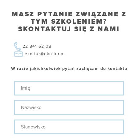
MASZ PYTANIE ZWIĄZANE Z
TYM SZKOLENIEM?
SKONTAKTUJ SIĘ Z NAMI
22 841 62 08
eko-tur@eko-tur.pl
W razie jakichkolwiek pytań zachęcam do kontaktu
Imię
Nazwisko
Stanowisko