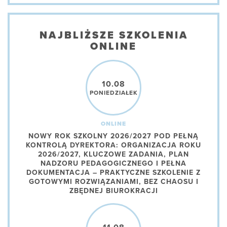
NAJBLIŻSZE SZKOLENIA
ONLINE
10.08
PONIEDZIAŁEK
ONLINE
NOWY ROK SZKOLNY 2026/2027 POD PEŁNĄ
KONTROLĄ DYREKTORA: ORGANIZACJA ROKU
2026/2027, KLUCZOWE ZADANIA, PLAN
NADZORU PEDAGOGICZNEGO I PEŁNA
DOKUMENTACJA – PRAKTYCZNE SZKOLENIE Z
GOTOWYMI ROZWIĄZANIAMI, BEZ CHAOSU I
ZBĘDNEJ BIUROKRACJI