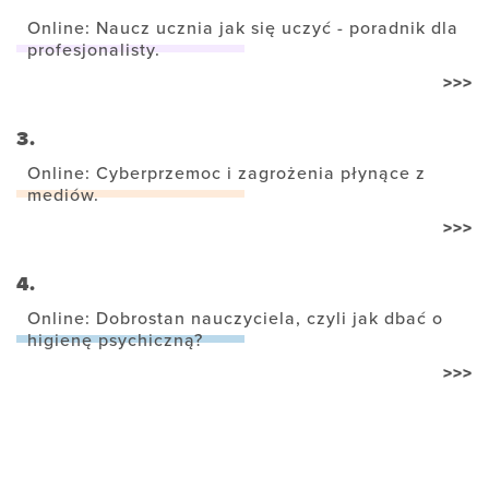
Online: Naucz ucznia jak się uczyć - poradnik dla
profesjonalisty.
>>>
3.
Online: Cyberprzemoc i zagrożenia płynące z
mediów.
>>>
4.
Online: Dobrostan nauczyciela, czyli jak dbać o
higienę psychiczną?
>>>