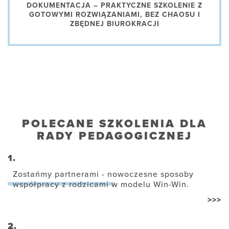
DOKUMENTACJA – PRAKTYCZNE SZKOLENIE Z
GOTOWYMI ROZWIĄZANIAMI, BEZ CHAOSU I
ZBĘDNEJ BIUROKRACJI
POLECANE SZKOLENIA DLA
RADY PEDAGOGICZNEJ
1.
Zostańmy partnerami - nowoczesne sposoby
współpracy z rodzicami w modelu Win-Win.
>>>
2.