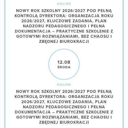
ONLINE
NOWY ROK SZKOLNY 2026/2027 POD PEŁNĄ
KONTROLĄ DYREKTORA: ORGANIZACJA ROKU
2026/2027, KLUCZOWE ZADANIA, PLAN
NADZORU PEDAGOGICZNEGO I PEŁNA
DOKUMENTACJA – PRAKTYCZNE SZKOLENIE Z
GOTOWYMI ROZWIĄZANIAMI, BEZ CHAOSU I
ZBĘDNEJ BIUROKRACJI
12.08
ŚRODA
ONLINE
NOWY ROK SZKOLNY 2026/2027 POD PEŁNĄ
KONTROLĄ DYREKTORA: ORGANIZACJA ROKU
2026/2027, KLUCZOWE ZADANIA, PLAN
NADZORU PEDAGOGICZNEGO I PEŁNA
DOKUMENTACJA – PRAKTYCZNE SZKOLENIE Z
GOTOWYMI ROZWIĄZANIAMI, BEZ CHAOSU I
ZBĘDNEJ BIUROKRACJI