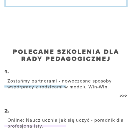
POLECANE SZKOLENIA DLA
RADY PEDAGOGICZNEJ
1.
Zostańmy partnerami - nowoczesne sposoby
współpracy z rodzicami w modelu Win-Win.
>>>
2.
Online: Naucz ucznia jak się uczyć - poradnik dla
profesjonalisty.