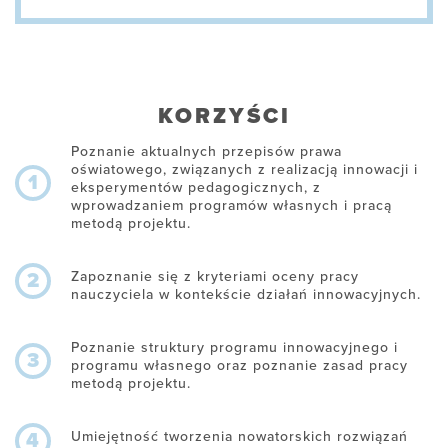
KORZYŚCI
Poznanie aktualnych przepisów prawa
oświatowego, związanych z realizacją innowacji i
1
eksperymentów pedagogicznych, z
wprowadzaniem programów własnych i pracą
metodą projektu.
Zapoznanie się z kryteriami oceny pracy
2
nauczyciela w kontekście działań innowacyjnych.
Poznanie struktury programu innowacyjnego i
3
programu własnego oraz poznanie zasad pracy
metodą projektu.
Umiejętność tworzenia nowatorskich rozwiązań
4