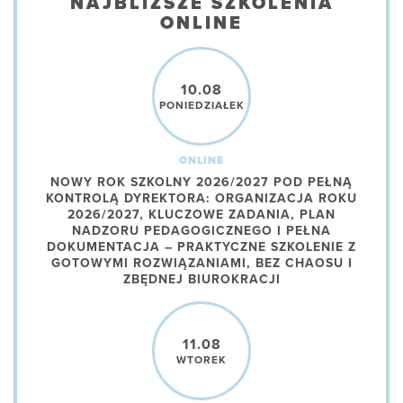
NAJBLIŻSZE SZKOLENIA
ONLINE
10.08
PONIEDZIAŁEK
ONLINE
NOWY ROK SZKOLNY 2026/2027 POD PEŁNĄ
KONTROLĄ DYREKTORA: ORGANIZACJA ROKU
2026/2027, KLUCZOWE ZADANIA, PLAN
NADZORU PEDAGOGICZNEGO I PEŁNA
DOKUMENTACJA – PRAKTYCZNE SZKOLENIE Z
GOTOWYMI ROZWIĄZANIAMI, BEZ CHAOSU I
ZBĘDNEJ BIUROKRACJI
11.08
WTOREK