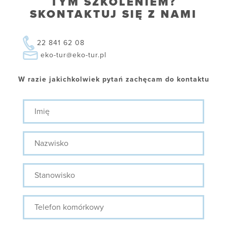
TYM SZKOLENIEM?
SKONTAKTUJ SIĘ Z NAMI
22 841 62 08
eko-tur@eko-tur.pl
W razie jakichkolwiek pytań zachęcam do kontaktu
Imię
Nazwisko
Stanowisko
Telefon
komórkowy