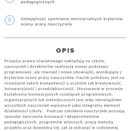
pedagogicznych.
Umiejętność spełniania ministerialnych kryteriów
5
oceny pracy nauczyciela
OPIS
Przepisy prawa oświatowego nakładają na szkoły,
nauczycieli i dyrektorów realizację nowej podstawy
programowej, ale również i nowe obowiązki, wynikające z
kryteriów oceny pracy nauczyciela. Nacisk położony jest na
rozwijanie takich kompetencji u uczniów jak kreatywność,
innowacyjność i przedsiębiorczość. Stosowanie w procesie
kształcenia innowacyjnych rozwiązań programowych,
organizacyjnych lub metodycznych jest więc obowiązkiem
wszystkich nauczycieli wpisanym jako integralny element
działalności szkoły. Podczas szkolenia nauczyciele poznają
sposoby tworzenia innowacji i eksperymentów
pedagogicznych, programów własnych, pracę metodą
projektu oraz dowiedzą się, jak je wdrażać w codziennej