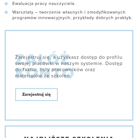
Ewaluacja pracy nauczyciela.
Warsztaty – tworzenie własnych i zmodyfikowanych
programów innowacyjnych, przykłady dobrych praktyk.
Zarejestruj się, a uzyskasz dostęp do profilu
swojej placówki w naszym systemie. Dostęp
do faktur, listy pracowników oraz
materiałów ze szkoleń.
Zarejestruj się