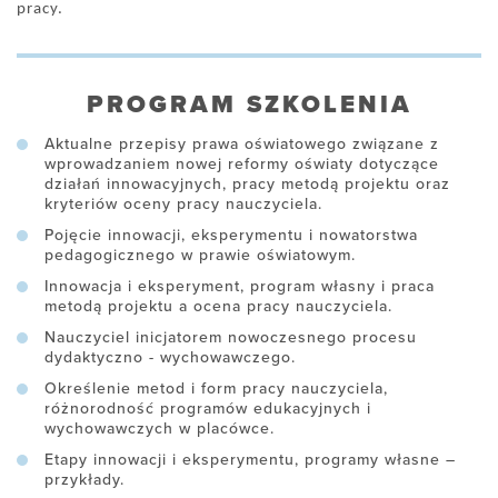
pracy.
PROGRAM SZKOLENIA
Aktualne przepisy prawa oświatowego związane z
wprowadzaniem nowej reformy oświaty dotyczące
działań innowacyjnych, pracy metodą projektu oraz
kryteriów oceny pracy nauczyciela.
Pojęcie innowacji, eksperymentu i nowatorstwa
pedagogicznego w prawie oświatowym.
Innowacja i eksperyment, program własny i praca
metodą projektu a ocena pracy nauczyciela.
Nauczyciel inicjatorem nowoczesnego procesu
dydaktyczno - wychowawczego.
Określenie metod i form pracy nauczyciela,
różnorodność programów edukacyjnych i
wychowawczych w placówce.
Etapy innowacji i eksperymentu, programy własne –
przykłady.