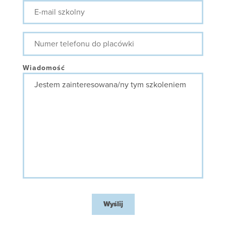
E-
mail
szkolny
Numer
telefonu
do
placówki
Wiadomość
Wyślij