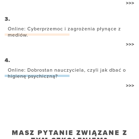
>>>
3.
Online: Cyberprzemoc i zagrożenia płynące z
mediów.
>>>
4.
Online: Dobrostan nauczyciela, czyli jak dbać o
higienę psychiczną?
>>>
MASZ PYTANIE ZWIĄZANE Z