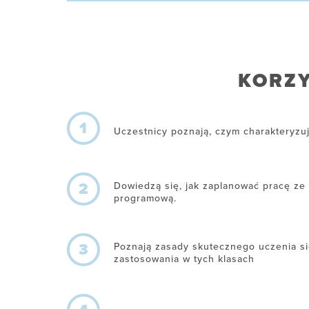
KORZY
1
Uczestnicy poznają, czym charakteryzuj
2
Dowiedzą się, jak zaplanować pracę z
programową.
3
Poznają zasady skutecznego uczenia si
zastosowania w tych klasach