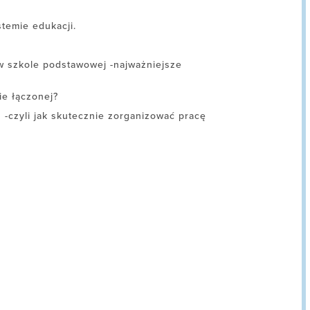
temie edukacji.
 szkole podstawowej -najważniejsze
ie łączonej?
-czyli jak skutecznie zorganizować pracę