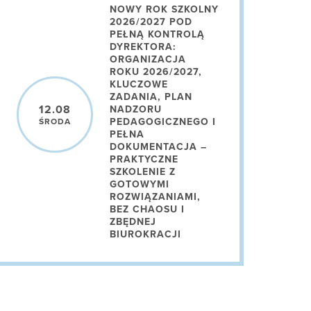
NOWY ROK SZKOLNY
2026/2027 POD
PEŁNĄ KONTROLĄ
DYREKTORA:
ORGANIZACJA
ROKU 2026/2027,
KLUCZOWE
ZADANIA, PLAN
12.08
NADZORU
PEDAGOGICZNEGO I
ŚRODA
PEŁNA
DOKUMENTACJA –
PRAKTYCZNE
SZKOLENIE Z
GOTOWYMI
ROZWIĄZANIAMI,
BEZ CHAOSU I
ZBĘDNEJ
BIUROKRACJI