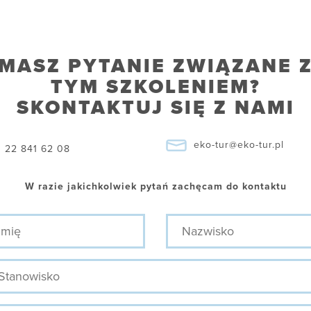
MASZ PYTANIE ZWIĄZANE 
TYM SZKOLENIEM?
SKONTAKTUJ SIĘ Z NAMI
eko-tur@eko-tur.pl
22 841 62 08
W razie jakichkolwiek pytań zachęcam do kontaktu
ę
Nazwisko
nowisko
efon