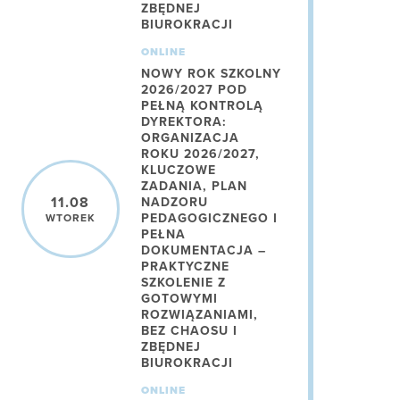
ZBĘDNEJ
BIUROKRACJI
ONLINE
NOWY ROK SZKOLNY
2026/2027 POD
PEŁNĄ KONTROLĄ
DYREKTORA:
ORGANIZACJA
ROKU 2026/2027,
KLUCZOWE
ZADANIA, PLAN
11.08
NADZORU
PEDAGOGICZNEGO I
WTOREK
PEŁNA
DOKUMENTACJA –
PRAKTYCZNE
SZKOLENIE Z
GOTOWYMI
ROZWIĄZANIAMI,
BEZ CHAOSU I
ZBĘDNEJ
BIUROKRACJI
ONLINE