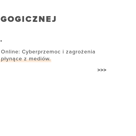
AGOGICZNEJ
.
Online: Cyberprzemoc i zagrożenia
płynące z mediów.
>>>