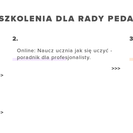
SZKOLENIA DLA RADY PED
2.
3
Online: Naucz ucznia jak się uczyć -
poradnik dla profesjonalisty.
>>>
>>
>>