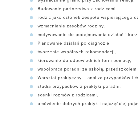
wyznaczanie granic przy zachowaniu relacji.
Budowanie partnerstwa z rodzicami
rodzic jako członek zespołu wspierającego d
wzmacnianie zasobów rodziny,
motywowanie do podejmowania działań i korz
Planowanie działań po diagnozie
tworzenie wspólnych rekomendacji,
kierowanie do odpowiednich form pomocy,
współpraca poradni ze szkołą, przedszkolem i
Warsztat praktyczny – analiza przypadków i 
studia przypadków z praktyki poradni,
scenki rozmów z rodzicami,
omówienie dobrych praktyk i najczęściej poj