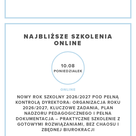
NAJBLIŻSZE SZKOLENIA
ONLINE
10.08
PONIEDZIAŁEK
ONLINE
NOWY ROK SZKOLNY 2026/2027 POD PEŁNĄ
KONTROLĄ DYREKTORA: ORGANIZACJA ROKU
2026/2027, KLUCZOWE ZADANIA, PLAN
NADZORU PEDAGOGICZNEGO I PEŁNA
DOKUMENTACJA – PRAKTYCZNE SZKOLENIE Z
GOTOWYMI ROZWIĄZANIAMI, BEZ CHAOSU I
ZBĘDNEJ BIUROKRACJI