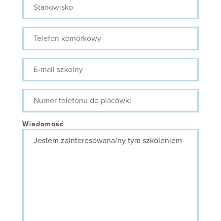
Telefon
komórkowy
E-
mail
szkolny
Numer
telefonu
do
placówki
Wiadomość