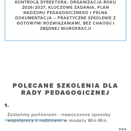
KONTROLĄ DYREKTORA: ORGANIZACJA ROKU
2026/2027, KLUCZOWE ZADANIA, PLAN
NADZORU PEDAGOGICZNEGO I PEŁNA
DOKUMENTACJA – PRAKTYCZNE SZKOLENIE Z
GOTOWYMI ROZWIĄZANIAMI, BEZ CHAOSU I
ZBĘDNEJ BIUROKRACJI
POLECANE SZKOLENIA DLA
RADY PEDAGOGICZNEJ
1.
Zostańmy partnerami - nowoczesne sposoby
współpracy z rodzicami w modelu Win-Win.
>>>