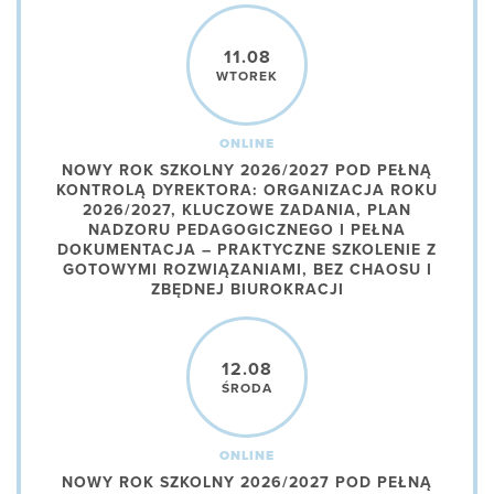
11.08
WTOREK
ONLINE
NOWY ROK SZKOLNY 2026/2027 POD PEŁNĄ
KONTROLĄ DYREKTORA: ORGANIZACJA ROKU
2026/2027, KLUCZOWE ZADANIA, PLAN
NADZORU PEDAGOGICZNEGO I PEŁNA
DOKUMENTACJA – PRAKTYCZNE SZKOLENIE Z
GOTOWYMI ROZWIĄZANIAMI, BEZ CHAOSU I
ZBĘDNEJ BIUROKRACJI
12.08
ŚRODA
ONLINE
NOWY ROK SZKOLNY 2026/2027 POD PEŁNĄ