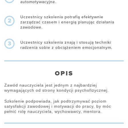
automotywacyjne.
Uczestnicy szkolenia potrafią efektywnie
2
zarządzać czasem i energią planując działania
zawodowe.
Uczestnicy szkolenia znają i stosują techniki
3
radzenia sobie z obciążeniem emocjonalnym.
OPIS
Zawód nauczyciela jest jednym z najbardziej
wymagających od strony kondycji psychofizycznej.
Szkolenie podpowiada, jak podtrzymywać poziom
satysfakcji zawodowej i motywacji do pracy, by móc
pełnić rolę nauczyciela, wychowawcy, mentora.