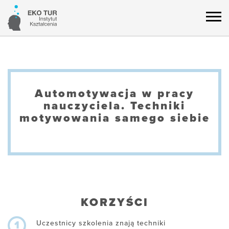
Automotywacja w pracy
nauczyciela. Techniki
motywowania samego siebie
KORZYŚCI
Uczestnicy szkolenia znają techniki
1