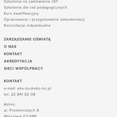
Szkolenia na zamówienia JST
Szkolenia dla rad pedagogicznych
Kurs kwalifikacyjny
Opracowanie i przygotowanie dokumentacji
Konsultacje indywidualne
ZARZĄDZANIE OŚWIATĄ
O NAS
KONTAKT
AKREDYTACJA
SIECI WSPÓŁPRACY
KONTAKT
e-mail:
eko-tur@eko-tur.pl
tel.
22 841 62 08
Adres:
al. Promienistych 6
Warszawa 02-648