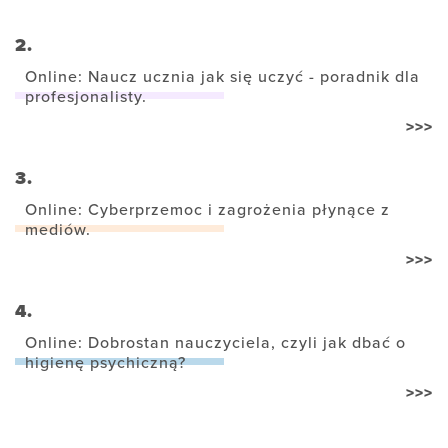
2.
Online: Naucz ucznia jak się uczyć - poradnik dla
profesjonalisty.
>>>
3.
Online: Cyberprzemoc i zagrożenia płynące z
mediów.
>>>
4.
Online: Dobrostan nauczyciela, czyli jak dbać o
higienę psychiczną?
>>>