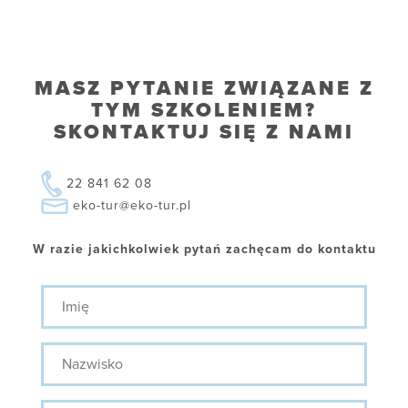
MASZ PYTANIE ZWIĄZANE Z
TYM SZKOLENIEM?
SKONTAKTUJ SIĘ Z NAMI
22 841 62 08
eko-tur@eko-tur.pl
W razie jakichkolwiek pytań zachęcam do kontaktu
Imię
Nazwisko
Stanowisko