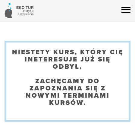
NIESTETY KURS, KTÓRY CIĘ
INETERESUJE JUŻ SIĘ
ODBYŁ.
ZACHĘCAMY DO
ZAPOZNANIA SIĘ Z
NOWYMI TERMINAMI
KURSÓW.