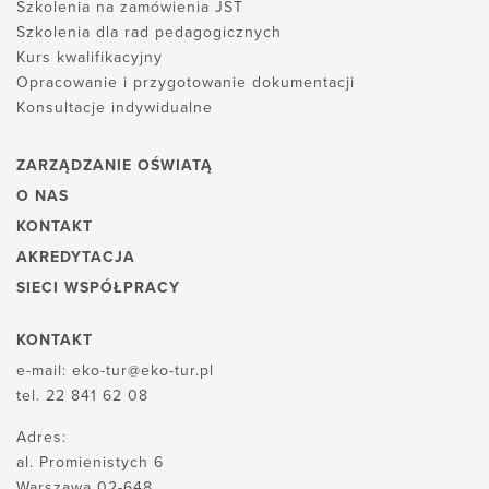
Szkolenia na zamówienia JST
Szkolenia dla rad pedagogicznych
Kurs kwalifikacyjny
Opracowanie i przygotowanie dokumentacji
Konsultacje indywidualne
ZARZĄDZANIE OŚWIATĄ
O NAS
KONTAKT
AKREDYTACJA
SIECI WSPÓŁPRACY
KONTAKT
e-mail:
eko-tur@eko-tur.pl
tel.
22 841 62 08
Adres:
al. Promienistych 6
Warszawa 02-648