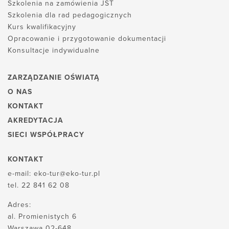
Szkolenia na zamówienia JST
Szkolenia dla rad pedagogicznych
Kurs kwalifikacyjny
Opracowanie i przygotowanie dokumentacji
Konsultacje indywidualne
ZARZĄDZANIE OŚWIATĄ
O NAS
KONTAKT
AKREDYTACJA
SIECI WSPÓŁPRACY
KONTAKT
e-mail:
eko-tur@eko-tur.pl
tel.
22 841 62 08
Adres:
al. Promienistych 6
Warszawa 02-648