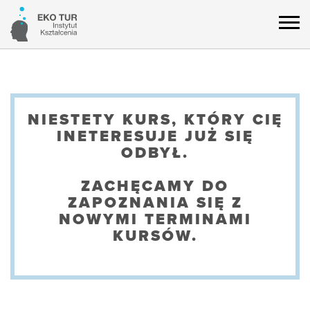
NIESTETY KURS, KTÓRY CIĘ
INETERESUJE JUŻ SIĘ
ODBYŁ.
ZACHĘCAMY DO
ZAPOZNANIA SIĘ Z
NOWYMI TERMINAMI
KURSÓW.