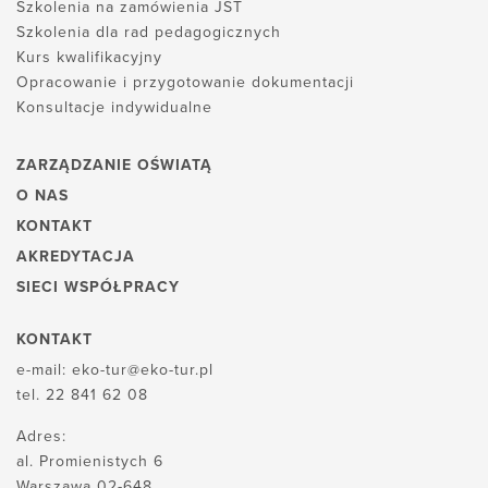
Szkolenia na zamówienia JST
Szkolenia dla rad pedagogicznych
Kurs kwalifikacyjny
Opracowanie i przygotowanie dokumentacji
Konsultacje indywidualne
ZARZĄDZANIE OŚWIATĄ
O NAS
KONTAKT
AKREDYTACJA
SIECI WSPÓŁPRACY
KONTAKT
e-mail:
eko-tur@eko-tur.pl
tel.
22 841 62 08
Adres:
al. Promienistych 6
Warszawa 02-648