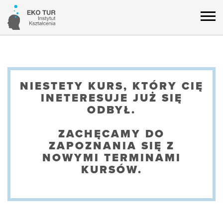
NIESTETY KURS, KTÓRY CIĘ
INETERESUJE JUŻ SIĘ
ODBYŁ.
ZACHĘCAMY DO
ZAPOZNANIA SIĘ Z
NOWYMI TERMINAMI
KURSÓW.