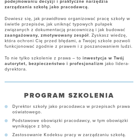
podejmowaniu decyzji i praktyczne narzędzia
zarządzania szkołą jako pracodawcą
.
Dowiesz się, jak prawidłowo organizować pracę szkoły w
świetle przepisów, jak uniknąć typowych pułapek
związanych z dokumentacją pracowniczą i jak budować
zaangażowany, zmotywowany zespół
. Zyskasz wiedzę,
która ochroni Cię przed błędami, a Twojej szkole pozwoli
funkcjonować zgodnie z prawem i z poszanowaniem ludzi.
To nie tylko szkolenie z prawa – to
inwestycja w Twój
autorytet, bezpieczeństwo i profesjonalizm
jako lidera-
dyrektora.
PROGRAM SZKOLENIA
Dyrektor szkoły jako pracodawca w przepisach prawa
oświatowego.
Podstawowe obowiązki pracodawcy, w tym obowiązki
wynikające z bhp.
Zastosowanie Kodeksu pracy w zarządzaniu szkołą.