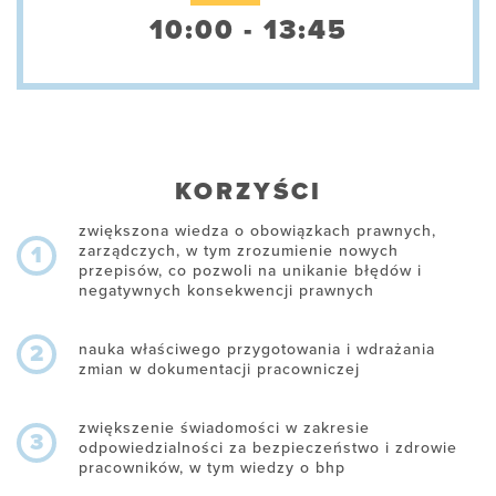
10:00 - 13:45
KORZYŚCI
zwiększona wiedza o obowiązkach prawnych,
zarządczych, w tym zrozumienie nowych
1
przepisów, co pozwoli na unikanie błędów i
negatywnych konsekwencji prawnych
nauka właściwego przygotowania i wdrażania
2
zmian w dokumentacji pracowniczej
zwiększenie świadomości w zakresie
3
odpowiedzialności za bezpieczeństwo i zdrowie
pracowników, w tym wiedzy o bhp