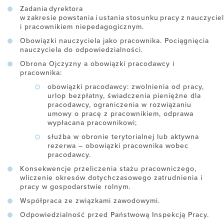
Zadania dyrektora
w zakresie powstania i ustania stosunku pracy z nauczycie
i pracownikiem niepedagogicznym.
Obowiązki nauczyciela jako pracownika. Pociągnięcia
nauczyciela do odpowiedzialności.
Obrona Ojczyzny a obowiązki pracodawcy i
pracownika:
obowiązki pracodawcy: zwolnienia od pracy,
urlop bezpłatny, świadczenia pieniężne dla
pracodawcy, ograniczenia w rozwiązaniu
umowy o pracę z pracownikiem, odprawa
wypłacana pracownikowi;
służba w obronie terytorialnej lub aktywna
rezerwa – obowiązki pracownika wobec
pracodawcy.
Konsekwencje przeliczenia stażu pracowniczego,
wliczenie okresów dotychczasowego zatrudnienia i
pracy w gospodarstwie rolnym.
Współpraca ze związkami zawodowymi.
Odpowiedzialność przed Państwową Inspekcją Pracy.