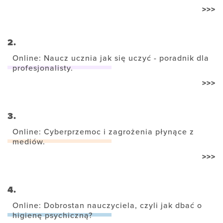
>>>
2.
Online: Naucz ucznia jak się uczyć - poradnik dla
profesjonalisty.
>>>
3.
Online: Cyberprzemoc i zagrożenia płynące z
mediów.
>>>
4.
Online: Dobrostan nauczyciela, czyli jak dbać o
higienę psychiczną?