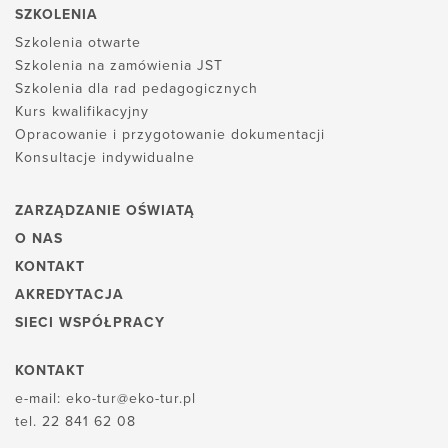
SZKOLENIA
Szkolenia otwarte
Szkolenia na zamówienia JST
Szkolenia dla rad pedagogicznych
Kurs kwalifikacyjny
Opracowanie i przygotowanie dokumentacji
Konsultacje indywidualne
ZARZĄDZANIE OŚWIATĄ
O NAS
KONTAKT
AKREDYTACJA
SIECI WSPÓŁPRACY
KONTAKT
e-mail:
eko-tur@eko-tur.pl
tel.
22 841 62 08