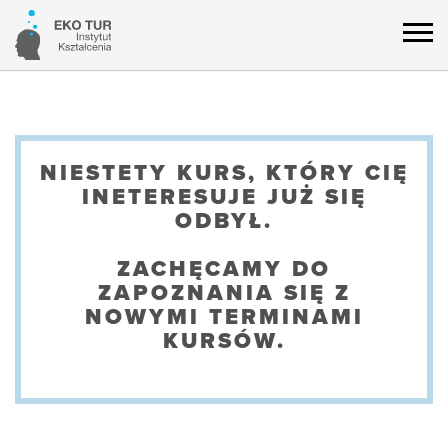
NIESTETY KURS, KTÓRY CIĘ
INETERESUJE JUŻ SIĘ
ODBYŁ.
ZACHĘCAMY DO
ZAPOZNANIA SIĘ Z
NOWYMI TERMINAMI
KURSÓW.