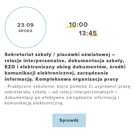
10:00
23.09
ŚRODA
13:45
Sekretariat szkoły / placówki oświatowej –
relacje interpersonalne, dokumentacja szkoły,
EZD i elektroniczny obieg dokumentów, środki
komunikacji elektronicznej, zarządzanie
informacją. Kompleksowa organizacja pracy
Praktyczne szkolenie, które pomoże Ci usprawnić pracę
sekretariatu szkoły – od relacji interpersonalnych i
dokumentacji po efektywne zarządzanie informacją i
komunikacją elektroniczną.
Sprawdź