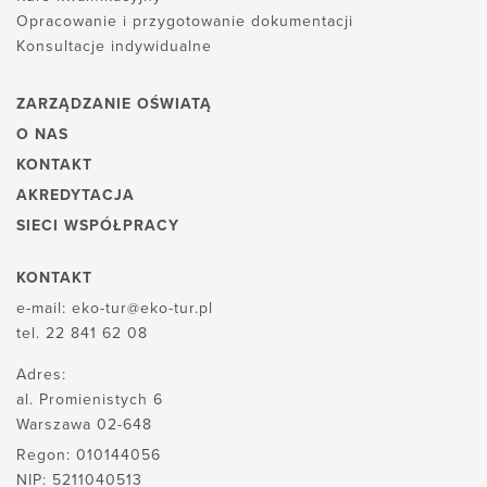
Opracowanie i przygotowanie dokumentacji
Konsultacje indywidualne
ZARZĄDZANIE OŚWIATĄ
O NAS
KONTAKT
AKREDYTACJA
SIECI WSPÓŁPRACY
KONTAKT
e-mail:
eko-tur@eko-tur.pl
tel.
22 841 62 08
Adres:
al. Promienistych 6
Warszawa 02-648
Regon: 010144056
NIP: 5211040513