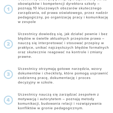
obowiązków i kompetencji dyrektora szkoły –
poznają 10 kluczowych obszarów skutecznego
1
zarządzania, od prawa oświatowego, przez nadzór
pedagogiczny, po organizację pracy i komunikację
w zespole
Uczestnicy dowiedzą się, jak działać pewnie i bez
błędów w świetle aktualnych przepisów prawa –
nauczą się interpretować i stosować przepisy w
2
praktyce, unikać najczęstszych błędów formalnych
oraz skutecznie reagować na kontrole i zmiany
prawne.
Uczestnicy otrzymają gotowe narzędzia, wzory
dokumentów i checklisty, które pomogą usprawnić
3
codzienną pracę, dokumentację i proces
decyzyjny w szkole.
Uczestnicy nauczą się zarządzać zespołem z
motywacją i autorytetem – poznają metody
4
komunikacji, budowania relacji i rozwiązywania
konfliktów w gronie pedagogicznym.