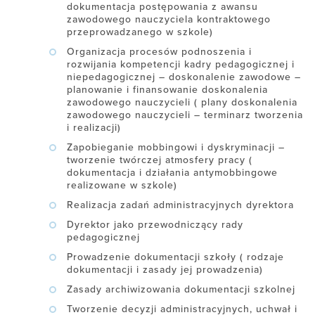
dokumentacja postępowania z awansu
zawodowego nauczyciela kontraktowego
przeprowadzanego w szkole)
Organizacja procesów podnoszenia i
rozwijania kompetencji kadry pedagogicznej i
niepedagogicznej – doskonalenie zawodowe –
planowanie i finansowanie doskonalenia
zawodowego nauczycieli ( plany doskonalenia
zawodowego nauczycieli – terminarz tworzenia
i realizacji)
Zapobieganie mobbingowi i dyskryminacji –
tworzenie twórczej atmosfery pracy (
dokumentacja i działania antymobbingowe
realizowane w szkole)
Realizacja zadań administracyjnych dyrektora
Dyrektor jako przewodniczący rady
pedagogicznej
Prowadzenie dokumentacji szkoły ( rodzaje
dokumentacji i zasady jej prowadzenia)
Zasady archiwizowania dokumentacji szkolnej
Tworzenie decyzji administracyjnych, uchwał i