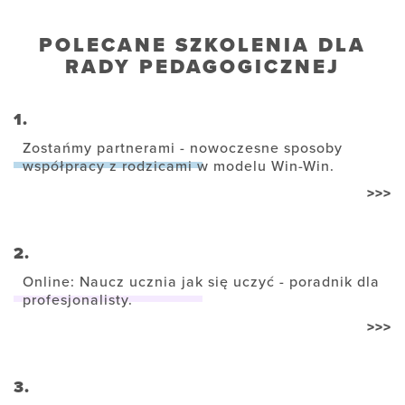
POLECANE SZKOLENIA DLA
RADY PEDAGOGICZNEJ
1.
Zostańmy partnerami - nowoczesne sposoby
współpracy z rodzicami w modelu Win-Win.
>>>
2.
Online: Naucz ucznia jak się uczyć - poradnik dla
profesjonalisty.
>>>
3.