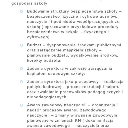
gospodarz szkoły
Budowanie struktury bezpieczeństwa szkoły –
bezpieczeństwo fizyczne i cyfrowe uczniów,
nauczycieli i podmiotów współpracujących ze
szkołą ( opracowane przykładowe procedury
bezpieczeństwa w szkole – fizycznego i
cyfrowego)
Budżet – dysponowanie środkami publicznymi
oraz zarządzanie majątkiem szkoły –
planowanie budżetu, wydatkowanie środków,
korekty budżetu.
Zadania dyrektora w zakresie zarządzania
kapitałem osobowym szkoły:
Zadania dyrektora jako pracodawcy – realizacja
polityki kadrowej – proces rekrutacji i naboru
oraz zwalnianie pracowników pedagogicznych i
niepedagogicznych.
Awans zawodowy nauczycieli – organizacja i
nadzór procesów awansu zawodowego
nauczycieli – zmiany w awansie zawodowym
planowane w zmianach KN ( dokumentacja
awansu zawodowego – nauczyciela oraz