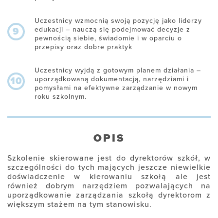
Uczestnicy wzmocnią swoją pozycję jako liderzy
edukacji – nauczą się podejmować decyzje z
9
pewnością siebie, świadomie i w oparciu o
przepisy oraz dobre praktyk
Uczestnicy wyjdą z gotowym planem działania –
uporządkowaną dokumentacją, narzędziami i
10
pomysłami na efektywne zarządzanie w nowym
roku szkolnym.
OPIS
Szkolenie skierowane jest do dyrektorów szkół, w
szczególności do tych mających jeszcze niewielkie
doświadczenie w kierowaniu szkołą ale jest
również dobrym narzędziem pozwalających na
uporządkowanie zarządzania szkołą dyrektorom z
większym stażem na tym stanowisku.