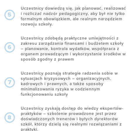
Uczestnicy dowiedzą się, jak planować, realizować
i rozliczać nadzór pedagogiczny, aby był nie tylko
5
formalnym obowiązkiem, ale realnym narzędziem
rozwoju szkoły.
Uczestnicy zdobędą praktyczne umiejętności z
zakresu zarządzania finansami i budżetem szkoły
6
– planowanie, kontrola wydatków, współpraca z
organem prowadzącym i wykorzystanie środków w
sposób zgodny z prawem
Uczestnicy poznają strategie radzenia sobie w
sytuacjach kryzysowych – organizacyjnych,
7
kadrowych i prawnych, a także sposoby
minimalizowania ryzyka w codziennym
funkcjonowaniu szkoły
Uczestnicy zyskają dostęp do wiedzy ekspertów-
praktyków – szkolenie prowadzone jest przez
8
doświadczonych trenerów i byłych dyrektorów
szkół, którzy dzielą się realnymi rozwiązaniami z
praktyki.