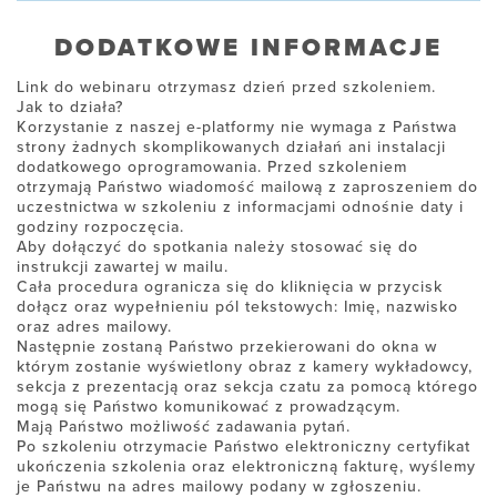
DODATKOWE INFORMACJE
Link do webinaru otrzymasz dzień przed szkoleniem.
Jak to działa?
Korzystanie z naszej e-platformy nie wymaga z Państwa
strony żadnych skomplikowanych działań ani instalacji
dodatkowego oprogramowania. Przed szkoleniem
otrzymają Państwo wiadomość mailową z zaproszeniem do
uczestnictwa w szkoleniu z informacjami odnośnie daty i
godziny rozpoczęcia.
Aby dołączyć do spotkania należy stosować się do
instrukcji zawartej w mailu.
Cała procedura ogranicza się do kliknięcia w przycisk
dołącz oraz wypełnieniu pól tekstowych: Imię, nazwisko
oraz adres mailowy.
Następnie zostaną Państwo przekierowani do okna w
którym zostanie wyświetlony obraz z kamery wykładowcy,
sekcja z prezentacją oraz sekcja czatu za pomocą którego
mogą się Państwo komunikować z prowadzącym.
Mają Państwo możliwość zadawania pytań.
Po szkoleniu otrzymacie Państwo elektroniczny certyfikat
ukończenia szkolenia oraz elektroniczną fakturę, wyślemy
je Państwu na adres mailowy podany w zgłoszeniu.