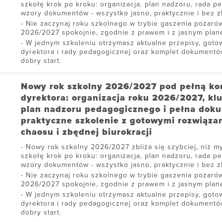
szkołę krok po kroku: organizacja, plan nadzoru, rada p
wzory dokumentów - wszystko jasno, praktycznie i bez zb
Nie zaczynaj roku szkolnego w trybie gaszenia pożarów
2026/2027 spokojnie, zgodnie z prawem i z jasnym plane
W jednym szkoleniu otrzymasz aktualne przepisy, gotow
dyrektora i rady pedagogicznej oraz komplet dokument
dobry start.
Nowy rok szkolny 2026/2027 pod pełną ko
dyrektora: organizacja roku 2026/2027, kl
plan nadzoru pedagogicznego i pełna dok
praktyczne szkolenie z gotowymi rozwiąza
chaosu i zbędnej biurokracji
Nowy rok szkolny 2026/2027 zbliża się szybciej, niż my
szkołę krok po kroku: organizacja, plan nadzoru, rada p
wzory dokumentów - wszystko jasno, praktycznie i bez zb
Nie zaczynaj roku szkolnego w trybie gaszenia pożarów
2026/2027 spokojnie, zgodnie z prawem i z jasnym plane
W jednym szkoleniu otrzymasz aktualne przepisy, gotow
dyrektora i rady pedagogicznej oraz komplet dokument
dobry start.