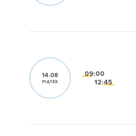
09:00
14.08
12:45
PIĄTEK