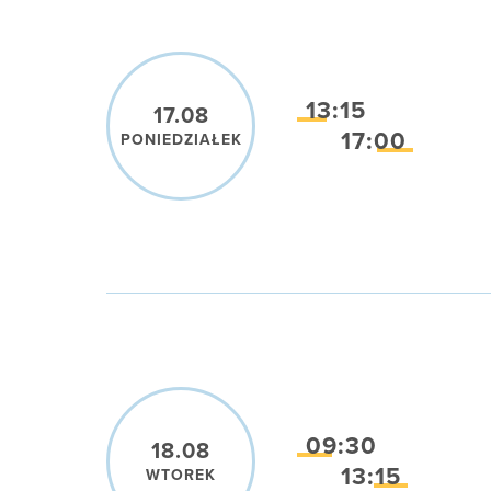
13:15
17.08
17:00
PONIEDZIAŁEK
09:30
18.08
13:15
WTOREK