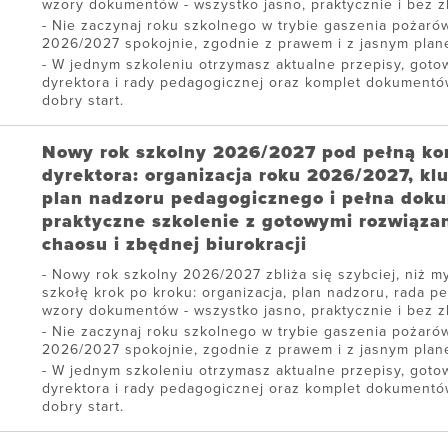
wzory dokumentów - wszystko jasno, praktycznie i bez zb
Nie zaczynaj roku szkolnego w trybie gaszenia pożarów
2026/2027 spokojnie, zgodnie z prawem i z jasnym plane
W jednym szkoleniu otrzymasz aktualne przepisy, gotow
dyrektora i rady pedagogicznej oraz komplet dokument
dobry start.
Nowy rok szkolny 2026/2027 pod pełną ko
dyrektora: organizacja roku 2026/2027, kl
plan nadzoru pedagogicznego i pełna dok
praktyczne szkolenie z gotowymi rozwiąza
chaosu i zbędnej biurokracji
Nowy rok szkolny 2026/2027 zbliża się szybciej, niż my
szkołę krok po kroku: organizacja, plan nadzoru, rada p
wzory dokumentów - wszystko jasno, praktycznie i bez zb
Nie zaczynaj roku szkolnego w trybie gaszenia pożarów
2026/2027 spokojnie, zgodnie z prawem i z jasnym plane
W jednym szkoleniu otrzymasz aktualne przepisy, gotow
dyrektora i rady pedagogicznej oraz komplet dokument
dobry start.