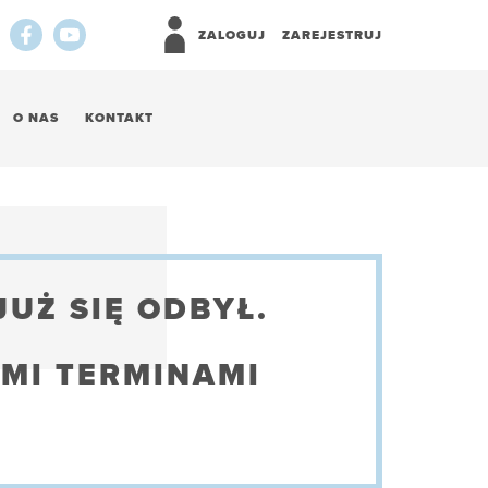
ZALOGUJ
ZAREJESTRUJ
O NAS
KONTAKT
JUŻ SIĘ ODBYŁ.
MI TERMINAMI