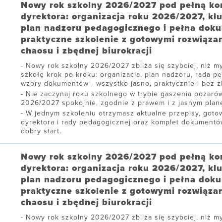
Nowy rok szkolny 2026/2027 pod pełną ko
dyrektora: organizacja roku 2026/2027, kl
plan nadzoru pedagogicznego i pełna dok
praktyczne szkolenie z gotowymi rozwiąza
chaosu i zbędnej biurokracji
Nowy rok szkolny 2026/2027 zbliża się szybciej, niż my
szkołę krok po kroku: organizacja, plan nadzoru, rada p
wzory dokumentów - wszystko jasno, praktycznie i bez zb
Nie zaczynaj roku szkolnego w trybie gaszenia pożarów
2026/2027 spokojnie, zgodnie z prawem i z jasnym plane
W jednym szkoleniu otrzymasz aktualne przepisy, gotow
dyrektora i rady pedagogicznej oraz komplet dokument
dobry start.
Nowy rok szkolny 2026/2027 pod pełną ko
dyrektora: organizacja roku 2026/2027, kl
plan nadzoru pedagogicznego i pełna dok
praktyczne szkolenie z gotowymi rozwiąza
chaosu i zbędnej biurokracji
Nowy rok szkolny 2026/2027 zbliża się szybciej, niż my