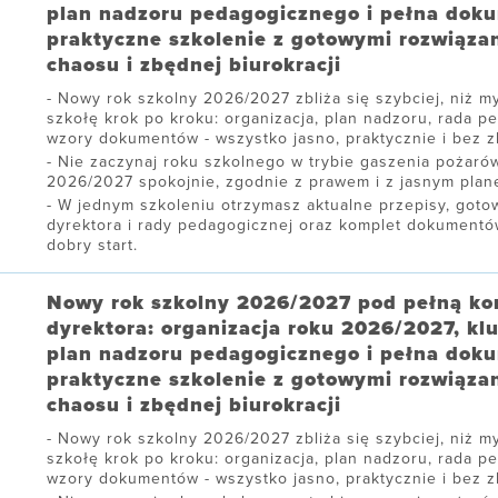
plan nadzoru pedagogicznego i pełna dok
praktyczne szkolenie z gotowymi rozwiąza
chaosu i zbędnej biurokracji
Nowy rok szkolny 2026/2027 zbliża się szybciej, niż my
szkołę krok po kroku: organizacja, plan nadzoru, rada p
wzory dokumentów - wszystko jasno, praktycznie i bez zb
Nie zaczynaj roku szkolnego w trybie gaszenia pożarów
2026/2027 spokojnie, zgodnie z prawem i z jasnym plane
W jednym szkoleniu otrzymasz aktualne przepisy, gotow
dyrektora i rady pedagogicznej oraz komplet dokument
dobry start.
Nowy rok szkolny 2026/2027 pod pełną ko
dyrektora: organizacja roku 2026/2027, kl
plan nadzoru pedagogicznego i pełna dok
praktyczne szkolenie z gotowymi rozwiąza
chaosu i zbędnej biurokracji
Nowy rok szkolny 2026/2027 zbliża się szybciej, niż my
szkołę krok po kroku: organizacja, plan nadzoru, rada p
wzory dokumentów - wszystko jasno, praktycznie i bez zb