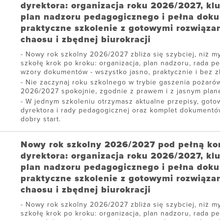
dyrektora: organizacja roku 2026/2027, kl
plan nadzoru pedagogicznego i pełna dok
praktyczne szkolenie z gotowymi rozwiąza
chaosu i zbędnej biurokracji
Nowy rok szkolny 2026/2027 zbliża się szybciej, niż my
szkołę krok po kroku: organizacja, plan nadzoru, rada p
wzory dokumentów - wszystko jasno, praktycznie i bez zb
Nie zaczynaj roku szkolnego w trybie gaszenia pożarów
2026/2027 spokojnie, zgodnie z prawem i z jasnym plane
W jednym szkoleniu otrzymasz aktualne przepisy, gotow
dyrektora i rady pedagogicznej oraz komplet dokument
dobry start.
Nowy rok szkolny 2026/2027 pod pełną ko
dyrektora: organizacja roku 2026/2027, kl
plan nadzoru pedagogicznego i pełna dok
praktyczne szkolenie z gotowymi rozwiąza
chaosu i zbędnej biurokracji
Nowy rok szkolny 2026/2027 zbliża się szybciej, niż my
szkołę krok po kroku: organizacja, plan nadzoru, rada p