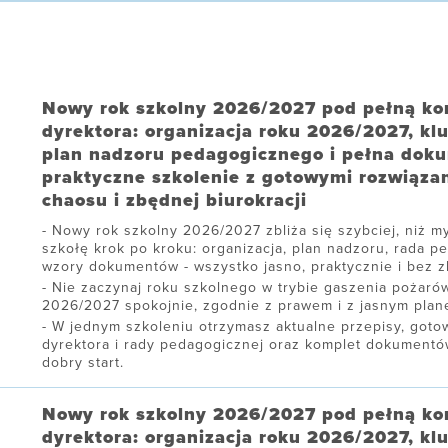
Nowy rok szkolny 2026/2027 pod pełną ko
dyrektora: organizacja roku 2026/2027, kl
plan nadzoru pedagogicznego i pełna dok
praktyczne szkolenie z gotowymi rozwiąza
chaosu i zbędnej biurokracji
Nowy rok szkolny 2026/2027 zbliża się szybciej, niż my
szkołę krok po kroku: organizacja, plan nadzoru, rada p
wzory dokumentów - wszystko jasno, praktycznie i bez zb
Nie zaczynaj roku szkolnego w trybie gaszenia pożarów
2026/2027 spokojnie, zgodnie z prawem i z jasnym plane
W jednym szkoleniu otrzymasz aktualne przepisy, gotow
dyrektora i rady pedagogicznej oraz komplet dokument
dobry start.
Nowy rok szkolny 2026/2027 pod pełną ko
dyrektora: organizacja roku 2026/2027, kl