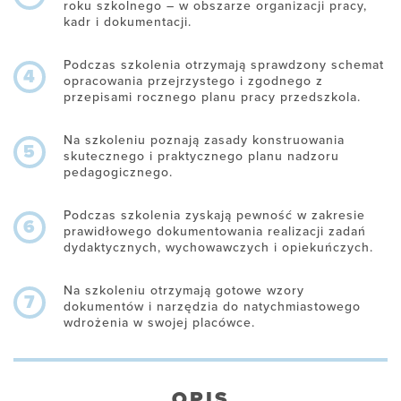
roku szkolnego – w obszarze organizacji pracy,
kadr i dokumentacji.
Podczas szkolenia otrzymają sprawdzony schemat
4
opracowania przejrzystego i zgodnego z
przepisami rocznego planu pracy przedszkola.
Na szkoleniu poznają zasady konstruowania
5
skutecznego i praktycznego planu nadzoru
pedagogicznego.
Podczas szkolenia zyskają pewność w zakresie
6
prawidłowego dokumentowania realizacji zadań
dydaktycznych, wychowawczych i opiekuńczych.
Na szkoleniu otrzymają gotowe wzory
7
dokumentów i narzędzia do natychmiastowego
wdrożenia w swojej placówce.
OPIS