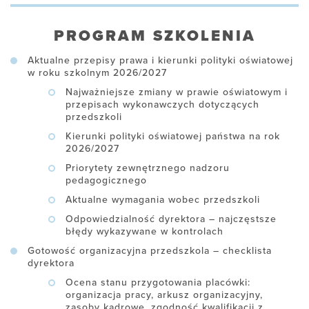
PROGRAM SZKOLENIA
Aktualne przepisy prawa i kierunki polityki oświatowej
w roku szkolnym 2026/2027
Najważniejsze zmiany w prawie oświatowym i
przepisach wykonawczych dotyczących
przedszkoli
Kierunki polityki oświatowej państwa na rok
2026/2027
Priorytety zewnętrznego nadzoru
pedagogicznego
Aktualne wymagania wobec przedszkoli
Odpowiedzialność dyrektora – najczęstsze
błędy wykazywane w kontrolach
Gotowość organizacyjna przedszkola – checklista
dyrektora
Ocena stanu przygotowania placówki:
organizacja pracy, arkusz organizacyjny,
zasoby kadrowe, zgodność kwalifikacji z