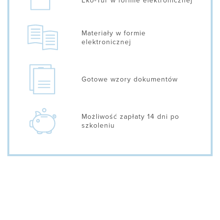
Eko-Tur w formie elektronicznej
Materiały w formie
elektronicznej
Gotowe wzory dokumentów
Możliwość zapłaty 14 dni po
szkoleniu