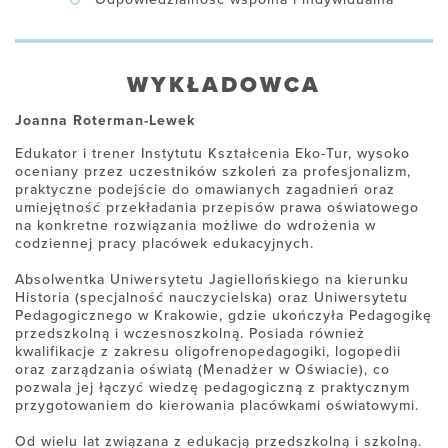
WYKŁADOWCA
Joanna Roterman-Lewek
Edukator i trener Instytutu Kształcenia Eko-Tur, wysoko
oceniany przez uczestników szkoleń za profesjonalizm,
praktyczne podejście do omawianych zagadnień oraz
umiejętność przekładania przepisów prawa oświatowego
na konkretne rozwiązania możliwe do wdrożenia w
codziennej pracy placówek edukacyjnych.
Absolwentka Uniwersytetu Jagiellońskiego na kierunku
Historia (specjalność nauczycielska) oraz Uniwersytetu
Pedagogicznego w Krakowie, gdzie ukończyła Pedagogikę
przedszkolną i wczesnoszkolną. Posiada również
kwalifikacje z zakresu oligofrenopedagogiki, logopedii
oraz zarządzania oświatą (Menadżer w Oświacie), co
pozwala jej łączyć wiedzę pedagogiczną z praktycznym
przygotowaniem do kierowania placówkami oświatowymi.
Od wielu lat związana z edukacją przedszkolną i szkolną.