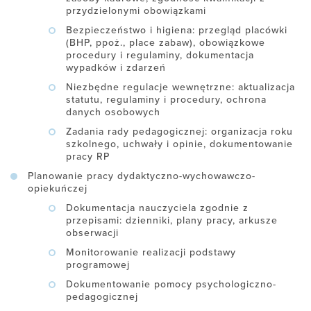
przydzielonymi obowiązkami
Bezpieczeństwo i higiena: przegląd placówki
(BHP, ppoż., place zabaw), obowiązkowe
procedury i regulaminy, dokumentacja
wypadków i zdarzeń
Niezbędne regulacje wewnętrzne: aktualizacja
statutu, regulaminy i procedury, ochrona
danych osobowych
Zadania rady pedagogicznej: organizacja roku
szkolnego, uchwały i opinie, dokumentowanie
pracy RP
Planowanie pracy dydaktyczno-wychowawczo-
opiekuńczej
Dokumentacja nauczyciela zgodnie z
przepisami: dzienniki, plany pracy, arkusze
obserwacji
Monitorowanie realizacji podstawy
programowej
Dokumentowanie pomocy psychologiczno-
pedagogicznej