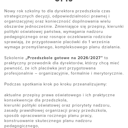
Nowy rok szkolny to dla dyrektora przedszkola czas
strategicznych decyzji, odpowiedzialności prawnej i
organizacyjnej oraz konieczność dopilnowania wielu
obszarów jednocześnie. Zmieniające się przepisy, kierunki
polityki oświatowej państwa, wymagania nadzoru
pedagogicznego oraz rosnące oczekiwania rodziców
sprawiają, że przygotowanie placówki do 1 września
wymaga przemyślanego, kompleksowego planu działania.
Szkolenie
„Przedszkole gotowe na 2026/2027”
to
praktyczny przewodnik dla dyrektorów, którzy chcą mieć
pewność, że ich placówka jest przygotowana
profesjonalnie – organizacyjnie, formalnie i merytorycznie.
Podczas spotkania krok po kroku przeanalizujemy:
aktualne przepisy prawa oświatowego i ich praktyczne
konsekwencje dla przedszkola,
kierunki polityki oświatowej oraz priorytety nadzoru,
zasady prawidłowej organizacji pracy przedszkola,
sposób opracowania rocznego planu pracy,
konstruowanie skutecznego planu nadzoru
pedagogicznego,