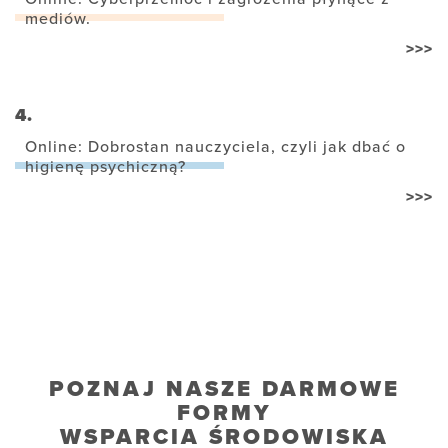
mediów.
>>>
4.
Online: Dobrostan nauczyciela, czyli jak dbać o
higienę psychiczną?
>>>
POZNAJ NASZE DARMOWE
FORMY
WSPARCIA ŚRODOWISKA