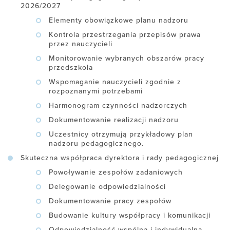
2026/2027
Elementy obowiązkowe planu nadzoru
Kontrola przestrzegania przepisów prawa
przez nauczycieli
Monitorowanie wybranych obszarów pracy
przedszkola
Wspomaganie nauczycieli zgodnie z
rozpoznanymi potrzebami
Harmonogram czynności nadzorczych
Dokumentowanie realizacji nadzoru
Uczestnicy otrzymują przykładowy plan
nadzoru pedagogicznego.
Skuteczna współpraca dyrektora i rady pedagogicznej
Powoływanie zespołów zadaniowych
Delegowanie odpowiedzialności
Dokumentowanie pracy zespołów
Budowanie kultury współpracy i komunikacji
Odpowiedzialność wspólna i indywidualna