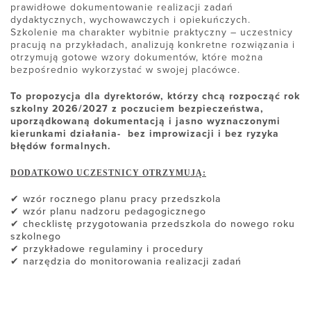
prawidłowe dokumentowanie realizacji zadań
dydaktycznych, wychowawczych i opiekuńczych.
Szkolenie ma charakter wybitnie praktyczny – uczestnicy
pracują na przykładach, analizują konkretne rozwiązania i
otrzymują gotowe wzory dokumentów, które można
bezpośrednio wykorzystać w swojej placówce.
To propozycja dla dyrektorów, którzy chcą rozpocząć rok
szkolny 2026/2027 z poczuciem bezpieczeństwa,
uporządkowaną dokumentacją i jasno wyznaczonymi
kierunkami działania- bez improwizacji i bez ryzyka
błędów formalnych.
DODATKOWO UCZESTNICY OTRZYMUJĄ:
✔ wzór rocznego planu pracy przedszkola
✔ wzór planu nadzoru pedagogicznego
✔ checklistę przygotowania przedszkola do nowego roku
szkolnego
✔ przykładowe regulaminy i procedury
✔ narzędzia do monitorowania realizacji zadań