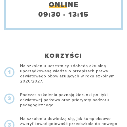
ONLINE
09:30 - 13:15
KORZYŚCI
Na szkoleniu uczestnicy zdobędą aktualną i
uporządkowaną wiedzę o przepisach prawa
1
oświatowego obowiązujących w roku szkolnym
2026/2027.
Podczas szkolenia poznają kierunki polityki
2
oświatowej państwa oraz priorytety nadzoru
pedagogicznego.
Na szkoleniu dowiedzą się, jak kompleksowo
zweryfikować gotowość przedszkola do nowego
3