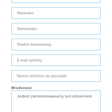
Nazwisko
Stanowisko
Telefon
komórkowy
E-
mail
szkolny
Numer
telefonu
do
placówki
Wiadomość