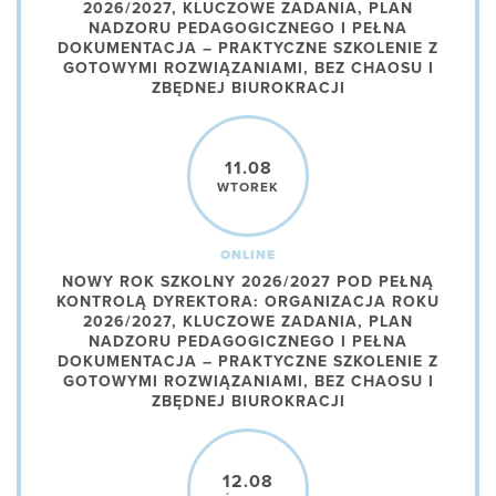
2026/2027, KLUCZOWE ZADANIA, PLAN
NADZORU PEDAGOGICZNEGO I PEŁNA
DOKUMENTACJA – PRAKTYCZNE SZKOLENIE Z
GOTOWYMI ROZWIĄZANIAMI, BEZ CHAOSU I
ZBĘDNEJ BIUROKRACJI
11.08
WTOREK
ONLINE
NOWY ROK SZKOLNY 2026/2027 POD PEŁNĄ
KONTROLĄ DYREKTORA: ORGANIZACJA ROKU
2026/2027, KLUCZOWE ZADANIA, PLAN
NADZORU PEDAGOGICZNEGO I PEŁNA
DOKUMENTACJA – PRAKTYCZNE SZKOLENIE Z
GOTOWYMI ROZWIĄZANIAMI, BEZ CHAOSU I
ZBĘDNEJ BIUROKRACJI
12.08