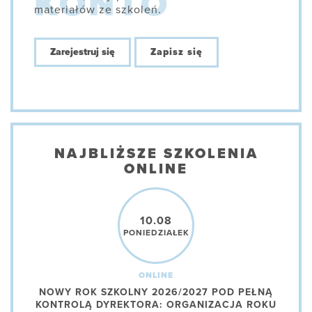
materiałów ze szkoleń.
Zarejestruj się
Zapisz się
NAJBLIŻSZE SZKOLENIA
ONLINE
10.08
PONIEDZIAŁEK
ONLINE
NOWY ROK SZKOLNY 2026/2027 POD PEŁNĄ
KONTROLĄ DYREKTORA: ORGANIZACJA ROKU