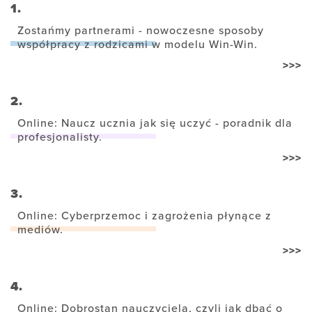
1.
Zostańmy partnerami - nowoczesne sposoby
współpracy z rodzicami w modelu Win-Win.
>>>
2.
Online: Naucz ucznia jak się uczyć - poradnik dla
profesjonalisty.
>>>
3.
Online: Cyberprzemoc i zagrożenia płynące z
mediów.
>>>
4.
Online: Dobrostan nauczyciela, czyli jak dbać o