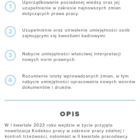
Uporządkowanie posiadanej wiedzy oraz jej
1
uzupełnienie w zakresie najnowszych zmian
dotyczących prawa pracy.
Uzupełnienie oraz utrwalenie umiejętności osób
2
zajmującymi się kwestiami kadrowymi.
Nabycie umiejętności właściwej interpretacji
3
nowych norm prawnych.
Rozumienie istoty wprowadzanych zmian, w tym
4
nabycie umiejętności opracowania nowych wzorów
dokumentów i druków.
OPIS
W I kwartale 2023 roku wejdzie w życie przyjęta
nowelizacja Kodeksu pracy w zakresie pracy zdalnej i
kontroli trzeźwości, natomiast w II kwartale pracodawcy