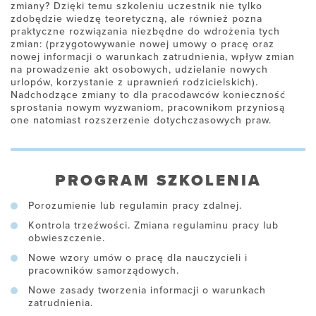
zmiany? Dzięki temu szkoleniu uczestnik nie tylko
zdobędzie wiedzę teoretyczną, ale również pozna
praktyczne rozwiązania niezbędne do wdrożenia tych
zmian: (przygotowywanie nowej umowy o pracę oraz
nowej informacji o warunkach zatrudnienia, wpływ zmian
na prowadzenie akt osobowych, udzielanie nowych
urlopów, korzystanie z uprawnień rodzicielskich).
Nadchodzące zmiany to dla pracodawców konieczność
sprostania nowym wyzwaniom, pracownikom przyniosą
one natomiast rozszerzenie dotychczasowych praw.
PROGRAM SZKOLENIA
Porozumienie lub regulamin pracy zdalnej.
Kontrola trzeźwości. Zmiana regulaminu pracy lub
obwieszczenie.
Nowe wzory umów o pracę dla nauczycieli i
pracowników samorządowych.
Nowe zasady tworzenia informacji o warunkach
zatrudnienia.