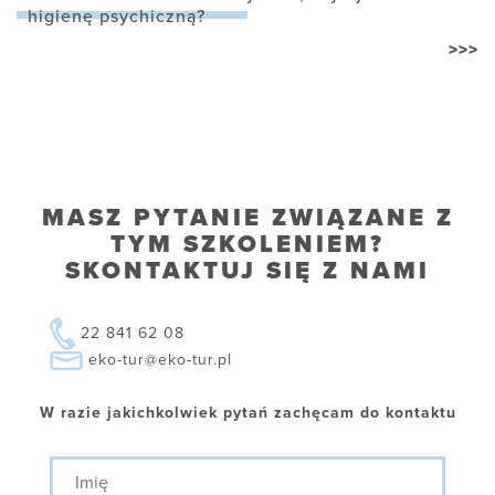
higienę psychiczną?
>>>
MASZ PYTANIE ZWIĄZANE Z
TYM SZKOLENIEM?
SKONTAKTUJ SIĘ Z NAMI
22 841 62 08
eko-tur@eko-tur.pl
W razie jakichkolwiek pytań zachęcam do kontaktu
Imię