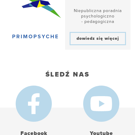
Niepubliczna poradnia
psychologiczno
- pedagogiczna
dowiedz się więcej
ŚLEDŹ NAS
Facebook
Youtube