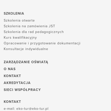
SZKOLENIA
Szkolenia otwarte
Szkolenia na zamówienia JST
Szkolenia dla rad pedagogicznych
Kurs kwalifikacyjny
Opracowanie i przygotowanie dokumentacji
Konsultacje indywidualne
ZARZĄDZANIE OŚWIATĄ
O NAS
KONTAKT
AKREDYTACJA
SIECI WSPÓŁPRACY
KONTAKT
e-mail:
eko-tur@eko-tur.pl