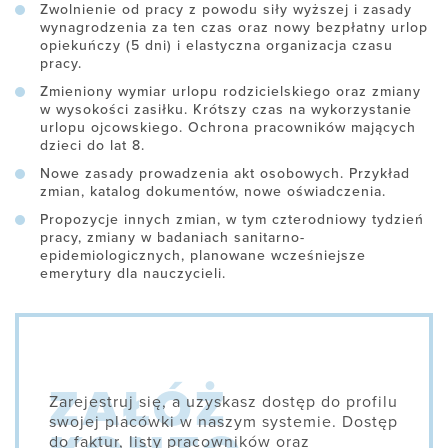
Zwolnienie od pracy z powodu siły wyższej i zasady
wynagrodzenia za ten czas oraz nowy bezpłatny urlop
opiekuńczy (5 dni) i elastyczna organizacja czasu
pracy.
Zmieniony wymiar urlopu rodzicielskiego oraz zmiany
w wysokości zasiłku. Krótszy czas na wykorzystanie
urlopu ojcowskiego. Ochrona pracowników mających
dzieci do lat 8.
Nowe zasady prowadzenia akt osobowych. Przykład
zmian, katalog dokumentów, nowe oświadczenia.
Propozycje innych zmian, w tym czterodniowy tydzień
pracy, zmiany w badaniach sanitarno-
epidemiologicznych, planowane wcześniejsze
emerytury dla nauczycieli.
Zarejestruj się, a uzyskasz dostęp do profilu
swojej placówki w naszym systemie. Dostęp
do faktur, listy pracowników oraz