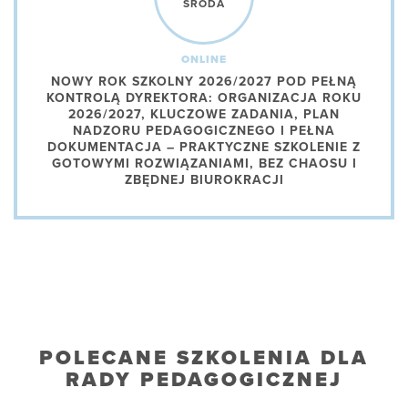
ŚRODA
ONLINE
NOWY ROK SZKOLNY 2026/2027 POD PEŁNĄ
KONTROLĄ DYREKTORA: ORGANIZACJA ROKU
2026/2027, KLUCZOWE ZADANIA, PLAN
NADZORU PEDAGOGICZNEGO I PEŁNA
DOKUMENTACJA – PRAKTYCZNE SZKOLENIE Z
GOTOWYMI ROZWIĄZANIAMI, BEZ CHAOSU I
ZBĘDNEJ BIUROKRACJI
POLECANE SZKOLENIA DLA
RADY PEDAGOGICZNEJ