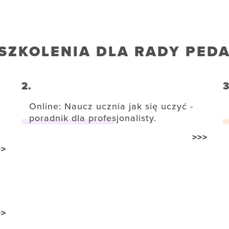
SZKOLENIA DLA RADY PED
2.
3
Online: Naucz ucznia jak się uczyć -
poradnik dla profesjonalisty.
>>>
>>
>>