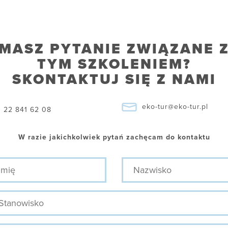
MASZ PYTANIE ZWIĄZANE 
TYM SZKOLENIEM?
SKONTAKTUJ SIĘ Z NAMI
eko-tur@eko-tur.pl
22 841 62 08
W razie jakichkolwiek pytań zachęcam do kontaktu
ę
Nazwisko
nowisko
efon