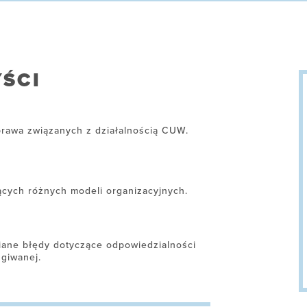
ŚCI
rawa związanych z działalnością CUW.
cych różnych modeli organizacyjnych.
iane błędy dotyczące odpowiedzialności
ugiwanej.