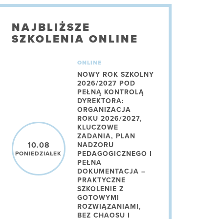
NAJBLIŻSZE
SZKOLENIA ONLINE
ONLINE
NOWY ROK SZKOLNY
2026/2027 POD
PEŁNĄ KONTROLĄ
DYREKTORA:
ORGANIZACJA
ROKU 2026/2027,
KLUCZOWE
ZADANIA, PLAN
10.08
NADZORU
PEDAGOGICZNEGO I
PONIEDZIAŁEK
PEŁNA
DOKUMENTACJA –
PRAKTYCZNE
SZKOLENIE Z
GOTOWYMI
ROZWIĄZANIAMI,
BEZ CHAOSU I