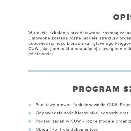
OPI
W trakcie szkolenia przedstawione zostaną zasa
Omówione zostaną różne modele struktury organi
odpowiedzialność kierownika i głównego księg
CUW jako jednostki obsługującej z uwzględnien
działalności.
PROGRAM S
Podstawy prawne funkcjonowania CUW. Proce
Odpowiedzialność Kierownika jednostki ora
Podział zadań w CUW - różne modele organiz
Obieg i kontrola dokumentów.