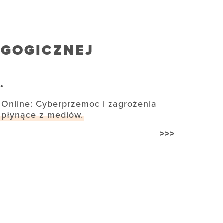
AGOGICZNEJ
.
Online: Cyberprzemoc i zagrożenia
płynące z mediów.
>>>