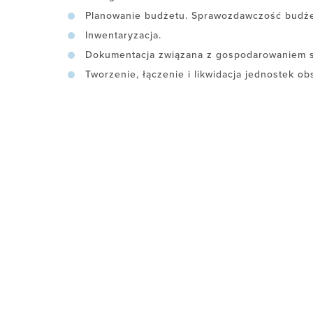
Planowanie budżetu. Sprawozdawczość budże
Inwentaryzacja.
Dokumentacja związana z gospodarowaniem s
Tworzenie, łączenie i likwidacja jednostek o