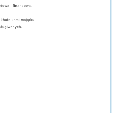
towa i finansowa.
kładnikami majątku.
bsługiwanych.