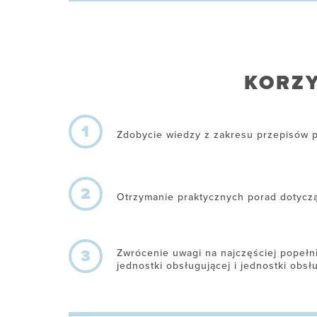
KORZY
1
Zdobycie wiedzy z zakresu przepisów p
2
Otrzymanie praktycznych porad dotyczą
3
Zwrócenie uwagi na najczęściej popełn
jednostki obsługującej i jednostki obsł