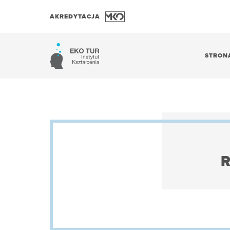
AKREDYTACJA
STRON
R