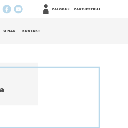
ZALOGUJ
ZAREJESTRUJ
O NAS
KONTAKT
ga