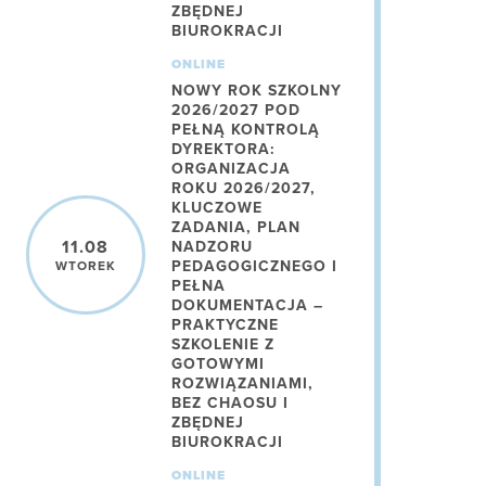
ZBĘDNEJ
BIUROKRACJI
ONLINE
NOWY ROK SZKOLNY
2026/2027 POD
PEŁNĄ KONTROLĄ
DYREKTORA:
ORGANIZACJA
ROKU 2026/2027,
KLUCZOWE
ZADANIA, PLAN
11.08
NADZORU
PEDAGOGICZNEGO I
WTOREK
PEŁNA
DOKUMENTACJA –
PRAKTYCZNE
SZKOLENIE Z
GOTOWYMI
ROZWIĄZANIAMI,
BEZ CHAOSU I
ZBĘDNEJ
BIUROKRACJI
ONLINE