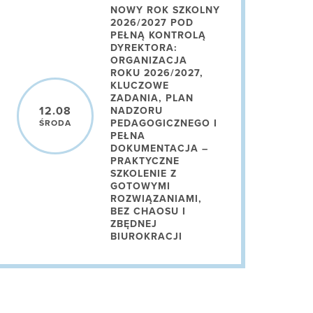
NOWY ROK SZKOLNY
2026/2027 POD
PEŁNĄ KONTROLĄ
DYREKTORA:
ORGANIZACJA
ROKU 2026/2027,
KLUCZOWE
ZADANIA, PLAN
12.08
NADZORU
PEDAGOGICZNEGO I
ŚRODA
PEŁNA
DOKUMENTACJA –
PRAKTYCZNE
SZKOLENIE Z
GOTOWYMI
ROZWIĄZANIAMI,
BEZ CHAOSU I
ZBĘDNEJ
BIUROKRACJI