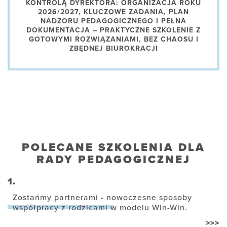
KONTROLĄ DYREKTORA: ORGANIZACJA ROKU
2026/2027, KLUCZOWE ZADANIA, PLAN
NADZORU PEDAGOGICZNEGO I PEŁNA
DOKUMENTACJA – PRAKTYCZNE SZKOLENIE Z
GOTOWYMI ROZWIĄZANIAMI, BEZ CHAOSU I
ZBĘDNEJ BIUROKRACJI
POLECANE SZKOLENIA DLA
RADY PEDAGOGICZNEJ
1.
Zostańmy partnerami - nowoczesne sposoby
współpracy z rodzicami w modelu Win-Win.
>>>