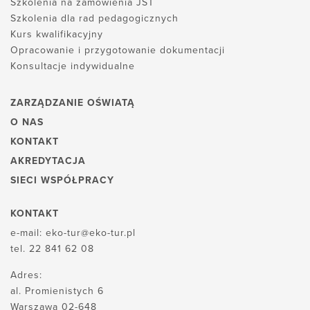
Szkolenia na zamówienia JST
Szkolenia dla rad pedagogicznych
Kurs kwalifikacyjny
Opracowanie i przygotowanie dokumentacji
Konsultacje indywidualne
ZARZĄDZANIE OŚWIATĄ
O NAS
KONTAKT
AKREDYTACJA
SIECI WSPÓŁPRACY
KONTAKT
e-mail:
eko-tur@eko-tur.pl
tel.
22 841 62 08
Adres:
al. Promienistych 6
Warszawa 02-648