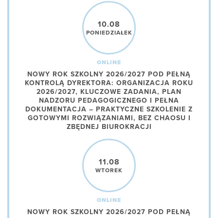
10.08
PONIEDZIAŁEK
ONLINE
NOWY ROK SZKOLNY 2026/2027 POD PEŁNĄ
KONTROLĄ DYREKTORA: ORGANIZACJA ROKU
2026/2027, KLUCZOWE ZADANIA, PLAN
NADZORU PEDAGOGICZNEGO I PEŁNA
DOKUMENTACJA – PRAKTYCZNE SZKOLENIE Z
GOTOWYMI ROZWIĄZANIAMI, BEZ CHAOSU I
ZBĘDNEJ BIUROKRACJI
11.08
WTOREK
ONLINE
NOWY ROK SZKOLNY 2026/2027 POD PEŁNĄ