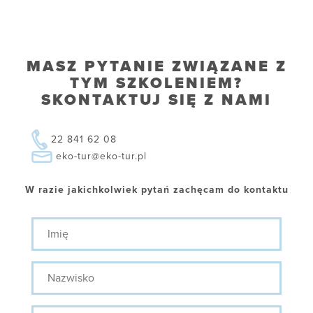
MASZ PYTANIE ZWIĄZANE Z
TYM SZKOLENIEM?
SKONTAKTUJ SIĘ Z NAMI
22 841 62 08
eko-tur@eko-tur.pl
W razie jakichkolwiek pytań zachęcam do kontaktu
Imię
Nazwisko
Stanowisko