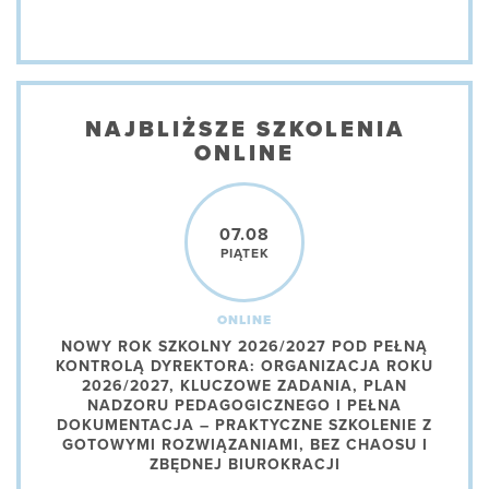
NAJBLIŻSZE SZKOLENIA
ONLINE
07.08
PIĄTEK
ONLINE
NOWY ROK SZKOLNY 2026/2027 POD PEŁNĄ
KONTROLĄ DYREKTORA: ORGANIZACJA ROKU
2026/2027, KLUCZOWE ZADANIA, PLAN
NADZORU PEDAGOGICZNEGO I PEŁNA
DOKUMENTACJA – PRAKTYCZNE SZKOLENIE Z
GOTOWYMI ROZWIĄZANIAMI, BEZ CHAOSU I
ZBĘDNEJ BIUROKRACJI