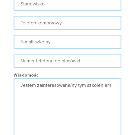
Telefon
komórkowy
E-
mail
szkolny
Numer
telefonu
do
placówki
Wiadomość