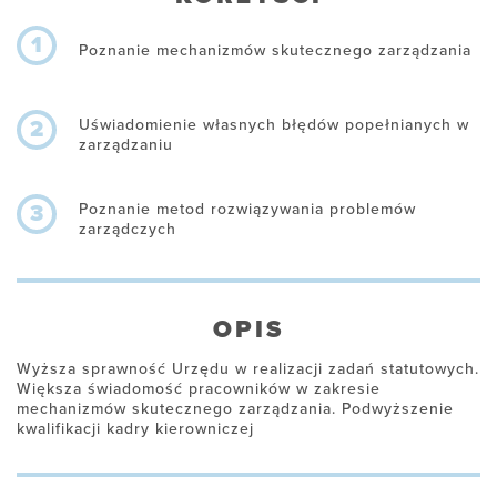
1
Poznanie mechanizmów skutecznego zarządzania
Uświadomienie własnych błędów popełnianych w
2
zarządzaniu
Poznanie metod rozwiązywania problemów
3
zarządczych
OPIS
Wyższa sprawność Urzędu w realizacji zadań statutowych.
Większa świadomość pracowników w zakresie
mechanizmów skutecznego zarządzania. Podwyższenie
kwalifikacji kadry kierowniczej