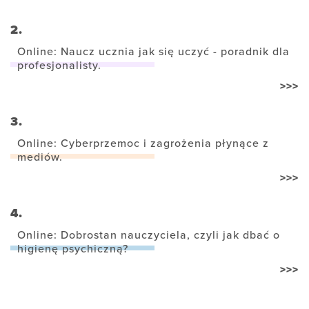
2.
Online: Naucz ucznia jak się uczyć - poradnik dla
profesjonalisty.
>>>
3.
Online: Cyberprzemoc i zagrożenia płynące z
mediów.
>>>
4.
Online: Dobrostan nauczyciela, czyli jak dbać o
higienę psychiczną?
>>>