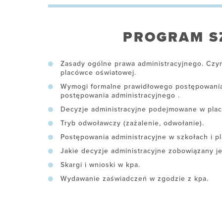
PROGRAM S
Zasady ogólne prawa administracyjnego. Czyn
placówce oświatowej.
Wymogi formalne prawidłowego postępowania
postępowania administracyjnego .
Decyzje administracyjne podejmowane w pla
Tryb odwoławczy (zażalenie, odwołanie).
Postępowania administracyjne w szkołach i p
Jakie decyzje administracyjne zobowiązany je
Skargi i wnioski w kpa.
Wydawanie zaświadczeń w zgodzie z kpa.