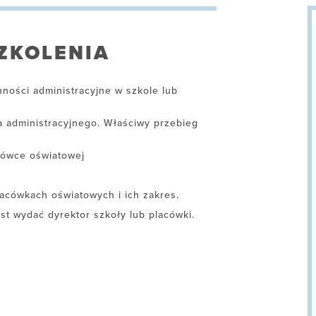
ZKOLENIA
ności administracyjne w szkole lub
 administracyjnego. Właściwy przebieg
cówce oświatowej
lacówkach oświatowych i ich zakres.
st wydać dyrektor szkoły lub placówki.