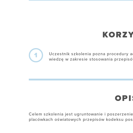
KORZY
1
Uczestnik szkolenia pozna procedury a
wiedzę w zakresie stosowania przepisó
OPI
Celem szkolenia jest ugruntowanie i poszerzeni
placówkach oświatowych przepisów kodeksu post