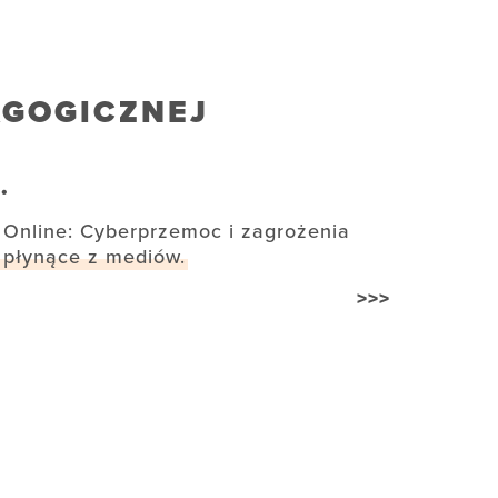
AGOGICZNEJ
.
Online: Cyberprzemoc i zagrożenia
płynące z mediów.
>>>