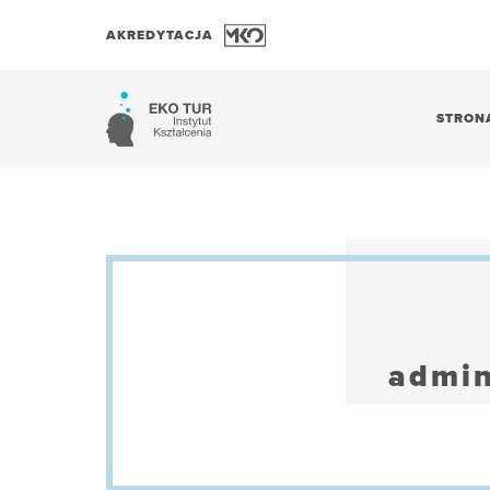
AKREDYTACJA
STRON
admin