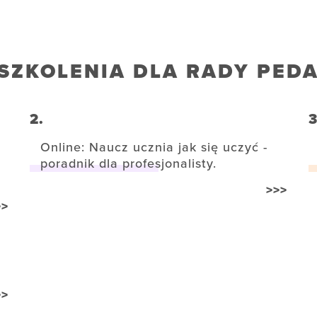
SZKOLENIA DLA RADY PED
2.
3
Online: Naucz ucznia jak się uczyć -
poradnik dla profesjonalisty.
>>>
>>
>>