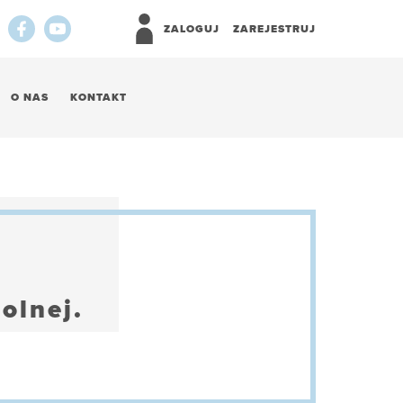
ZALOGUJ
ZAREJESTRUJ
O NAS
KONTAKT
olnej.