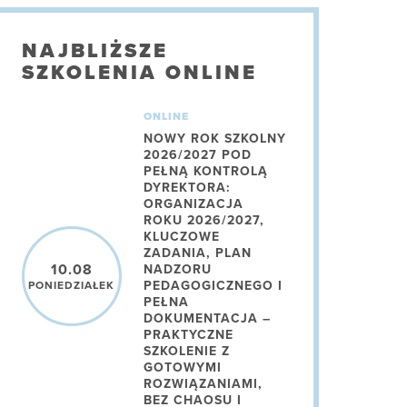
NAJBLIŻSZE
SZKOLENIA ONLINE
ONLINE
NOWY ROK SZKOLNY
2026/2027 POD
PEŁNĄ KONTROLĄ
DYREKTORA:
ORGANIZACJA
ROKU 2026/2027,
KLUCZOWE
ZADANIA, PLAN
10.08
NADZORU
PEDAGOGICZNEGO I
PONIEDZIAŁEK
PEŁNA
DOKUMENTACJA –
PRAKTYCZNE
SZKOLENIE Z
GOTOWYMI
ROZWIĄZANIAMI,
BEZ CHAOSU I