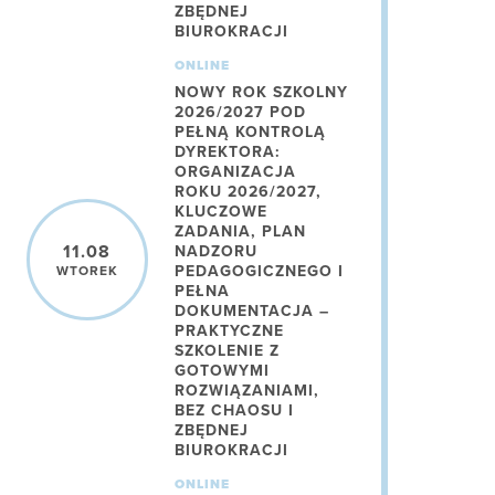
ZBĘDNEJ
BIUROKRACJI
ONLINE
NOWY ROK SZKOLNY
2026/2027 POD
PEŁNĄ KONTROLĄ
DYREKTORA:
ORGANIZACJA
ROKU 2026/2027,
KLUCZOWE
ZADANIA, PLAN
11.08
NADZORU
PEDAGOGICZNEGO I
WTOREK
PEŁNA
DOKUMENTACJA –
PRAKTYCZNE
SZKOLENIE Z
GOTOWYMI
ROZWIĄZANIAMI,
BEZ CHAOSU I
ZBĘDNEJ
BIUROKRACJI
ONLINE