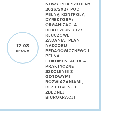
NOWY ROK SZKOLNY
2026/2027 POD
PEŁNĄ KONTROLĄ
DYREKTORA:
ORGANIZACJA
ROKU 2026/2027,
KLUCZOWE
ZADANIA, PLAN
12.08
NADZORU
PEDAGOGICZNEGO I
ŚRODA
PEŁNA
DOKUMENTACJA –
PRAKTYCZNE
SZKOLENIE Z
GOTOWYMI
ROZWIĄZANIAMI,
BEZ CHAOSU I
ZBĘDNEJ
BIUROKRACJI