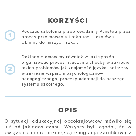
KORZYŚCI
Podczas szkolenia przeprowadzimy Państwa przez
1
proces przyjmowania i rekrutacji uczniów z
Ukrainy do naszych szkół.
Dokładnie omówimy również w jaki sposób
organizować proces nauczania choćby w zakresie
takich problemów jak znajomość języka, potrzeby
2
w zakresie wsparcia psychologiczno–
pedagogicznego, procesy adaptacji do naszego
systemu szkolnego.
OPIS
O sytuacji edukacyjnej obcokrajowców mówiło się
już od jakiegoś czasu. Wszyscy byli zgodni, że w
związku z coraz liczniejszą emigracją zarobkową z