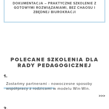
DOKUMENTACJA – PRAKTYCZNE SZKOLENIE Z
GOTOWYMI ROZWIĄZANIAMI, BEZ CHAOSU I
ZBĘDNEJ BIUROKRACJI
POLECANE SZKOLENIA DLA
RADY PEDAGOGICZNEJ
1.
Zostańmy partnerami - nowoczesne sposoby
współpracy z rodzicami w modelu Win-Win.
>>>
2.