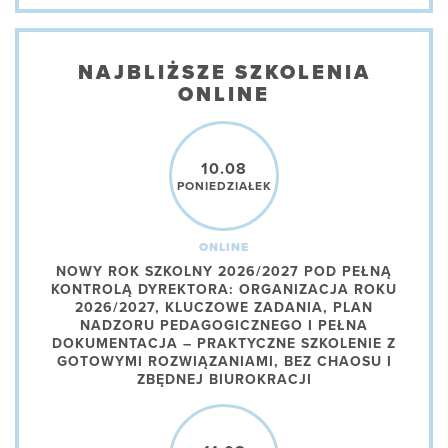
NAJBLIŻSZE SZKOLENIA
ONLINE
10.08
PONIEDZIAŁEK
ONLINE
NOWY ROK SZKOLNY 2026/2027 POD PEŁNĄ
KONTROLĄ DYREKTORA: ORGANIZACJA ROKU
2026/2027, KLUCZOWE ZADANIA, PLAN
NADZORU PEDAGOGICZNEGO I PEŁNA
DOKUMENTACJA – PRAKTYCZNE SZKOLENIE Z
GOTOWYMI ROZWIĄZANIAMI, BEZ CHAOSU I
ZBĘDNEJ BIUROKRACJI