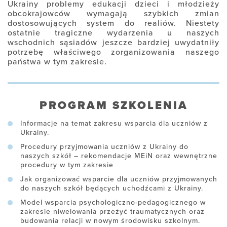
Ukrainy problemy edukacji dzieci i młodzieży
obcokrajowców wymagają szybkich zmian
dostosowujących system do realiów. Niestety
ostatnie tragiczne wydarzenia u naszych
wschodnich sąsiadów jeszcze bardziej uwydatniły
potrzebę właściwego zorganizowania naszego
państwa w tym zakresie.
PROGRAM SZKOLENIA
Informacje na temat zakresu wsparcia dla uczniów z
Ukrainy.
Procedury przyjmowania uczniów z Ukrainy do
naszych szkół – rekomendacje MEiN oraz wewnętrzne
procedury w tym zakresie
Jak organizować wsparcie dla uczniów przyjmowanych
do naszych szkół będących uchodźcami z Ukrainy.
Model wsparcia psychologiczno-pedagogicznego w
zakresie niwelowania przeżyć traumatycznych oraz
budowania relacji w nowym środowisku szkolnym.