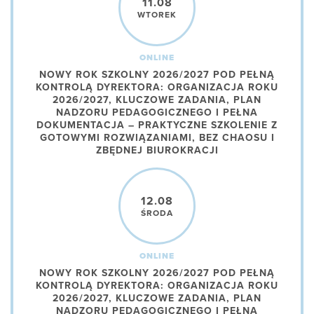
11.08
WTOREK
ONLINE
NOWY ROK SZKOLNY 2026/2027 POD PEŁNĄ
KONTROLĄ DYREKTORA: ORGANIZACJA ROKU
2026/2027, KLUCZOWE ZADANIA, PLAN
NADZORU PEDAGOGICZNEGO I PEŁNA
DOKUMENTACJA – PRAKTYCZNE SZKOLENIE Z
GOTOWYMI ROZWIĄZANIAMI, BEZ CHAOSU I
ZBĘDNEJ BIUROKRACJI
12.08
ŚRODA
ONLINE
NOWY ROK SZKOLNY 2026/2027 POD PEŁNĄ
KONTROLĄ DYREKTORA: ORGANIZACJA ROKU
2026/2027, KLUCZOWE ZADANIA, PLAN
NADZORU PEDAGOGICZNEGO I PEŁNA