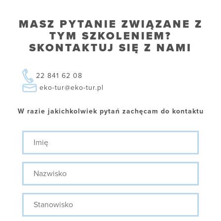
MASZ PYTANIE ZWIĄZANE Z
TYM SZKOLENIEM?
SKONTAKTUJ SIĘ Z NAMI
22 841 62 08
eko-tur@eko-tur.pl
W razie jakichkolwiek pytań zachęcam do kontaktu
Imię
Nazwisko
Stanowisko