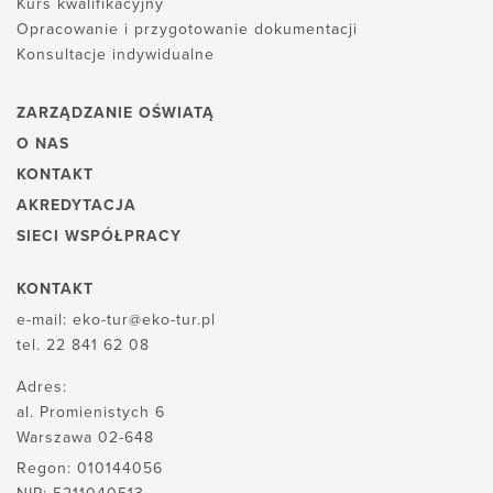
Kurs kwalifikacyjny
Opracowanie i przygotowanie dokumentacji
Konsultacje indywidualne
ZARZĄDZANIE OŚWIATĄ
O NAS
KONTAKT
AKREDYTACJA
SIECI WSPÓŁPRACY
KONTAKT
e-mail:
eko-tur@eko-tur.pl
tel.
22 841 62 08
Adres:
al. Promienistych 6
Warszawa 02-648
Regon: 010144056