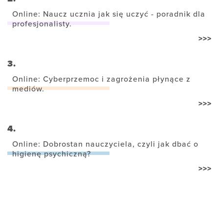
Online: Naucz ucznia jak się uczyć - poradnik dla
profesjonalisty.
>>>
3.
Online: Cyberprzemoc i zagrożenia płynące z
mediów.
>>>
4.
Online: Dobrostan nauczyciela, czyli jak dbać o
higienę psychiczną?
>>>