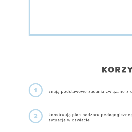
KORZY
1
znają podstawowe zadania związane z 
2
konstruują plan nadzoru pedagogiczneg
sytuacją w oświacie