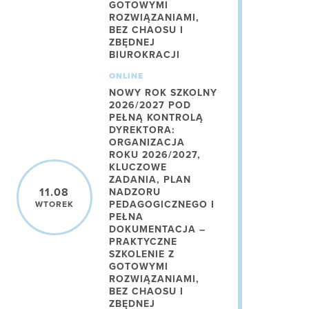
GOTOWYMI
ROZWIĄZANIAMI,
BEZ CHAOSU I
ZBĘDNEJ
BIUROKRACJI
ONLINE
NOWY ROK SZKOLNY
2026/2027 POD
PEŁNĄ KONTROLĄ
DYREKTORA:
ORGANIZACJA
ROKU 2026/2027,
KLUCZOWE
ZADANIA, PLAN
11.08
NADZORU
PEDAGOGICZNEGO I
WTOREK
PEŁNA
DOKUMENTACJA –
PRAKTYCZNE
SZKOLENIE Z
GOTOWYMI
ROZWIĄZANIAMI,
BEZ CHAOSU I
ZBĘDNEJ