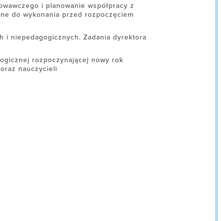
howawczego i planowanie współpracy z
czne do wykonania przed rozpoczęciem
 i niepedagogicznych. Zadania dyrektora
ogicznej rozpoczynającej nowy rok
oraz nauczycieli