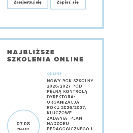
Zarejestruj się
Zapisz się
NAJBLIŻSZE
SZKOLENIA ONLINE
ONLINE
NOWY ROK SZKOLNY
2026/2027 POD
PEŁNĄ KONTROLĄ
DYREKTORA:
ORGANIZACJA
ROKU 2026/2027,
KLUCZOWE
ZADANIA, PLAN
07.08
NADZORU
PEDAGOGICZNEGO I
PIĄTEK