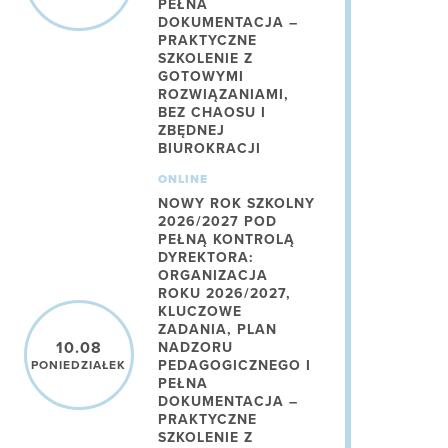
PEŁNA
DOKUMENTACJA –
PRAKTYCZNE
SZKOLENIE Z
GOTOWYMI
ROZWIĄZANIAMI,
BEZ CHAOSU I
ZBĘDNEJ
BIUROKRACJI
ONLINE
NOWY ROK SZKOLNY
2026/2027 POD
PEŁNĄ KONTROLĄ
DYREKTORA:
ORGANIZACJA
ROKU 2026/2027,
KLUCZOWE
ZADANIA, PLAN
10.08
NADZORU
PEDAGOGICZNEGO I
PONIEDZIAŁEK
PEŁNA
DOKUMENTACJA –
PRAKTYCZNE
SZKOLENIE Z