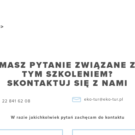
>>
MASZ PYTANIE ZWIĄZANE 
TYM SZKOLENIEM?
SKONTAKTUJ SIĘ Z NAMI
eko-tur@eko-tur.pl
22 841 62 08
W razie jakichkolwiek pytań zachęcam do kontaktu
ę
Nazwisko