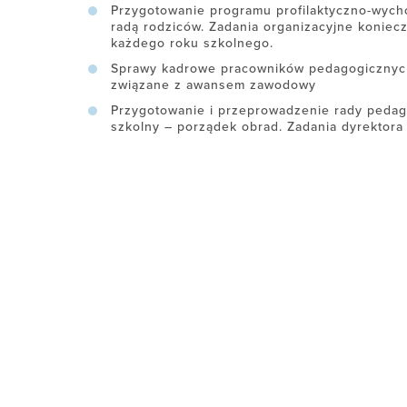
Przygotowanie programu profilaktyczno-wyc
radą rodziców. Zadania organizacyjne konie
każdego roku szkolnego.
Sprawy kadrowe pracowników pedagogicznych
związane z awansem zawodowy
Przygotowanie i przeprowadzenie rady pedag
szkolny – porządek obrad. Zadania dyrektora 