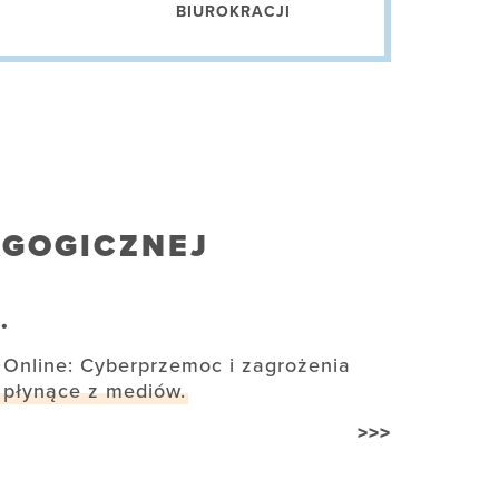
BIUROKRACJI
AGOGICZNEJ
.
Online: Cyberprzemoc i zagrożenia
płynące z mediów.
>>>