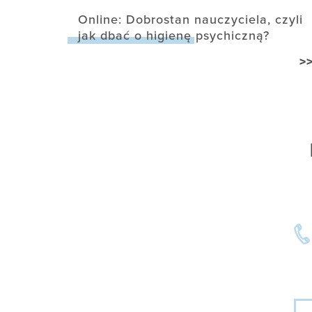
Online: Dobrostan nauczyciela, czyli
jak dbać o higienę psychiczną?
>
Imi