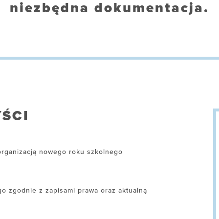
niezbędna dokumentacja.
ŚCI
organizacją nowego roku szkolnego
o zgodnie z zapisami prawa oraz aktualną