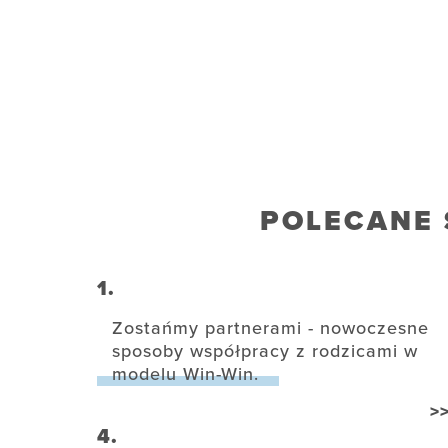
POLECANE 
1.
Zostańmy partnerami - nowoczesne
sposoby współpracy z rodzicami w
modelu Win-Win.
>
4.