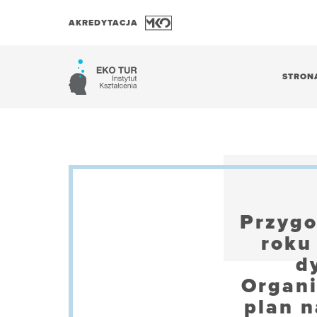
AKREDYTACJA
STRON
Przygo
roku
d
Organi
plan 