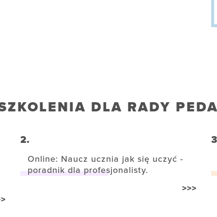
SZKOLENIA DLA RADY PED
2.
3
Online: Naucz ucznia jak się uczyć -
poradnik dla profesjonalisty.
>>>
>>