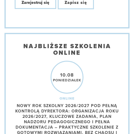
Zarejestruj się
Zapisz się
NAJBLIŻSZE SZKOLENIA
ONLINE
10.08
PONIEDZIAŁEK
ONLINE
NOWY ROK SZKOLNY 2026/2027 POD PEŁNĄ
KONTROLĄ DYREKTORA: ORGANIZACJA ROKU
2026/2027, KLUCZOWE ZADANIA, PLAN
NADZORU PEDAGOGICZNEGO I PEŁNA
DOKUMENTACJA – PRAKTYCZNE SZKOLENIE Z
GOTOWYMI ROZWIĄZANIAMI, BEZ CHAOSU I