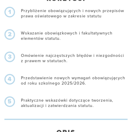
Przybliżenie obowiązujących i nowych przepisów
1
prawa oświatowego w zakresie statutu
Wskazanie obowiązkowych i fakultatywnych
2
elementów statutu.
Omówienie najczęstszych błędów i niezgodności
3
z prawem w statutach.
Przedstawienie nowych wymagań obowiązujących
4
od roku szkolnego 2025/2026.
Praktyczne wskazówki dotyczące tworzenia,
5
aktualizacji i zatwierdzania statutu.