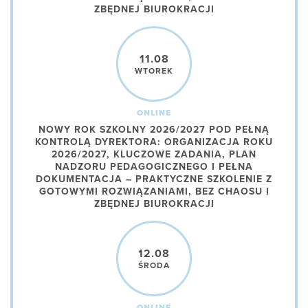
ZBĘDNEJ BIUROKRACJI
11.08
WTOREK
ONLINE
NOWY ROK SZKOLNY 2026/2027 POD PEŁNĄ
KONTROLĄ DYREKTORA: ORGANIZACJA ROKU
2026/2027, KLUCZOWE ZADANIA, PLAN
NADZORU PEDAGOGICZNEGO I PEŁNA
DOKUMENTACJA – PRAKTYCZNE SZKOLENIE Z
GOTOWYMI ROZWIĄZANIAMI, BEZ CHAOSU I
ZBĘDNEJ BIUROKRACJI
12.08
ŚRODA
ONLINE