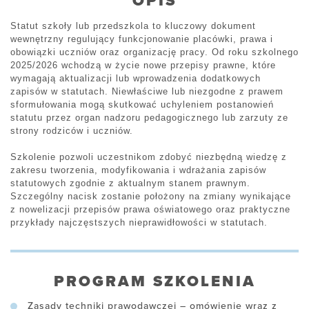
OPIS
Statut szkoły lub przedszkola to kluczowy dokument
wewnętrzny regulujący funkcjonowanie placówki, prawa i
obowiązki uczniów oraz organizację pracy. Od roku szkolnego
2025/2026 wchodzą w życie nowe przepisy prawne, które
wymagają aktualizacji lub wprowadzenia dodatkowych
zapisów w statutach. Niewłaściwe lub niezgodne z prawem
sformułowania mogą skutkować uchyleniem postanowień
statutu przez organ nadzoru pedagogicznego lub zarzuty ze
strony rodziców i uczniów.
Szkolenie pozwoli uczestnikom zdobyć niezbędną wiedzę z
zakresu tworzenia, modyfikowania i wdrażania zapisów
statutowych zgodnie z aktualnym stanem prawnym.
Szczególny nacisk zostanie położony na zmiany wynikające
z nowelizacji przepisów prawa oświatowego oraz praktyczne
przykłady najczęstszych nieprawidłowości w statutach.
PROGRAM SZKOLENIA
Zasady techniki prawodawczej – omówienie wraz z