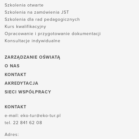
Szkolenia otwarte
Szkolenia na zamówienia JST
Szkolenia dla rad pedagogicznych
Kurs kwalifikacyjny
Opracowanie i przygotowanie dokumentacji
Konsultacje indywidualne
ZARZĄDZANIE OŚWIATĄ
O NAS
KONTAKT
AKREDYTACJA
SIECI WSPÓŁPRACY
KONTAKT
e-mail:
eko-tur@eko-tur.pl
tel.
22 841 62 08
Adres: