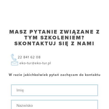
MASZ PYTANIE ZWIĄZANE Z
TYM SZKOLENIEM?
SKONTAKTUJ SIĘ Z NAMI
22 841 62 08
eko-tur@eko-tur.pl
W razie jakichkolwiek pytań zachęcam do kontaktu
Imię
Nazwisko