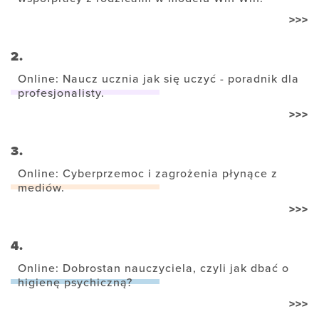
>>>
2.
Online: Naucz ucznia jak się uczyć - poradnik dla
profesjonalisty.
>>>
3.
Online: Cyberprzemoc i zagrożenia płynące z
mediów.
>>>
4.
Online: Dobrostan nauczyciela, czyli jak dbać o
higienę psychiczną?
>>>