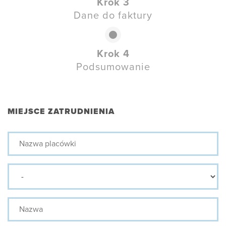
Krok 3
Dane do faktury
Krok 4
Podsumowanie
MIEJSCE ZATRUDNIENIA
Nazwa
placówki
Prefix
Nazwa