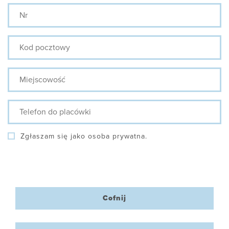
Nr
Kod
pocztowy
Miejscowość
Telefon
do
placówki
Zgłaszam się jako osoba prywatna.
Cofnij