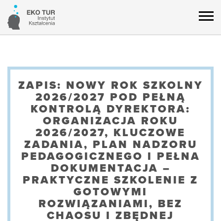
ZAPIS: NOWY ROK SZKOLNY
2026/2027 POD PEŁNĄ
KONTROLĄ DYREKTORA:
ORGANIZACJA ROKU
2026/2027, KLUCZOWE
ZADANIA, PLAN NADZORU
PEDAGOGICZNEGO I PEŁNA
DOKUMENTACJA –
PRAKTYCZNE SZKOLENIE Z
GOTOWYMI
ROZWIĄZANIAMI, BEZ
CHAOSU I ZBĘDNEJ