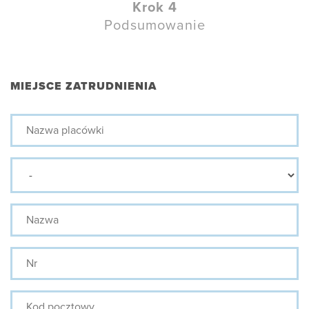
Krok 4
Podsumowanie
MIEJSCE ZATRUDNIENIA
Nazwa
placówki
Prefix
Nazwa
Nr
Kod
pocztowy