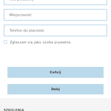
Miejscowość
Telefon
do
placówki
Zgłaszam się jako osoba prywatna.
Cofnij
Dalej
SZKOLENIA