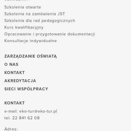
Szkolenia otwarte
Szkolenia na zamówienia JST
Szkolenia dla rad pedagogicznych
Kurs kwalifikacyjny
Opracowanie i przygotowanie dokumentacji
Konsultacje indywidualne
ZARZĄDZANIE OŚWIATĄ
O NAS
KONTAKT
AKREDYTACJA
SIECI WSPÓŁPRACY
KONTAKT
e-mail:
eko-tur@eko-tur.pl
tel.
22 841 62 08
Adres: