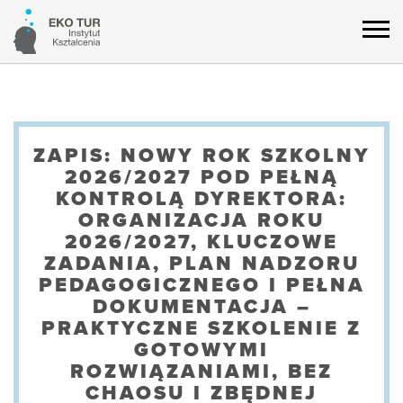
ZAPIS: NOWY ROK SZKOLNY
2026/2027 POD PEŁNĄ
KONTROLĄ DYREKTORA:
ORGANIZACJA ROKU
2026/2027, KLUCZOWE
ZADANIA, PLAN NADZORU
PEDAGOGICZNEGO I PEŁNA
DOKUMENTACJA –
PRAKTYCZNE SZKOLENIE Z
GOTOWYMI
ROZWIĄZANIAMI, BEZ
CHAOSU I ZBĘDNEJ