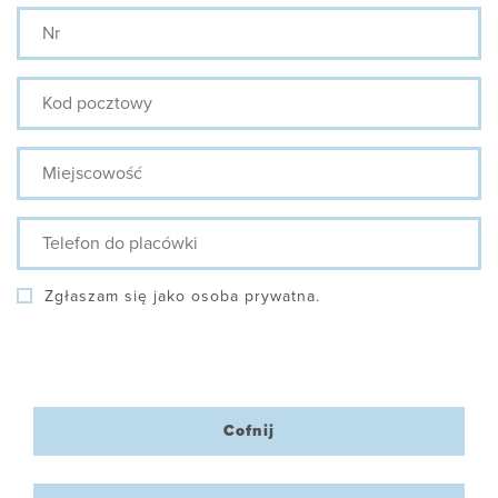
Nr
Kod
pocztowy
Miejscowość
Telefon
do
placówki
Zgłaszam się jako osoba prywatna.
Cofnij