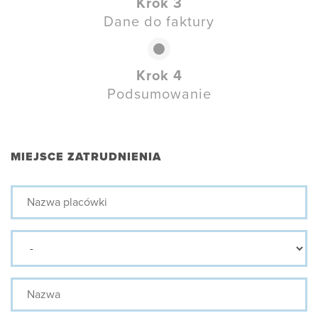
Krok 3
Dane do faktury
Krok 4
Podsumowanie
MIEJSCE ZATRUDNIENIA
Nazwa
placówki
Prefix
Nazwa