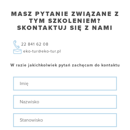
MASZ PYTANIE ZWIĄZANE Z
TYM SZKOLENIEM?
SKONTAKTUJ SIĘ Z NAMI
22 841 62 08
eko-tur@eko-tur.pl
W razie jakichkolwiek pytań zachęcam do kontaktu
Imię
Nazwisko
Stanowisko