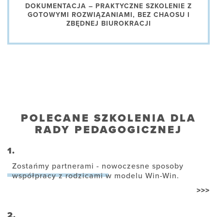
DOKUMENTACJA – PRAKTYCZNE SZKOLENIE Z
GOTOWYMI ROZWIĄZANIAMI, BEZ CHAOSU I
ZBĘDNEJ BIUROKRACJI
POLECANE SZKOLENIA DLA
RADY PEDAGOGICZNEJ
1.
Zostańmy partnerami - nowoczesne sposoby
współpracy z rodzicami w modelu Win-Win.
>>>
2.