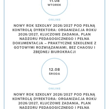
11.08
WTOREK
ONLINE
NOWY ROK SZKOLNY 2026/2027 POD PEŁNĄ
KONTROLĄ DYREKTORA: ORGANIZACJA ROKU
2026/2027, KLUCZOWE ZADANIA, PLAN
NADZORU PEDAGOGICZNEGO I PEŁNA
DOKUMENTACJA – PRAKTYCZNE SZKOLENIE Z
GOTOWYMI ROZWIĄZANIAMI, BEZ CHAOSU I
ZBĘDNEJ BIUROKRACJI
12.08
ŚRODA
ONLINE
NOWY ROK SZKOLNY 2026/2027 POD PEŁNĄ
KONTROLĄ DYREKTORA: ORGANIZACJA ROKU
2026/2027, KLUCZOWE ZADANIA, PLAN
NADZORU PEDAGOGICZNEGO I PEŁNA