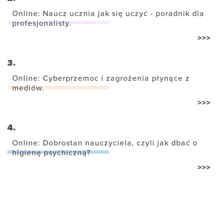
Online: Naucz ucznia jak się uczyć - poradnik dla
profesjonalisty.
>>>
3.
Online: Cyberprzemoc i zagrożenia płynące z
mediów.
>>>
4.
Online: Dobrostan nauczyciela, czyli jak dbać o
higienę psychiczną?
>>>