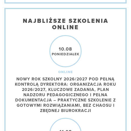
NAJBLIŻSZE SZKOLENIA
ONLINE
10.08
PONIEDZIAŁEK
ONLINE
NOWY ROK SZKOLNY 2026/2027 POD PEŁNĄ
KONTROLĄ DYREKTORA: ORGANIZACJA ROKU
2026/2027, KLUCZOWE ZADANIA, PLAN
NADZORU PEDAGOGICZNEGO I PEŁNA
DOKUMENTACJA – PRAKTYCZNE SZKOLENIE Z
GOTOWYMI ROZWIĄZANIAMI, BEZ CHAOSU I
ZBĘDNEJ BIUROKRACJI