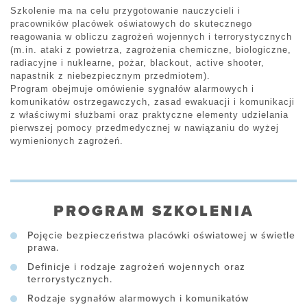
Szkolenie ma na celu przygotowanie nauczycieli i
pracowników placówek oświatowych do skutecznego
reagowania w obliczu zagrożeń wojennych i terrorystycznych
(m.in. ataki z powietrza, zagrożenia chemiczne, biologiczne,
radiacyjne i nuklearne, pożar, blackout, active shooter,
napastnik z niebezpiecznym przedmiotem).
Program obejmuje omówienie sygnałów alarmowych i
komunikatów ostrzegawczych, zasad ewakuacji i komunikacji
z właściwymi służbami oraz praktyczne elementy udzielania
pierwszej pomocy przedmedycznej w nawiązaniu do wyżej
wymienionych zagrożeń.
PROGRAM SZKOLENIA
Pojęcie bezpieczeństwa placówki oświatowej w świetle
prawa.
Definicje i rodzaje zagrożeń wojennych oraz
terrorystycznych.
Rodzaje sygnałów alarmowych i komunikatów