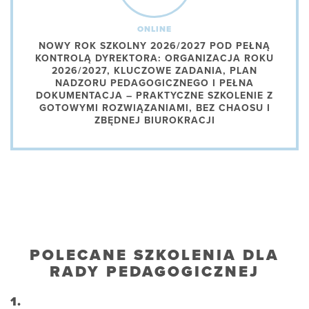
ONLINE
NOWY ROK SZKOLNY 2026/2027 POD PEŁNĄ
KONTROLĄ DYREKTORA: ORGANIZACJA ROKU
2026/2027, KLUCZOWE ZADANIA, PLAN
NADZORU PEDAGOGICZNEGO I PEŁNA
DOKUMENTACJA – PRAKTYCZNE SZKOLENIE Z
GOTOWYMI ROZWIĄZANIAMI, BEZ CHAOSU I
ZBĘDNEJ BIUROKRACJI
POLECANE SZKOLENIA DLA
RADY PEDAGOGICZNEJ
1.