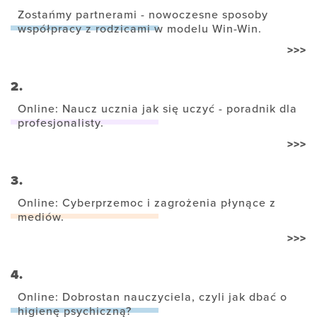
Zostańmy partnerami - nowoczesne sposoby
współpracy z rodzicami w modelu Win-Win.
>>>
2.
Online: Naucz ucznia jak się uczyć - poradnik dla
profesjonalisty.
>>>
3.
Online: Cyberprzemoc i zagrożenia płynące z
mediów.
>>>
4.
Online: Dobrostan nauczyciela, czyli jak dbać o
higienę psychiczną?