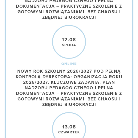
NADZORU PEDAGOGICZNEGO I PEŁNA
DOKUMENTACJA – PRAKTYCZNE SZKOLENIE Z
GOTOWYMI ROZWIĄZANIAMI, BEZ CHAOSU I
ZBĘDNEJ BIUROKRACJI
12.08
ŚRODA
ONLINE
NOWY ROK SZKOLNY 2026/2027 POD PEŁNĄ
KONTROLĄ DYREKTORA: ORGANIZACJA ROKU
2026/2027, KLUCZOWE ZADANIA, PLAN
NADZORU PEDAGOGICZNEGO I PEŁNA
DOKUMENTACJA – PRAKTYCZNE SZKOLENIE Z
GOTOWYMI ROZWIĄZANIAMI, BEZ CHAOSU I
ZBĘDNEJ BIUROKRACJI
13.08
CZWARTEK