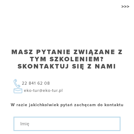
>>>
MASZ PYTANIE ZWIĄZANE Z
TYM SZKOLENIEM?
SKONTAKTUJ SIĘ Z NAMI
22 841 62 08
eko-tur@eko-tur.pl
W razie jakichkolwiek pytań zachęcam do kontaktu
Imię