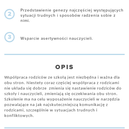
Przedstawienie genezy najczęściej występujących
2
sytuacji trudnych i sposobów radzenia sobie z
nimi.
3
Wsparcie asertywności nauczycieli.
OPIS
Współpraca rodziców ze szkołą jest niezbędna i ważna dla
obu stron. Niestety coraz częściej współpraca z rodzicami
nie układa się dobrze zmienia się nastawienie rodziców do
szkoły i nauczycieli, zmieniają się oczekiwania obu stron.
Szkolenie ma na celu wyposażenie nauczycieli w narzędzia
pozwalające na jak najskuteczniejszą komunikację z
rodzicami, szczególnie w sytuacjach trudnych i
konfliktowych.