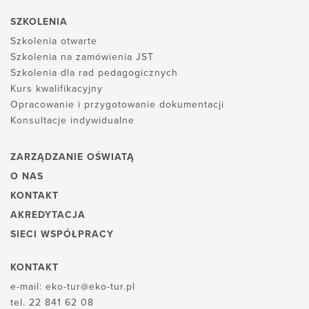
SZKOLENIA
Szkolenia otwarte
Szkolenia na zamówienia JST
Szkolenia dla rad pedagogicznych
Kurs kwalifikacyjny
Opracowanie i przygotowanie dokumentacji
Konsultacje indywidualne
ZARZĄDZANIE OŚWIATĄ
O NAS
KONTAKT
AKREDYTACJA
SIECI WSPÓŁPRACY
KONTAKT
e-mail:
eko-tur@eko-tur.pl
tel.
22 841 62 08