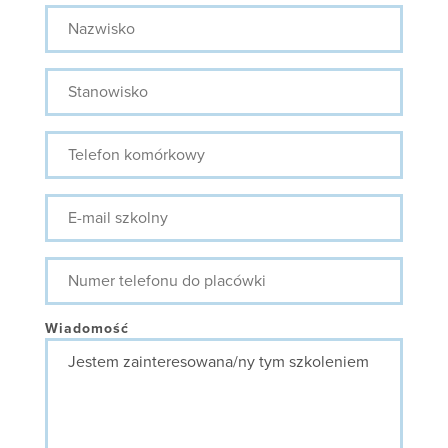
Nazwisko
Stanowisko
Telefon
komórkowy
E-
mail
szkolny
Numer
telefonu
do
placówki
Wiadomość