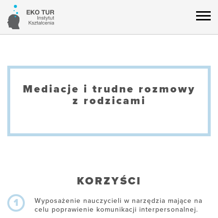
Mediacje i trudne rozmowy
z rodzicami
KORZYŚCI
Wyposażenie nauczycieli w narzędzia mające na
1
celu poprawienie komunikacji interpersonalnej.