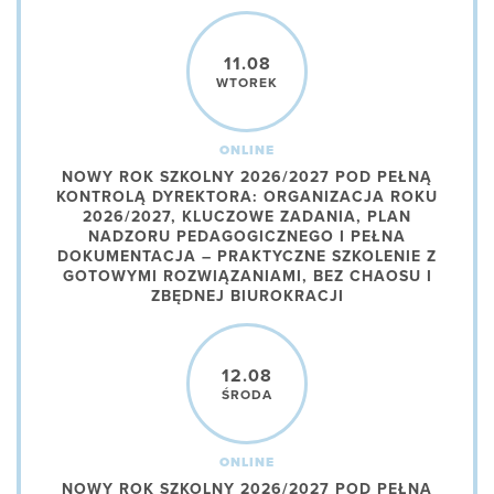
11.08
WTOREK
ONLINE
NOWY ROK SZKOLNY 2026/2027 POD PEŁNĄ
KONTROLĄ DYREKTORA: ORGANIZACJA ROKU
2026/2027, KLUCZOWE ZADANIA, PLAN
NADZORU PEDAGOGICZNEGO I PEŁNA
DOKUMENTACJA – PRAKTYCZNE SZKOLENIE Z
GOTOWYMI ROZWIĄZANIAMI, BEZ CHAOSU I
ZBĘDNEJ BIUROKRACJI
12.08
ŚRODA
ONLINE
NOWY ROK SZKOLNY 2026/2027 POD PEŁNĄ