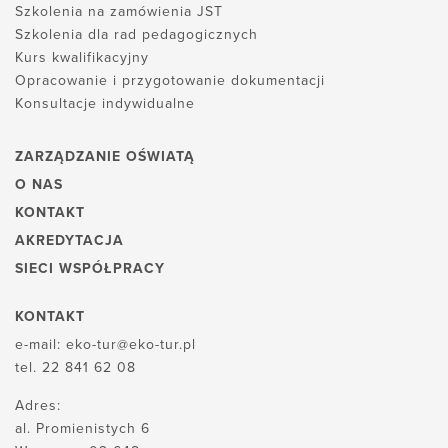
Szkolenia na zamówienia JST
Szkolenia dla rad pedagogicznych
Kurs kwalifikacyjny
Opracowanie i przygotowanie dokumentacji
Konsultacje indywidualne
ZARZĄDZANIE OŚWIATĄ
O NAS
KONTAKT
AKREDYTACJA
SIECI WSPÓŁPRACY
KONTAKT
e-mail:
eko-tur@eko-tur.pl
tel.
22 841 62 08
Adres:
al. Promienistych 6