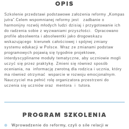
OPIS
Szkolenie przedstawi podstawowe założenia reformy „Kompas
jutra”.Celem wspomnianej reformy jest zadbanie o
harmonijny rozwój młodych ludzi dzisiaj i przygotowanie ich
do radzenia sobie z wyzwaniami przyszłości. Opracowano
profile absolwenta i absolwentki jako drogowskazu
wskazującego kierunek całościowej i spójnej zmiany
systemu edukacji w Polsce. Wraz ze zmianami podstaw
programowych pojawią się tygodnie projektowe,
interdyscyplinarne moduły tematyczne, aby uczniowie mogli
uczyć się przez praktykę. Zmieni się również sposób
oceniania, na informację zwrotną dla rodzica i ucznia, który
ma również otrzymać wsparcie w rozwoju emocjonalnym.
Nauczyciel ma pełnić rolę organizatora przestrzeni do
uczenia się uczniów oraz mentora i tutora.
PROGRAM SZKOLENIA
Wprowadzenie do reformy, czyli o sile relacji w