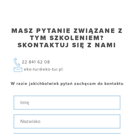
MASZ PYTANIE ZWIĄZANE Z
TYM SZKOLENIEM?
SKONTAKTUJ SIĘ Z NAMI
22 841 62 08
eko-tur@eko-tur.pl
W razie jakichkolwiek pytań zachęcam do kontaktu
Imię
Nazwisko