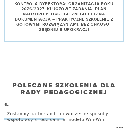
KONTROLĄ DYREKTORA: ORGANIZACJA ROKU
2026/2027, KLUCZOWE ZADANIA, PLAN
NADZORU PEDAGOGICZNEGO I PEŁNA
DOKUMENTACJA – PRAKTYCZNE SZKOLENIE Z
GOTOWYMI ROZWIĄZANIAMI, BEZ CHAOSU I
ZBĘDNEJ BIUROKRACJI
POLECANE SZKOLENIA DLA
RADY PEDAGOGICZNEJ
1.
Zostańmy partnerami - nowoczesne sposoby
współpracy z rodzicami w modelu Win-Win.