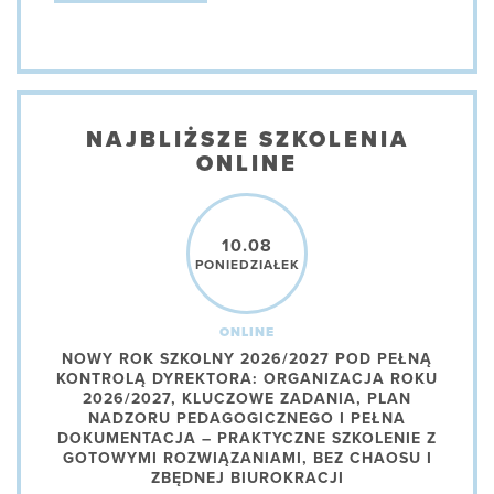
NAJBLIŻSZE SZKOLENIA
ONLINE
10.08
PONIEDZIAŁEK
ONLINE
NOWY ROK SZKOLNY 2026/2027 POD PEŁNĄ
KONTROLĄ DYREKTORA: ORGANIZACJA ROKU
2026/2027, KLUCZOWE ZADANIA, PLAN
NADZORU PEDAGOGICZNEGO I PEŁNA
DOKUMENTACJA – PRAKTYCZNE SZKOLENIE Z
GOTOWYMI ROZWIĄZANIAMI, BEZ CHAOSU I
ZBĘDNEJ BIUROKRACJI