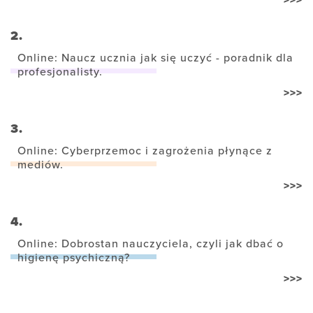
>>>
2.
Online: Naucz ucznia jak się uczyć - poradnik dla
profesjonalisty.
>>>
3.
Online: Cyberprzemoc i zagrożenia płynące z
mediów.
>>>
4.
Online: Dobrostan nauczyciela, czyli jak dbać o
higienę psychiczną?
>>>