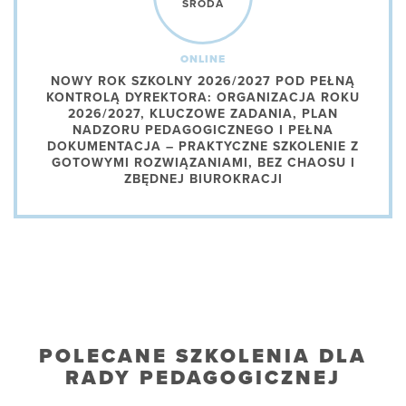
ŚRODA
ONLINE
NOWY ROK SZKOLNY 2026/2027 POD PEŁNĄ
KONTROLĄ DYREKTORA: ORGANIZACJA ROKU
2026/2027, KLUCZOWE ZADANIA, PLAN
NADZORU PEDAGOGICZNEGO I PEŁNA
DOKUMENTACJA – PRAKTYCZNE SZKOLENIE Z
GOTOWYMI ROZWIĄZANIAMI, BEZ CHAOSU I
ZBĘDNEJ BIUROKRACJI
POLECANE SZKOLENIA DLA
RADY PEDAGOGICZNEJ