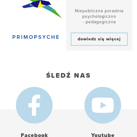
Niepubliczna poradnia
psychologiczno
- pedagogiczna
dowiedz się więcej
ŚLEDŹ NAS
Facebook
Youtube