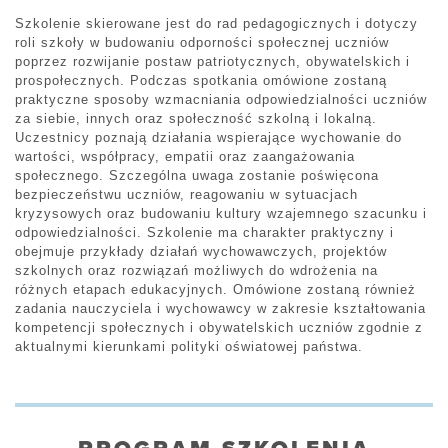
Szkolenie skierowane jest do rad pedagogicznych i dotyczy
roli szkoły w budowaniu odporności społecznej uczniów
poprzez rozwijanie postaw patriotycznych, obywatelskich i
prospołecznych. Podczas spotkania omówione zostaną
praktyczne sposoby wzmacniania odpowiedzialności uczniów
za siebie, innych oraz społeczność szkolną i lokalną.
Uczestnicy poznają działania wspierające wychowanie do
wartości, współpracy, empatii oraz zaangażowania
społecznego. Szczególna uwaga zostanie poświęcona
bezpieczeństwu uczniów, reagowaniu w sytuacjach
kryzysowych oraz budowaniu kultury wzajemnego szacunku i
odpowiedzialności. Szkolenie ma charakter praktyczny i
obejmuje przykłady działań wychowawczych, projektów
szkolnych oraz rozwiązań możliwych do wdrożenia na
różnych etapach edukacyjnych. Omówione zostaną również
zadania nauczyciela i wychowawcy w zakresie kształtowania
kompetencji społecznych i obywatelskich uczniów zgodnie z
aktualnymi kierunkami polityki oświatowej państwa.