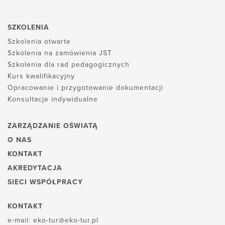
SZKOLENIA
Szkolenia otwarte
Szkolenia na zamówienia JST
Szkolenia dla rad pedagogicznych
Kurs kwalifikacyjny
Opracowanie i przygotowanie dokumentacji
Konsultacje indywidualne
ZARZĄDZANIE OŚWIATĄ
O NAS
KONTAKT
AKREDYTACJA
SIECI WSPÓŁPRACY
KONTAKT
e-mail:
eko-tur@eko-tur.pl