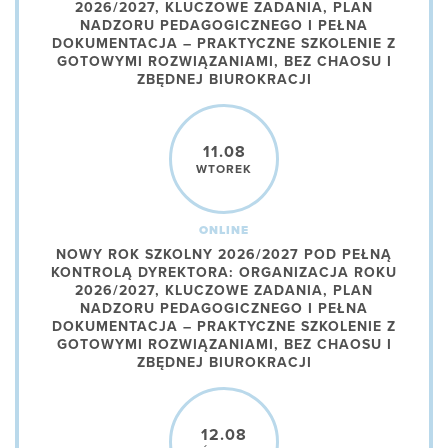
2026/2027, KLUCZOWE ZADANIA, PLAN
NADZORU PEDAGOGICZNEGO I PEŁNA
DOKUMENTACJA – PRAKTYCZNE SZKOLENIE Z
GOTOWYMI ROZWIĄZANIAMI, BEZ CHAOSU I
ZBĘDNEJ BIUROKRACJI
11.08
WTOREK
ONLINE
NOWY ROK SZKOLNY 2026/2027 POD PEŁNĄ
KONTROLĄ DYREKTORA: ORGANIZACJA ROKU
2026/2027, KLUCZOWE ZADANIA, PLAN
NADZORU PEDAGOGICZNEGO I PEŁNA
DOKUMENTACJA – PRAKTYCZNE SZKOLENIE Z
GOTOWYMI ROZWIĄZANIAMI, BEZ CHAOSU I
ZBĘDNEJ BIUROKRACJI
12.08