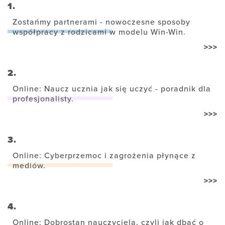
1.
Zostańmy partnerami - nowoczesne sposoby
współpracy z rodzicami w modelu Win-Win.
>>>
2.
Online: Naucz ucznia jak się uczyć - poradnik dla
profesjonalisty.
>>>
3.
Online: Cyberprzemoc i zagrożenia płynące z
mediów.
>>>
4.
Online: Dobrostan nauczyciela, czyli jak dbać o