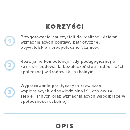
KORZYŚCI
Przygotowanie nauczycieli do realizacji działań
1
wzmacniających postawy patriotyczne,
obywatelskie i prospołeczne uczniów.
Rozwijanie kompetencji rady pedagogicznej w
2
zakresie budowania bezpieczeństwa i odporności
społecznej w środowisku szkolnym.
Wypracowanie praktycznych rozwiązań
wspierających odpowiedzialność uczniów za
3
siebie i innych oraz wzmacniających współpracę w
społeczności szkolnej.
OPIS