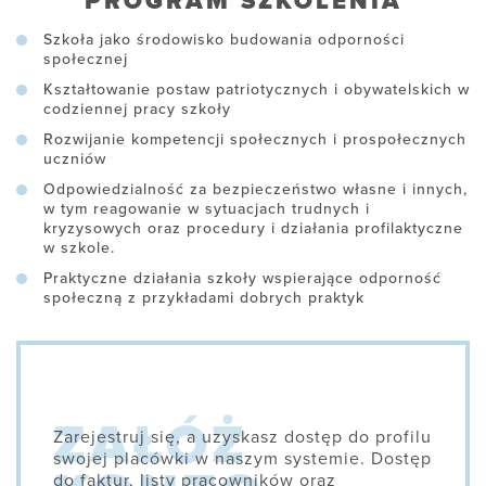
PROGRAM SZKOLENIA
Szkoła jako środowisko budowania odporności
społecznej
Kształtowanie postaw patriotycznych i obywatelskich w
codziennej pracy szkoły
Rozwijanie kompetencji społecznych i prospołecznych
uczniów
Odpowiedzialność za bezpieczeństwo własne i innych,
w tym reagowanie w sytuacjach trudnych i
kryzysowych oraz procedury i działania profilaktyczne
w szkole.
Praktyczne działania szkoły wspierające odporność
społeczną z przykładami dobrych praktyk
Zarejestruj się, a uzyskasz dostęp do profilu
swojej placówki w naszym systemie. Dostęp
do faktur, listy pracowników oraz