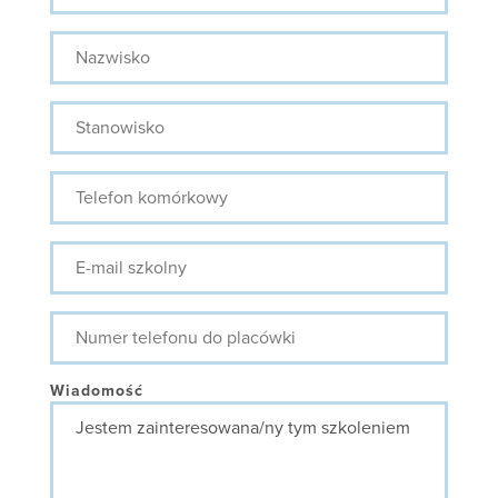
Nazwisko
Stanowisko
Telefon
komórkowy
E-
mail
szkolny
Numer
telefonu
do
placówki
Wiadomość