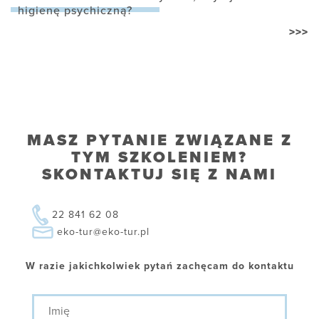
higienę psychiczną?
>>>
MASZ PYTANIE ZWIĄZANE Z
TYM SZKOLENIEM?
SKONTAKTUJ SIĘ Z NAMI
22 841 62 08
eko-tur@eko-tur.pl
W razie jakichkolwiek pytań zachęcam do kontaktu
Imię