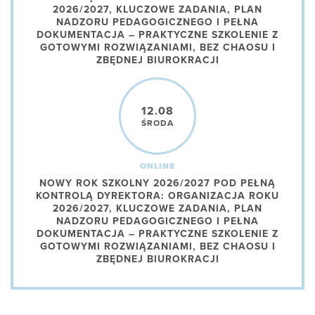
2026/2027, KLUCZOWE ZADANIA, PLAN
NADZORU PEDAGOGICZNEGO I PEŁNA
DOKUMENTACJA – PRAKTYCZNE SZKOLENIE Z
GOTOWYMI ROZWIĄZANIAMI, BEZ CHAOSU I
ZBĘDNEJ BIUROKRACJI
12.08
ŚRODA
ONLINE
NOWY ROK SZKOLNY 2026/2027 POD PEŁNĄ
KONTROLĄ DYREKTORA: ORGANIZACJA ROKU
2026/2027, KLUCZOWE ZADANIA, PLAN
NADZORU PEDAGOGICZNEGO I PEŁNA
DOKUMENTACJA – PRAKTYCZNE SZKOLENIE Z
GOTOWYMI ROZWIĄZANIAMI, BEZ CHAOSU I
ZBĘDNEJ BIUROKRACJI