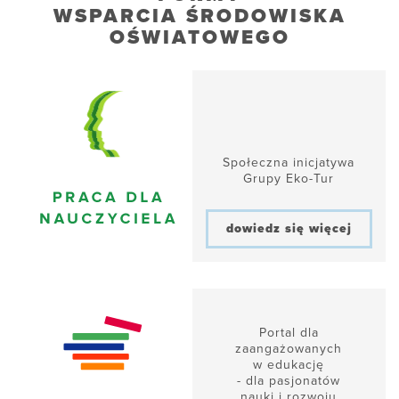
WSPARCIA ŚRODOWISKA
OŚWIATOWEGO
Społeczna inicjatywa
Grupy Eko-Tur
dowiedz się więcej
Portal dla
zaangażowanych
w edukację
- dla pasjonatów
nauki i rozwoju