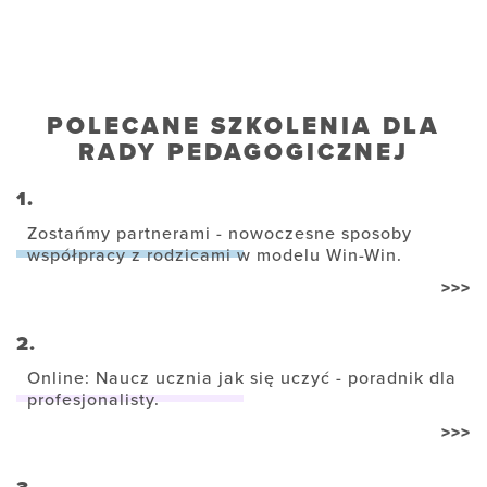
POLECANE SZKOLENIA DLA
RADY PEDAGOGICZNEJ
1.
Zostańmy partnerami - nowoczesne sposoby
współpracy z rodzicami w modelu Win-Win.
>>>
2.
Online: Naucz ucznia jak się uczyć - poradnik dla
profesjonalisty.
>>>