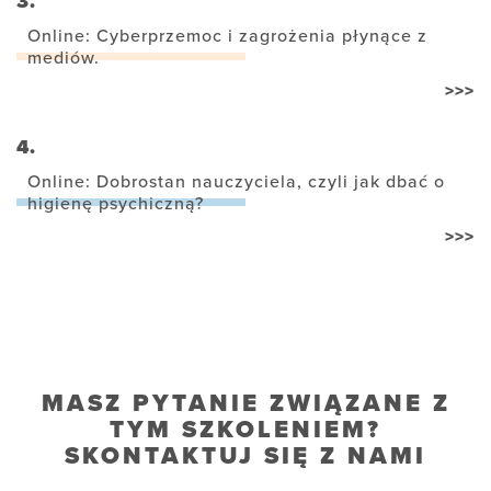
3.
Online: Cyberprzemoc i zagrożenia płynące z
mediów.
>>>
4.
Online: Dobrostan nauczyciela, czyli jak dbać o
higienę psychiczną?
>>>
MASZ PYTANIE ZWIĄZANE Z
TYM SZKOLENIEM?
SKONTAKTUJ SIĘ Z NAMI