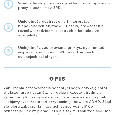
Wiedza teoretyczna oraz praktyczne narzędzia do
1
pracy z uczniami z SPD.
Umiejętność dostrzeżenia i interpretacji
niepokojących objawów u ucznia, prowadzenia
2
rozmów z rodzicami o potrzebie kontaktu ze
specjalistą.
Umiejętność zastosowania praktycznych metod
3
wspierania uczniów z SPD w codziennych
sytuacjach szkolnych.
OPIS
Zaburzenia przetwarzania sensorycznego dotykają coraz
większej grupy uczniów. Ich objawy często utrudniają
życie nie tylko samym dzieciom, ale również nauczycielom
– objawy tych zaburzeń przypominają bowiem ADHD. Skąd
się biorą zaburzenia integracji sensorycznej? Co
oznaczają? Jak wspierać ucznia z takimi zaburzeniami? Kto