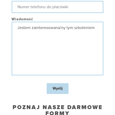
Numer
telefonu
do
placówki
Wiadomość
Wyślij
POZNAJ NASZE DARMOWE
FORMY