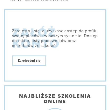
Zarejestruj się, a uzyskasz dostęp do profilu
swojej placówki w naszym systemie. Dostęp
do faktur, listy pracowników oraz
materiałów ze szkoleń.
Zarejestruj się
NAJBLIŻSZE SZKOLENIA
ONLINE