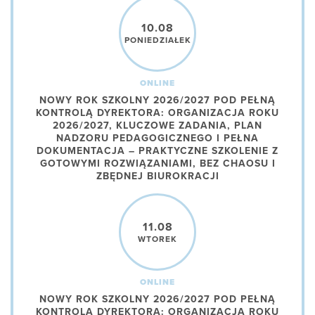
10.08
PONIEDZIAŁEK
ONLINE
NOWY ROK SZKOLNY 2026/2027 POD PEŁNĄ
KONTROLĄ DYREKTORA: ORGANIZACJA ROKU
2026/2027, KLUCZOWE ZADANIA, PLAN
NADZORU PEDAGOGICZNEGO I PEŁNA
DOKUMENTACJA – PRAKTYCZNE SZKOLENIE Z
GOTOWYMI ROZWIĄZANIAMI, BEZ CHAOSU I
ZBĘDNEJ BIUROKRACJI
11.08
WTOREK
ONLINE
NOWY ROK SZKOLNY 2026/2027 POD PEŁNĄ
KONTROLĄ DYREKTORA: ORGANIZACJA ROKU