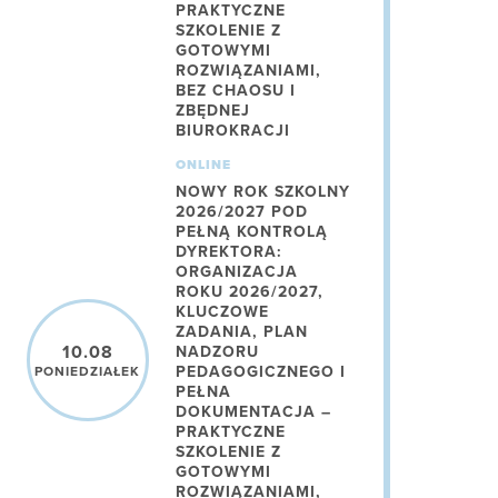
PRAKTYCZNE
SZKOLENIE Z
GOTOWYMI
ROZWIĄZANIAMI,
BEZ CHAOSU I
ZBĘDNEJ
BIUROKRACJI
ONLINE
NOWY ROK SZKOLNY
2026/2027 POD
PEŁNĄ KONTROLĄ
DYREKTORA:
ORGANIZACJA
ROKU 2026/2027,
KLUCZOWE
ZADANIA, PLAN
10.08
NADZORU
PEDAGOGICZNEGO I
PONIEDZIAŁEK
PEŁNA
DOKUMENTACJA –
PRAKTYCZNE
SZKOLENIE Z
GOTOWYMI
ROZWIĄZANIAMI,