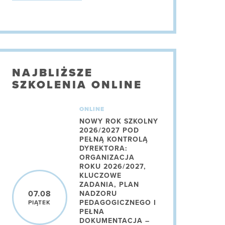
NAJBLIŻSZE
SZKOLENIA ONLINE
ONLINE
NOWY ROK SZKOLNY
2026/2027 POD
PEŁNĄ KONTROLĄ
DYREKTORA:
ORGANIZACJA
ROKU 2026/2027,
KLUCZOWE
ZADANIA, PLAN
07.08
NADZORU
PEDAGOGICZNEGO I
PIĄTEK
PEŁNA
DOKUMENTACJA –