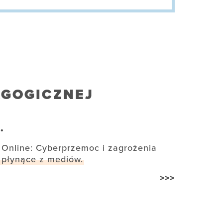
AGOGICZNEJ
.
Online: Cyberprzemoc i zagrożenia
płynące z mediów.
>>>