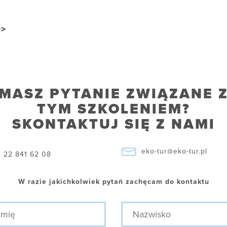
>>
MASZ PYTANIE ZWIĄZANE 
TYM SZKOLENIEM?
SKONTAKTUJ SIĘ Z NAMI
eko-tur@eko-tur.pl
22 841 62 08
W razie jakichkolwiek pytań zachęcam do kontaktu
ę
Nazwisko