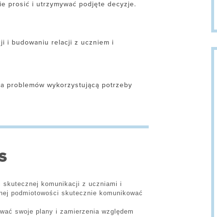
ie prosić i utrzymywać podjęte decyzje.
ji i budowaniu relacji z uczniem i
nia problemów wykorzystującą potrzeby
S
 skutecznej komunikacji z uczniami i
ójnej podmiotowości skutecznie komunikować
ować swoje plany i zamierzenia względem