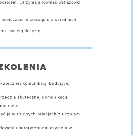
rodzicem. Otrzymają również wskazówki,
, jednocześnie ciesząc się wśród nich
 raz podjętą decyzję.
ZKOLENIA
kutecznej komunikacji budującej
zędzia skutecznej komunikacji.
oje cele.
ać ją w trudnych relacjach z uczniem i
udowaniu autorytetu nauczyciela w