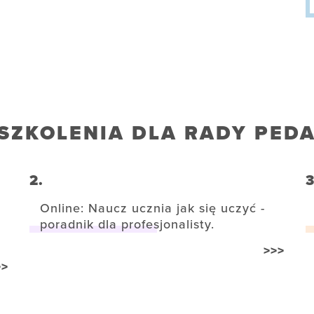
SZKOLENIA DLA RADY PED
2.
3
Online: Naucz ucznia jak się uczyć -
poradnik dla profesjonalisty.
>>>
>>