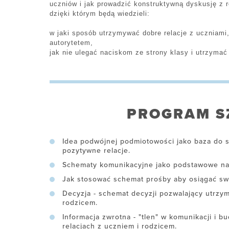
uczniów i jak prowadzić konstruktywną dyskusję z 
dzięki którym będą wiedzieli:
w jaki sposób utrzymywać dobre relacje z uczniami
autorytetem,
jak nie ulegać naciskom ze strony klasy i utrzymać
PROGRAM S
Idea podwójnej podmiotowości jako baza do s
pozytywne relacje.
Schematy komunikacyjne jako podstawowe nar
Jak stosować schemat prośby aby osiągać sw
Decyzja - schemat decyzji pozwalający utrzym
rodzicem.
Informacja zwrotna - "tlen" w komunikacji i b
relacjach z uczniem i rodzicem.