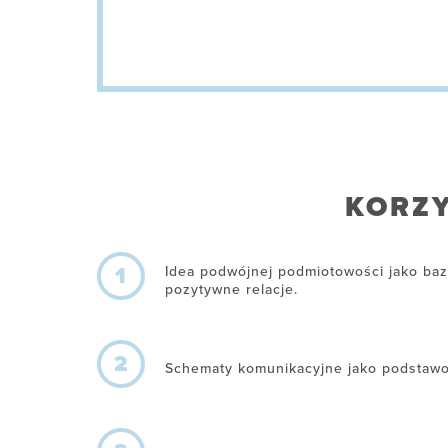
KORZY
1
Idea podwójnej podmiotowości jako baz
pozytywne relacje.
2
Schematy komunikacyjne jako podstawo