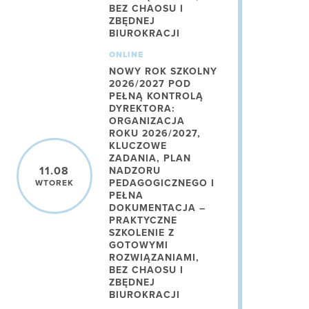
BEZ CHAOSU I
ZBĘDNEJ
BIUROKRACJI
ONLINE
NOWY ROK SZKOLNY
2026/2027 POD
PEŁNĄ KONTROLĄ
DYREKTORA:
ORGANIZACJA
ROKU 2026/2027,
KLUCZOWE
ZADANIA, PLAN
11.08
NADZORU
PEDAGOGICZNEGO I
WTOREK
PEŁNA
DOKUMENTACJA –
PRAKTYCZNE
SZKOLENIE Z
GOTOWYMI
ROZWIĄZANIAMI,
BEZ CHAOSU I
ZBĘDNEJ
BIUROKRACJI