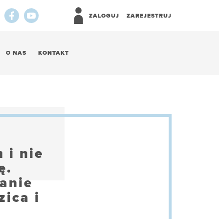
ZALOGUJ
ZAREJESTRUJ
O NAS
KONTAKT
 i nie
ę.
anie
ica i