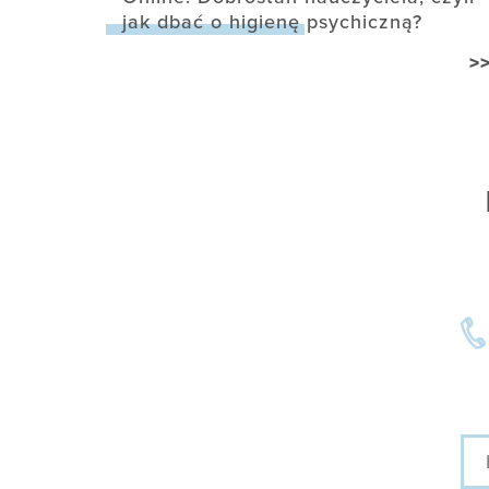
jak dbać o higienę psychiczną?
>
Imi