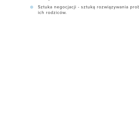
Sztuka negocjacji - sztuką rozwiązywania pr
ich rodziców.