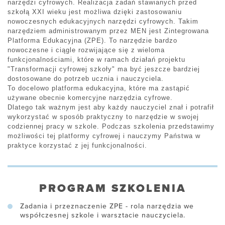
narzędzi cyfrowych. Realizacja zadań stawianych przed
szkołą XXI wieku jest możliwa dzięki zastosowaniu
nowoczesnych edukacyjnych narzędzi cyfrowych. Takim
narzędziem administrowanym przez MEN jest Zintegrowana
Platforma Edukacyjna (ZPE). To narzędzie bardzo
nowoczesne i ciągle rozwijające się z wieloma
funkcjonalnościami, które w ramach działań projektu
"Transformacji cyfrowej szkoły" ma być jeszcze bardziej
dostosowane do potrzeb ucznia i nauczyciela.
To docelowo platforma edukacyjna, które ma zastąpić
używane obecnie komercyjne narzędzia cyfrowe.
Dlatego tak ważnym jest aby każdy nauczyciel znał i potrafił
wykorzystać w sposób praktyczny to narzędzie w swojej
codziennej pracy w szkole. Podczas szkolenia przedstawimy
możliwości tej platformy cyfrowej i nauczymy Państwa w
praktyce korzystać z jej funkcjonalności.
PROGRAM SZKOLENIA
Zadania i przeznaczenie ZPE - rola narzędzia we
współczesnej szkole i warsztacie nauczyciela.