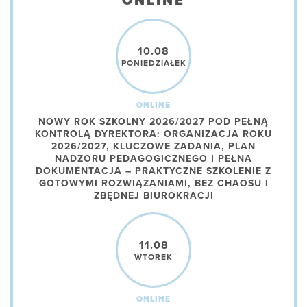
ONLINE
10.08
PONIEDZIAŁEK
ONLINE
NOWY ROK SZKOLNY 2026/2027 POD PEŁNĄ
KONTROLĄ DYREKTORA: ORGANIZACJA ROKU
2026/2027, KLUCZOWE ZADANIA, PLAN
NADZORU PEDAGOGICZNEGO I PEŁNA
DOKUMENTACJA – PRAKTYCZNE SZKOLENIE Z
GOTOWYMI ROZWIĄZANIAMI, BEZ CHAOSU I
ZBĘDNEJ BIUROKRACJI
11.08
WTOREK
ONLINE