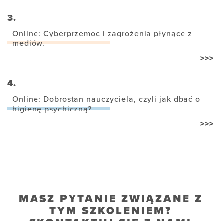
3.
Online: Cyberprzemoc i zagrożenia płynące z
mediów.
>>>
4.
Online: Dobrostan nauczyciela, czyli jak dbać o
higienę psychiczną?
>>>
MASZ PYTANIE ZWIĄZANE Z
TYM SZKOLENIEM?