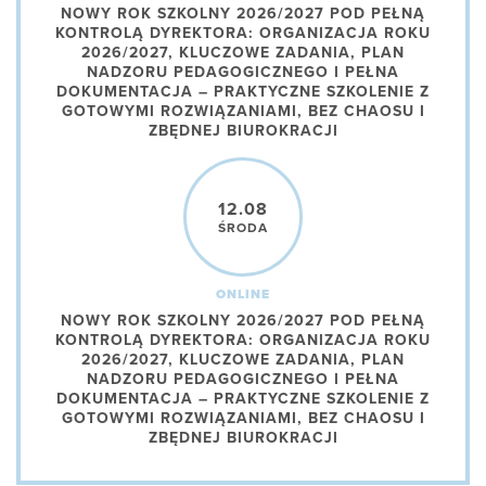
NOWY ROK SZKOLNY 2026/2027 POD PEŁNĄ
KONTROLĄ DYREKTORA: ORGANIZACJA ROKU
2026/2027, KLUCZOWE ZADANIA, PLAN
NADZORU PEDAGOGICZNEGO I PEŁNA
DOKUMENTACJA – PRAKTYCZNE SZKOLENIE Z
GOTOWYMI ROZWIĄZANIAMI, BEZ CHAOSU I
ZBĘDNEJ BIUROKRACJI
12.08
ŚRODA
ONLINE
NOWY ROK SZKOLNY 2026/2027 POD PEŁNĄ
KONTROLĄ DYREKTORA: ORGANIZACJA ROKU
2026/2027, KLUCZOWE ZADANIA, PLAN
NADZORU PEDAGOGICZNEGO I PEŁNA
DOKUMENTACJA – PRAKTYCZNE SZKOLENIE Z
GOTOWYMI ROZWIĄZANIAMI, BEZ CHAOSU I
ZBĘDNEJ BIUROKRACJI