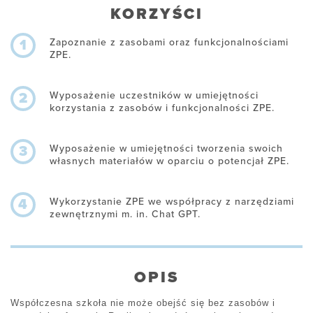
KORZYŚCI
Zapoznanie z zasobami oraz funkcjonalnościami
1
ZPE.
Wyposażenie uczestników w umiejętności
2
korzystania z zasobów i funkcjonalności ZPE.
Wyposażenie w umiejętności tworzenia swoich
3
własnych materiałów w oparciu o potencjał ZPE.
Wykorzystanie ZPE we współpracy z narzędziami
4
zewnętrznymi m. in. Chat GPT.
OPIS
Współczesna szkoła nie może obejść się bez zasobów i