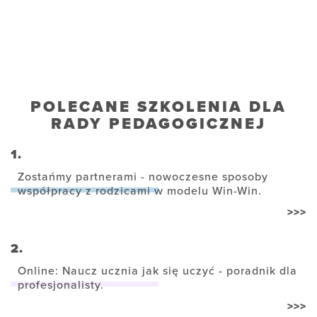
POLECANE SZKOLENIA DLA
RADY PEDAGOGICZNEJ
1.
Zostańmy partnerami - nowoczesne sposoby
współpracy z rodzicami w modelu Win-Win.
>>>
2.
Online: Naucz ucznia jak się uczyć - poradnik dla
profesjonalisty.
>>>