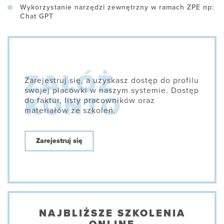
Wykorzystanie narzędzi zewnętrzny w ramach ZPE np:
Chat GPT
Zarejestruj się, a uzyskasz dostęp do profilu
swojej placówki w naszym systemie. Dostęp
do faktur, listy pracowników oraz
materiałów ze szkoleń.
Zarejestruj się
NAJBLIŻSZE SZKOLENIA