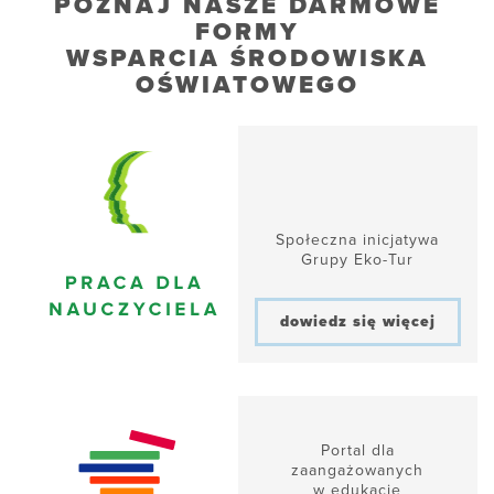
POZNAJ NASZE DARMOWE
FORMY
WSPARCIA ŚRODOWISKA
OŚWIATOWEGO
Społeczna inicjatywa
Grupy Eko-Tur
dowiedz się więcej
Portal dla
zaangażowanych
w edukację