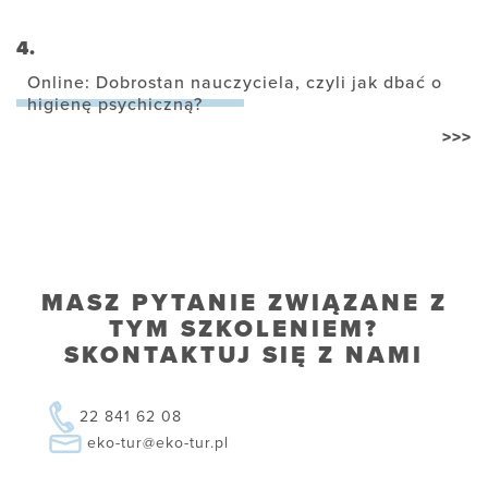
4.
Online: Dobrostan nauczyciela, czyli jak dbać o
higienę psychiczną?
>>>
MASZ PYTANIE ZWIĄZANE Z
TYM SZKOLENIEM?
SKONTAKTUJ SIĘ Z NAMI
22 841 62 08
eko-tur@eko-tur.pl