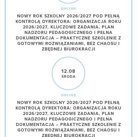
ONLINE
NOWY ROK SZKOLNY 2026/2027 POD PEŁNĄ
KONTROLĄ DYREKTORA: ORGANIZACJA ROKU
2026/2027, KLUCZOWE ZADANIA, PLAN
NADZORU PEDAGOGICZNEGO I PEŁNA
DOKUMENTACJA – PRAKTYCZNE SZKOLENIE Z
GOTOWYMI ROZWIĄZANIAMI, BEZ CHAOSU I
ZBĘDNEJ BIUROKRACJI
12.08
ŚRODA
ONLINE
NOWY ROK SZKOLNY 2026/2027 POD PEŁNĄ
KONTROLĄ DYREKTORA: ORGANIZACJA ROKU
2026/2027, KLUCZOWE ZADANIA, PLAN
NADZORU PEDAGOGICZNEGO I PEŁNA
DOKUMENTACJA – PRAKTYCZNE SZKOLENIE Z
GOTOWYMI ROZWIĄZANIAMI, BEZ CHAOSU I
ZBĘDNEJ BIUROKRACJI