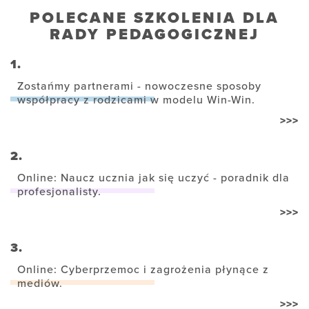
POLECANE SZKOLENIA DLA
RADY PEDAGOGICZNEJ
1.
Zostańmy partnerami - nowoczesne sposoby
współpracy z rodzicami w modelu Win-Win.
>>>
2.
Online: Naucz ucznia jak się uczyć - poradnik dla
profesjonalisty.
>>>
3.
Online: Cyberprzemoc i zagrożenia płynące z
mediów.
>>>