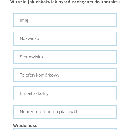
W razie jakichkolwiek pytań zachęcam do kontaktu
Imię
Nazwisko
Stanowisko
Telefon
komórkowy
E-
mail
szkolny
Numer
telefonu
do
placówki
Wiadomość