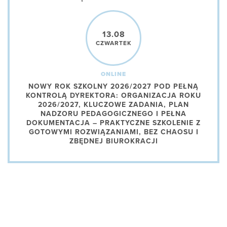
13.08
CZWARTEK
ONLINE
NOWY ROK SZKOLNY 2026/2027 POD PEŁNĄ
KONTROLĄ DYREKTORA: ORGANIZACJA ROKU
2026/2027, KLUCZOWE ZADANIA, PLAN
NADZORU PEDAGOGICZNEGO I PEŁNA
DOKUMENTACJA – PRAKTYCZNE SZKOLENIE Z
GOTOWYMI ROZWIĄZANIAMI, BEZ CHAOSU I
ZBĘDNEJ BIUROKRACJI