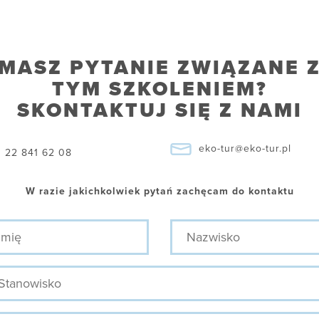
MASZ PYTANIE ZWIĄZANE 
TYM SZKOLENIEM?
SKONTAKTUJ SIĘ Z NAMI
eko-tur@eko-tur.pl
22 841 62 08
W razie jakichkolwiek pytań zachęcam do kontaktu
ę
Nazwisko
nowisko
efon