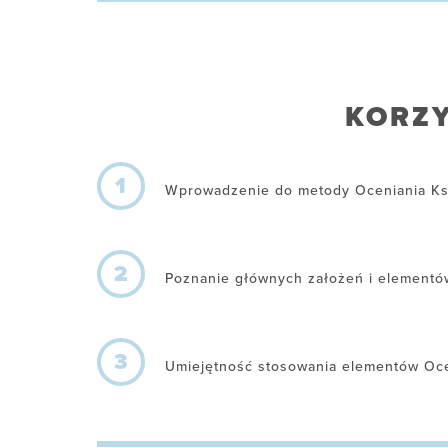
KORZY
1
Wprowadzenie do metody Oceniania Ksz
2
Poznanie głównych założeń i elementów
3
Umiejętność stosowania elementów Ocen