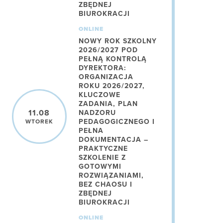
ZBĘDNEJ
BIUROKRACJI
ONLINE
NOWY ROK SZKOLNY
2026/2027 POD
PEŁNĄ KONTROLĄ
DYREKTORA:
ORGANIZACJA
ROKU 2026/2027,
KLUCZOWE
ZADANIA, PLAN
11.08
NADZORU
PEDAGOGICZNEGO I
WTOREK
PEŁNA
DOKUMENTACJA –
PRAKTYCZNE
SZKOLENIE Z
GOTOWYMI
ROZWIĄZANIAMI,
BEZ CHAOSU I
ZBĘDNEJ
BIUROKRACJI
ONLINE