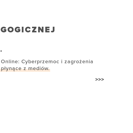
AGOGICZNEJ
.
Online: Cyberprzemoc i zagrożenia
płynące z mediów.
>>>