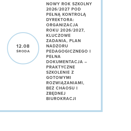
NOWY ROK SZKOLNY
2026/2027 POD
PEŁNĄ KONTROLĄ
DYREKTORA:
ORGANIZACJA
ROKU 2026/2027,
KLUCZOWE
ZADANIA, PLAN
12.08
NADZORU
PEDAGOGICZNEGO I
ŚRODA
PEŁNA
DOKUMENTACJA –
PRAKTYCZNE
SZKOLENIE Z
GOTOWYMI
ROZWIĄZANIAMI,
BEZ CHAOSU I
ZBĘDNEJ
BIUROKRACJI