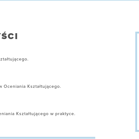
ŚCI
tałtującego.
 Oceniania Kształtującego.
iania Kształtującego w praktyce.