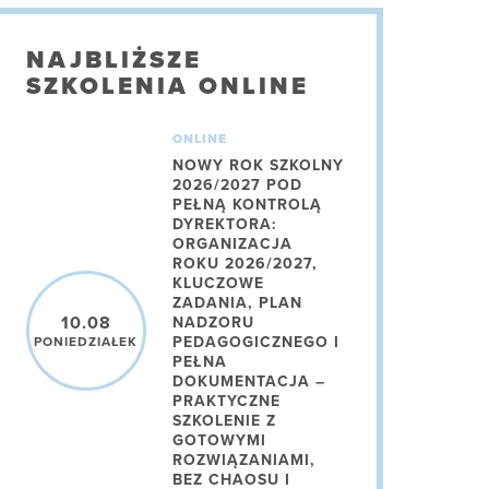
NAJBLIŻSZE
SZKOLENIA ONLINE
ONLINE
NOWY ROK SZKOLNY
2026/2027 POD
PEŁNĄ KONTROLĄ
DYREKTORA:
ORGANIZACJA
ROKU 2026/2027,
KLUCZOWE
ZADANIA, PLAN
10.08
NADZORU
PEDAGOGICZNEGO I
PONIEDZIAŁEK
PEŁNA
DOKUMENTACJA –
PRAKTYCZNE
SZKOLENIE Z
GOTOWYMI
ROZWIĄZANIAMI,
BEZ CHAOSU I