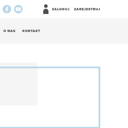
ZALOGUJ
ZAREJESTRUJ
O NAS
KONTAKT