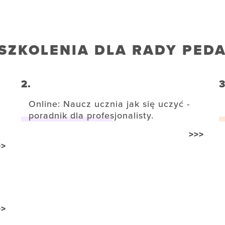
SZKOLENIA DLA RADY PED
2.
3
Online: Naucz ucznia jak się uczyć -
poradnik dla profesjonalisty.
>>>
>>
>>