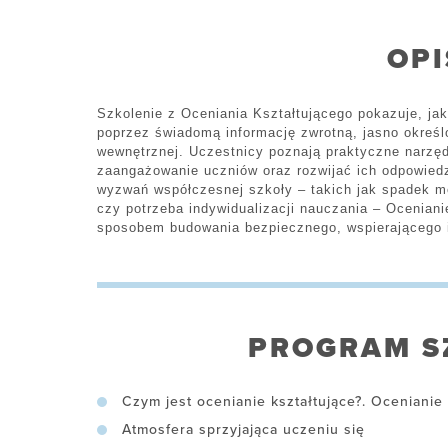
OPI
Szkolenie z Oceniania Kształtującego pokazuje, ja
poprzez świadomą informację zwrotną, jasno określ
wewnętrznej. Uczestnicy poznają praktyczne narzęd
zaangażowanie uczniów oraz rozwijać ich odpowied
wyzwań współczesnej szkoły – takich jak spadek m
czy potrzeba indywidualizacji nauczania – Oceniani
sposobem budowania bezpiecznego, wspierającego 
PROGRAM S
Czym jest ocenianie kształtujące?. Ocenianie
Atmosfera sprzyjająca uczeniu się