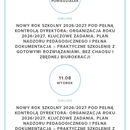
PONIEDZIAŁEK
ONLINE
NOWY ROK SZKOLNY 2026/2027 POD PEŁNĄ
KONTROLĄ DYREKTORA: ORGANIZACJA ROKU
2026/2027, KLUCZOWE ZADANIA, PLAN
NADZORU PEDAGOGICZNEGO I PEŁNA
DOKUMENTACJA – PRAKTYCZNE SZKOLENIE Z
GOTOWYMI ROZWIĄZANIAMI, BEZ CHAOSU I
ZBĘDNEJ BIUROKRACJI
11.08
WTOREK
ONLINE
NOWY ROK SZKOLNY 2026/2027 POD PEŁNĄ
KONTROLĄ DYREKTORA: ORGANIZACJA ROKU
2026/2027, KLUCZOWE ZADANIA, PLAN
NADZORU PEDAGOGICZNEGO I PEŁNA
DOKUMENTACJA – PRAKTYCZNE SZKOLENIE Z