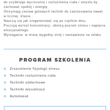
do szybkiego wyciszenia i rozluźnienia ciała i umysłu by
zachować spokój i energię.
Otrzymają zestaw gotowych technik do zastosowania nawet
w licznej klasie..
Nauczą się jak zregenerować się po ciężkim dniu.
Poczują wzrost koncentracji, obniżą poziom stresu i napięcia
emocjonalnego.
Wymagania: w miarę wygodny strój i nastawienie na relaks.
PROGRAM SZKOLENIA
Zrozumienie fizjologii stresu
Techniki rozluźniania ciała
Techniki oddechowe
Techniki wizualizacji
Automasaż