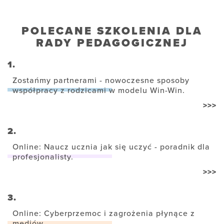
POLECANE SZKOLENIA DLA
RADY PEDAGOGICZNEJ
1.
Zostańmy partnerami - nowoczesne sposoby
współpracy z rodzicami w modelu Win-Win.
>>>
2.
Online: Naucz ucznia jak się uczyć - poradnik dla
profesjonalisty.
>>>
3.
Online: Cyberprzemoc i zagrożenia płynące z
mediów.