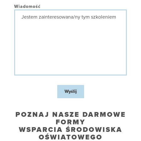
placówki
Wiadomość
Wyślij
POZNAJ NASZE DARMOWE
FORMY
WSPARCIA ŚRODOWISKA
OŚWIATOWEGO