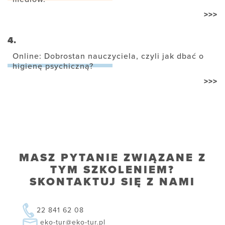
>>>
4.
Online: Dobrostan nauczyciela, czyli jak dbać o
higienę psychiczną?
>>>
MASZ PYTANIE ZWIĄZANE Z
TYM SZKOLENIEM?
SKONTAKTUJ SIĘ Z NAMI
22 841 62 08
eko-tur@eko-tur.pl