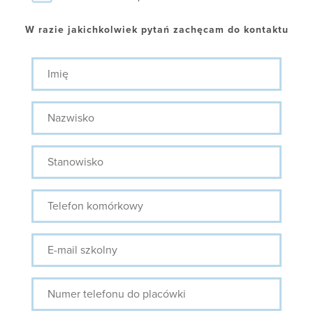
W razie jakichkolwiek pytań zachęcam do kontaktu
Imię
Nazwisko
Stanowisko
Telefon
komórkowy
E-
mail
szkolny
Numer
telefonu
do