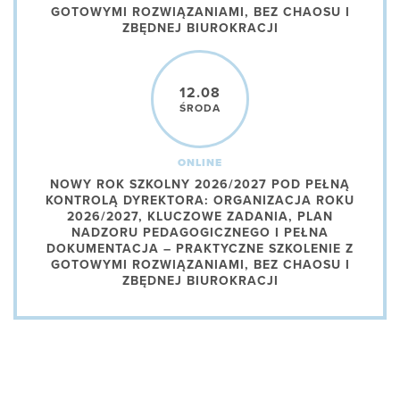
GOTOWYMI ROZWIĄZANIAMI, BEZ CHAOSU I
ZBĘDNEJ BIUROKRACJI
12.08
ŚRODA
ONLINE
NOWY ROK SZKOLNY 2026/2027 POD PEŁNĄ
KONTROLĄ DYREKTORA: ORGANIZACJA ROKU
2026/2027, KLUCZOWE ZADANIA, PLAN
NADZORU PEDAGOGICZNEGO I PEŁNA
DOKUMENTACJA – PRAKTYCZNE SZKOLENIE Z
GOTOWYMI ROZWIĄZANIAMI, BEZ CHAOSU I
ZBĘDNEJ BIUROKRACJI