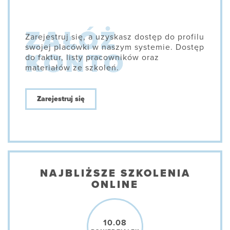
Zarejestruj się, a uzyskasz dostęp do profilu
swojej placówki w naszym systemie. Dostęp
do faktur, listy pracowników oraz
materiałów ze szkoleń.
Zarejestruj się
NAJBLIŻSZE SZKOLENIA
ONLINE
10.08