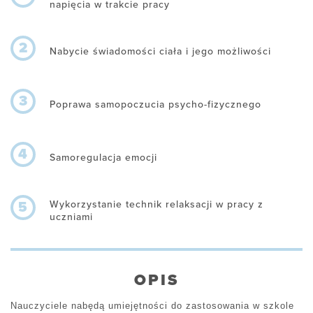
napięcia w trakcie pracy
2
Nabycie świadomości ciała i jego możliwości
3
Poprawa samopoczucia psycho-fizycznego
4
Samoregulacja emocji
Wykorzystanie technik relaksacji w pracy z
5
uczniami
OPIS
Nauczyciele nabędą umiejętności do zastosowania w szkole