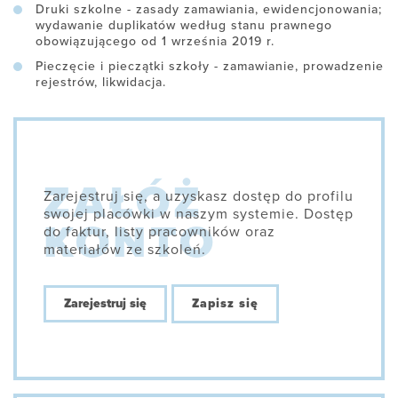
Druki szkolne - zasady zamawiania, ewidencjonowania;
wydawanie duplikatów według stanu prawnego
obowiązującego od 1 września 2019 r.
Pieczęcie i pieczątki szkoły - zamawianie, prowadzenie
rejestrów, likwidacja.
Zarejestruj się, a uzyskasz dostęp do profilu
swojej placówki w naszym systemie. Dostęp
do faktur, listy pracowników oraz
materiałów ze szkoleń.
Zarejestruj się
Zapisz się