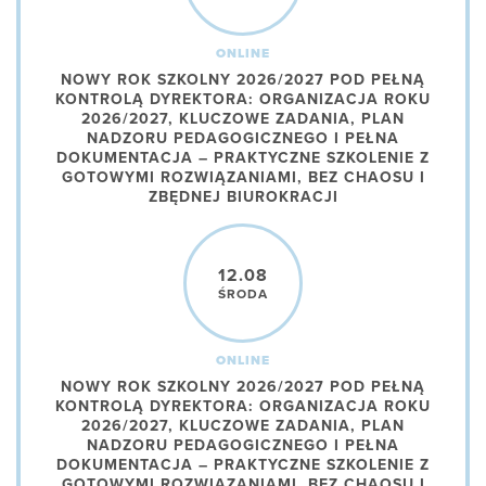
ONLINE
NOWY ROK SZKOLNY 2026/2027 POD PEŁNĄ
KONTROLĄ DYREKTORA: ORGANIZACJA ROKU
2026/2027, KLUCZOWE ZADANIA, PLAN
NADZORU PEDAGOGICZNEGO I PEŁNA
DOKUMENTACJA – PRAKTYCZNE SZKOLENIE Z
GOTOWYMI ROZWIĄZANIAMI, BEZ CHAOSU I
ZBĘDNEJ BIUROKRACJI
12.08
ŚRODA
ONLINE
NOWY ROK SZKOLNY 2026/2027 POD PEŁNĄ
KONTROLĄ DYREKTORA: ORGANIZACJA ROKU
2026/2027, KLUCZOWE ZADANIA, PLAN
NADZORU PEDAGOGICZNEGO I PEŁNA
DOKUMENTACJA – PRAKTYCZNE SZKOLENIE Z
GOTOWYMI ROZWIĄZANIAMI, BEZ CHAOSU I