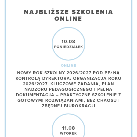
NAJBLIŻSZE SZKOLENIA
ONLINE
10.08
PONIEDZIAŁEK
ONLINE
NOWY ROK SZKOLNY 2026/2027 POD PEŁNĄ
KONTROLĄ DYREKTORA: ORGANIZACJA ROKU
2026/2027, KLUCZOWE ZADANIA, PLAN
NADZORU PEDAGOGICZNEGO I PEŁNA
DOKUMENTACJA – PRAKTYCZNE SZKOLENIE Z
GOTOWYMI ROZWIĄZANIAMI, BEZ CHAOSU I
ZBĘDNEJ BIUROKRACJI
11.08
WTOREK