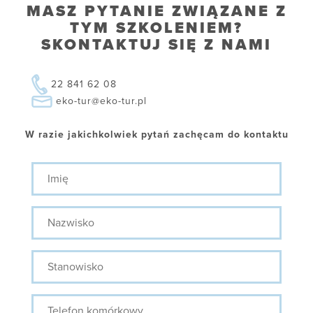
MASZ PYTANIE ZWIĄZANE Z
TYM SZKOLENIEM?
SKONTAKTUJ SIĘ Z NAMI
22 841 62 08
eko-tur@eko-tur.pl
W razie jakichkolwiek pytań zachęcam do kontaktu
Imię
Nazwisko
Stanowisko
Telefon
komórkowy