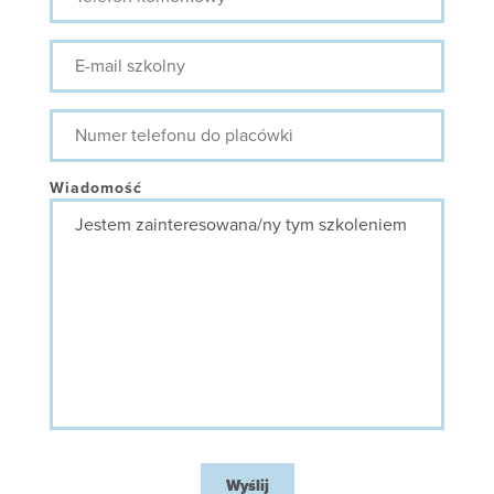
E-
mail
szkolny
Numer
telefonu
do
placówki
Wiadomość
Wyślij