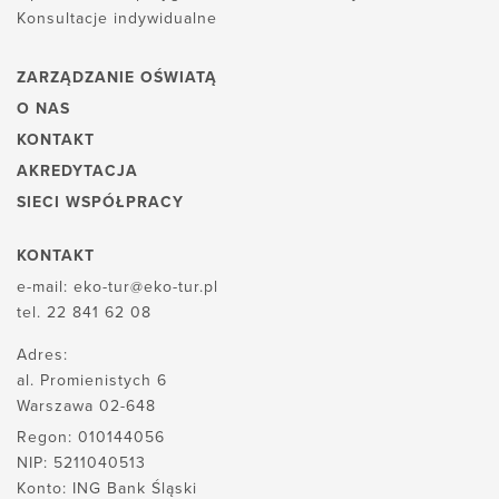
Konsultacje indywidualne
ZARZĄDZANIE OŚWIATĄ
O NAS
KONTAKT
AKREDYTACJA
SIECI WSPÓŁPRACY
KONTAKT
e-mail:
eko-tur@eko-tur.pl
tel.
22 841 62 08
Adres:
al. Promienistych 6
Warszawa 02-648
Regon: 010144056
NIP: 5211040513
Konto: ING Bank Śląski