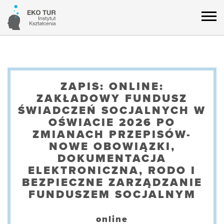
ZAPIS: ONLINE:
ZAKŁADOWY FUNDUSZ
ŚWIADCZEŃ SOCJALNYCH W
OŚWIACIE 2026 PO
ZMIANACH PRZEPISÓW-
NOWE OBOWIĄZKI,
DOKUMENTACJA
ELEKTRONICZNA, RODO I
BEZPIECZNE ZARZĄDZANIE
FUNDUSZEM SOCJALNYM
online