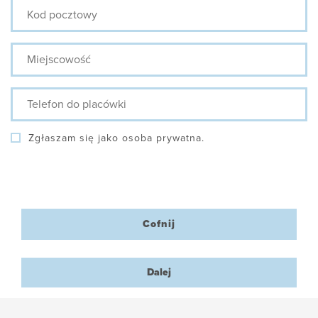
Kod
pocztowy
Miejscowość
Telefon
do
placówki
Zgłaszam się jako osoba prywatna.
Cofnij
Dalej