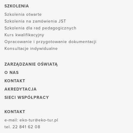
SZKOLENIA
Szkolenia otwarte
Szkolenia na zamówienia JST
Szkolenia dla rad pedagogicznych
Kurs kwalifikacyjny
Opracowanie i przygotowanie dokumentacji
Konsultacje indywidualne
ZARZĄDZANIE OŚWIATĄ
O NAS
KONTAKT
AKREDYTACJA
SIECI WSPÓŁPRACY
KONTAKT
e-mail:
eko-tur@eko-tur.pl
tel.
22 841 62 08