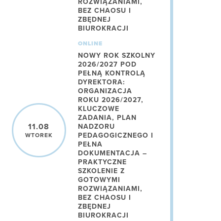
ROZWIĄZANIAMI,
BEZ CHAOSU I
ZBĘDNEJ
BIUROKRACJI
ONLINE
NOWY ROK SZKOLNY
2026/2027 POD
PEŁNĄ KONTROLĄ
DYREKTORA:
ORGANIZACJA
ROKU 2026/2027,
KLUCZOWE
ZADANIA, PLAN
11.08
NADZORU
PEDAGOGICZNEGO I
WTOREK
PEŁNA
DOKUMENTACJA –
PRAKTYCZNE
SZKOLENIE Z
GOTOWYMI
ROZWIĄZANIAMI,
BEZ CHAOSU I
ZBĘDNEJ
BIUROKRACJI