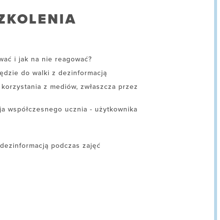
ZKOLENIA
wać i jak na nie reagować?
ędzie do walki z dezinformacją
 korzystania z mediów, zwłaszcza przez
ja współczesnego ucznia - użytkownika
 dezinformacją podczas zajęć