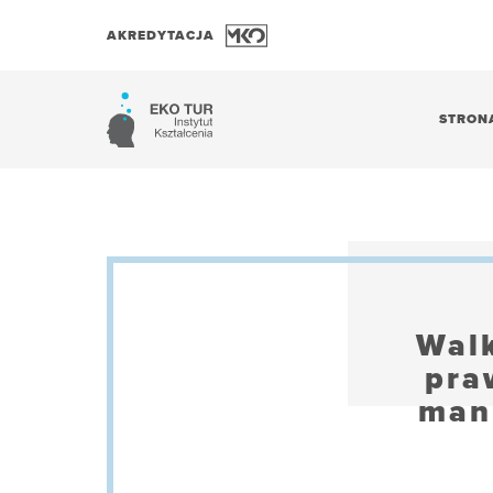
AKREDYTACJA
STRON
Walk
pra
mani