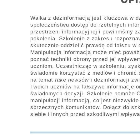
OPI
Walka z dezinformacją jest kluczowa w d
społeczeństwu dostęp do rzetelnych info
przestrzeni informacyjnej i powinniśmy 
pokolenia. Szkolenie z zakresu rozpozna
skutecznie oddzielić prawdę od fałszu w 
Manipulacja informacją może mieć poważ
poznać techniki obrony przed jej wpływem
uczniom. Uczestnicząc w szkoleniu, zysk
świadomie korzystać z mediów i chronić 
na temat
fake newsów
i dezinformacji zw
Twoich uczniów na fałszywe informacje o
świadomych decyzji. Szkolenie pomoże C
manipulacji informacją, co jest niezwykl
sprzecznych komunikatów. Dołącz do szko
siebie i innych przed szkodliwymi wpływ