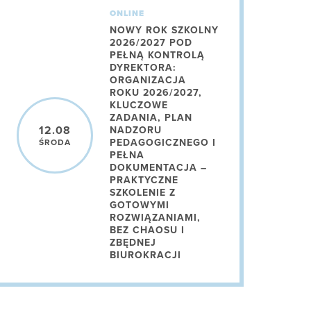
ONLINE
NOWY ROK SZKOLNY
2026/2027 POD
PEŁNĄ KONTROLĄ
DYREKTORA:
ORGANIZACJA
ROKU 2026/2027,
KLUCZOWE
ZADANIA, PLAN
12.08
NADZORU
PEDAGOGICZNEGO I
ŚRODA
PEŁNA
DOKUMENTACJA –
PRAKTYCZNE
SZKOLENIE Z
GOTOWYMI
ROZWIĄZANIAMI,
BEZ CHAOSU I
ZBĘDNEJ
BIUROKRACJI