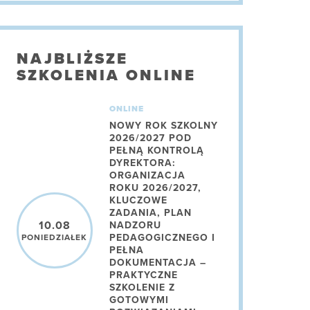
NAJBLIŻSZE
SZKOLENIA ONLINE
ONLINE
NOWY ROK SZKOLNY
2026/2027 POD
PEŁNĄ KONTROLĄ
DYREKTORA:
ORGANIZACJA
ROKU 2026/2027,
KLUCZOWE
ZADANIA, PLAN
10.08
NADZORU
PEDAGOGICZNEGO I
PONIEDZIAŁEK
PEŁNA
DOKUMENTACJA –
PRAKTYCZNE
SZKOLENIE Z
GOTOWYMI