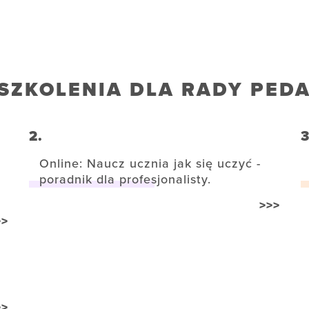
SZKOLENIA DLA RADY PED
2.
3
Online: Naucz ucznia jak się uczyć -
poradnik dla profesjonalisty.
>>>
>>
>>