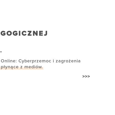
AGOGICZNEJ
.
Online: Cyberprzemoc i zagrożenia
płynące z mediów.
>>>