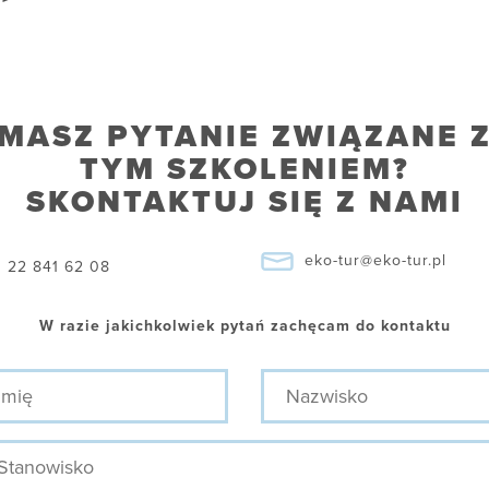
MASZ PYTANIE ZWIĄZANE 
TYM SZKOLENIEM?
SKONTAKTUJ SIĘ Z NAMI
eko-tur@eko-tur.pl
22 841 62 08
W razie jakichkolwiek pytań zachęcam do kontaktu
ę
Nazwisko
nowisko