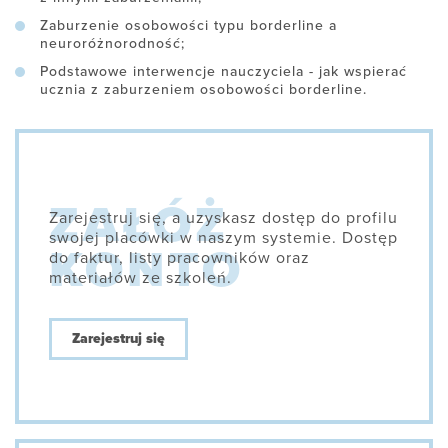
Zaburzenie osobowości typu borderline a
neuroróżnorodność;
Podstawowe interwencje nauczyciela - jak wspierać
ucznia z zaburzeniem osobowości borderline.
Zarejestruj się, a uzyskasz dostęp do profilu
swojej placówki w naszym systemie. Dostęp
do faktur, listy pracowników oraz
materiałów ze szkoleń.
Zarejestruj się