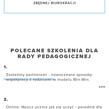
ZBĘDNEJ BIUROKRACJI
POLECANE SZKOLENIA DLA
RADY PEDAGOGICZNEJ
1.
Zostańmy partnerami - nowoczesne sposoby
współpracy z rodzicami w modelu Win-Win.
>>>
2.
Online: Naucz ucznia jak się uczyć - poradnik dla