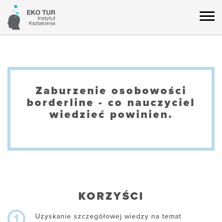
Zaburzenie osobowości
borderline - co nauczyciel
wiedzieć powinien.
KORZYŚCI
Uzyskanie szczegółowej wiedzy na temat
1