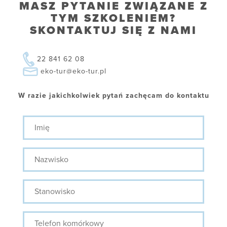
MASZ PYTANIE ZWIĄZANE Z
TYM SZKOLENIEM?
SKONTAKTUJ SIĘ Z NAMI
22 841 62 08
eko-tur@eko-tur.pl
W razie jakichkolwiek pytań zachęcam do kontaktu
Imię
Nazwisko
Stanowisko
Telefon
komórkowy