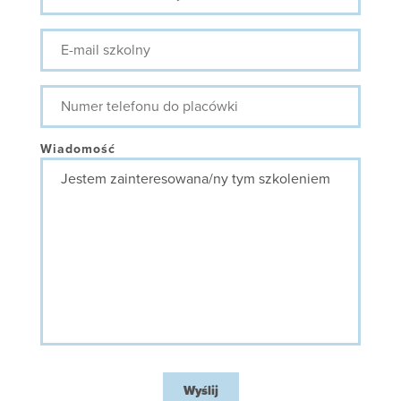
E-
mail
szkolny
Numer
telefonu
do
placówki
Wiadomość
Wyślij