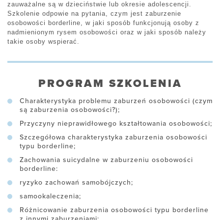
zauważalne są w dzieciństwie lub okresie adolescencji.
Szkolenie odpowie na pytania, czym jest zaburzenie
osobowości borderline, w jaki sposób funkcjonują osoby z
nadmienionym rysem osobowości oraz w jaki sposób należy
takie osoby wspierać.
PROGRAM SZKOLENIA
Charakterystyka problemu zaburzeń osobowości (czym
są zaburzenia osobowości?);
Przyczyny nieprawidłowego kształtowania osobowości;
Szczegółowa charakterystyka zaburzenia osobowości
typu borderline;
Zachowania suicydalne w zaburzeniu osobowości
borderline:
ryzyko zachowań samobójczych;
samookaleczenia;
Różnicowanie zaburzenia osobowości typu borderline
z innymi zaburzeniami;