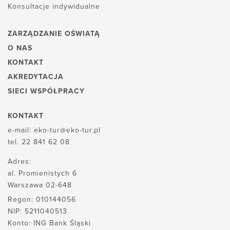
Konsultacje indywidualne
ZARZĄDZANIE OŚWIATĄ
O NAS
KONTAKT
AKREDYTACJA
SIECI WSPÓŁPRACY
KONTAKT
e-mail:
eko-tur@eko-tur.pl
tel.
22 841 62 08
Adres:
al. Promienistych 6
Warszawa 02-648
Regon: 010144056
NIP: 5211040513
Konto: ING Bank Śląski