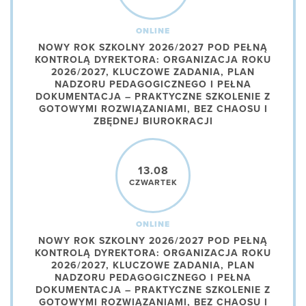
ONLINE
NOWY ROK SZKOLNY 2026/2027 POD PEŁNĄ
KONTROLĄ DYREKTORA: ORGANIZACJA ROKU
2026/2027, KLUCZOWE ZADANIA, PLAN
NADZORU PEDAGOGICZNEGO I PEŁNA
DOKUMENTACJA – PRAKTYCZNE SZKOLENIE Z
GOTOWYMI ROZWIĄZANIAMI, BEZ CHAOSU I
ZBĘDNEJ BIUROKRACJI
13.08
CZWARTEK
ONLINE
NOWY ROK SZKOLNY 2026/2027 POD PEŁNĄ
KONTROLĄ DYREKTORA: ORGANIZACJA ROKU
2026/2027, KLUCZOWE ZADANIA, PLAN
NADZORU PEDAGOGICZNEGO I PEŁNA
DOKUMENTACJA – PRAKTYCZNE SZKOLENIE Z
GOTOWYMI ROZWIĄZANIAMI, BEZ CHAOSU I