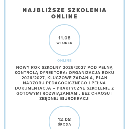
NAJBLIŻSZE SZKOLENIA
ONLINE
11.08
WTOREK
ONLINE
NOWY ROK SZKOLNY 2026/2027 POD PEŁNĄ
KONTROLĄ DYREKTORA: ORGANIZACJA ROKU
2026/2027, KLUCZOWE ZADANIA, PLAN
NADZORU PEDAGOGICZNEGO I PEŁNA
DOKUMENTACJA – PRAKTYCZNE SZKOLENIE Z
GOTOWYMI ROZWIĄZANIAMI, BEZ CHAOSU I
ZBĘDNEJ BIUROKRACJI
12.08
ŚRODA