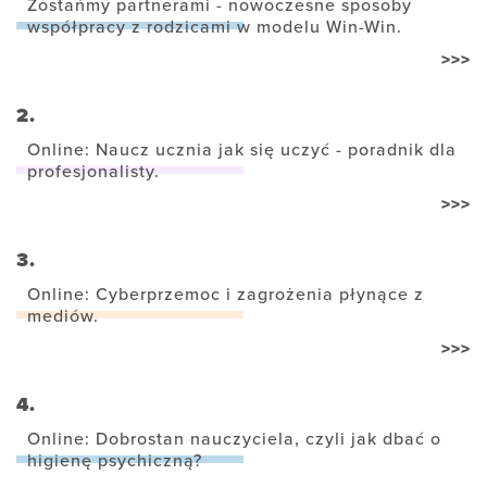
Zostańmy partnerami - nowoczesne sposoby
współpracy z rodzicami w modelu Win-Win.
>>>
2.
Online: Naucz ucznia jak się uczyć - poradnik dla
profesjonalisty.
>>>
3.
Online: Cyberprzemoc i zagrożenia płynące z
mediów.
>>>
4.
Online: Dobrostan nauczyciela, czyli jak dbać o
higienę psychiczną?