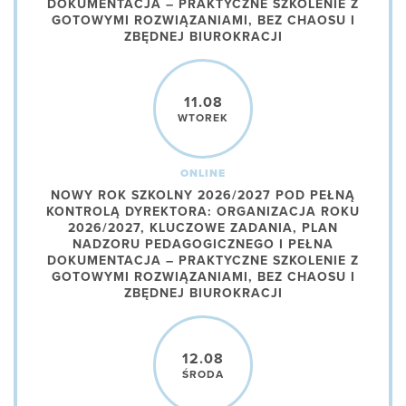
DOKUMENTACJA – PRAKTYCZNE SZKOLENIE Z
GOTOWYMI ROZWIĄZANIAMI, BEZ CHAOSU I
ZBĘDNEJ BIUROKRACJI
11.08
WTOREK
ONLINE
NOWY ROK SZKOLNY 2026/2027 POD PEŁNĄ
KONTROLĄ DYREKTORA: ORGANIZACJA ROKU
2026/2027, KLUCZOWE ZADANIA, PLAN
NADZORU PEDAGOGICZNEGO I PEŁNA
DOKUMENTACJA – PRAKTYCZNE SZKOLENIE Z
GOTOWYMI ROZWIĄZANIAMI, BEZ CHAOSU I
ZBĘDNEJ BIUROKRACJI
12.08
ŚRODA