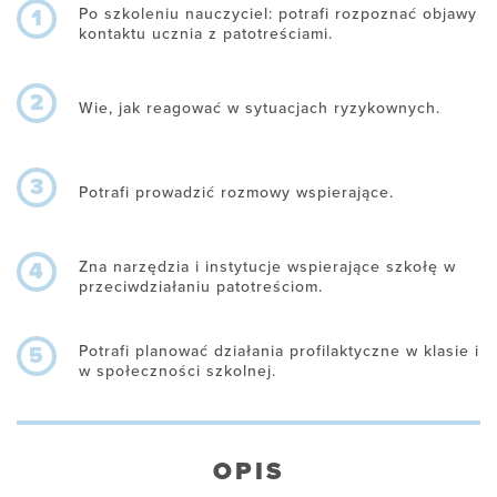
Po szkoleniu nauczyciel: potrafi rozpoznać objawy
1
kontaktu ucznia z patotreściami.
2
Wie, jak reagować w sytuacjach ryzykownych.
3
Potrafi prowadzić rozmowy wspierające.
Zna narzędzia i instytucje wspierające szkołę w
4
przeciwdziałaniu patotreściom.
Potrafi planować działania profilaktyczne w klasie i
5
w społeczności szkolnej.
OPIS