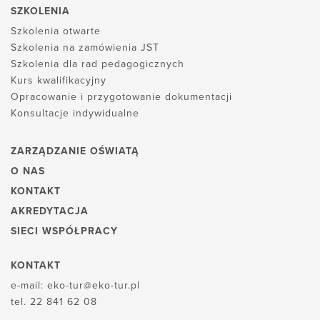
SZKOLENIA
Szkolenia otwarte
Szkolenia na zamówienia JST
Szkolenia dla rad pedagogicznych
Kurs kwalifikacyjny
Opracowanie i przygotowanie dokumentacji
Konsultacje indywidualne
ZARZĄDZANIE OŚWIATĄ
O NAS
KONTAKT
AKREDYTACJA
SIECI WSPÓŁPRACY
KONTAKT
e-mail:
eko-tur@eko-tur.pl
tel.
22 841 62 08