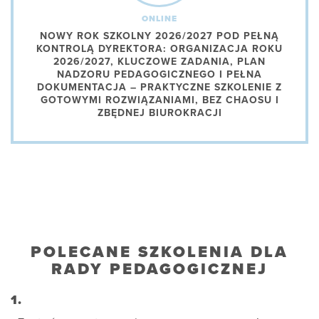
ONLINE
NOWY ROK SZKOLNY 2026/2027 POD PEŁNĄ
KONTROLĄ DYREKTORA: ORGANIZACJA ROKU
2026/2027, KLUCZOWE ZADANIA, PLAN
NADZORU PEDAGOGICZNEGO I PEŁNA
DOKUMENTACJA – PRAKTYCZNE SZKOLENIE Z
GOTOWYMI ROZWIĄZANIAMI, BEZ CHAOSU I
ZBĘDNEJ BIUROKRACJI
POLECANE SZKOLENIA DLA
RADY PEDAGOGICZNEJ
1.