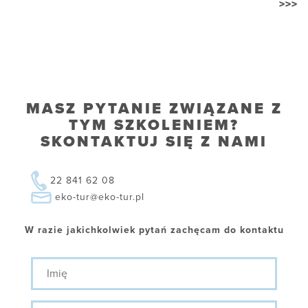
>>>
MASZ PYTANIE ZWIĄZANE Z
TYM SZKOLENIEM?
SKONTAKTUJ SIĘ Z NAMI
22 841 62 08
eko-tur@eko-tur.pl
W razie jakichkolwiek pytań zachęcam do kontaktu
Imię
Nazwisko