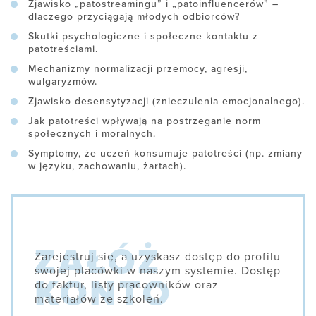
Zjawisko „patostreamingu” i „patoinfluencerów” –
dlaczego przyciągają młodych odbiorców?
Skutki psychologiczne i społeczne kontaktu z
patotreściami.
Mechanizmy normalizacji przemocy, agresji,
wulgaryzmów.
Zjawisko desensytyzacji (znieczulenia emocjonalnego).
Jak patotreści wpływają na postrzeganie norm
społecznych i moralnych.
Symptomy, że uczeń konsumuje patotreści (np. zmiany
w języku, zachowaniu, żartach).
Zarejestruj się, a uzyskasz dostęp do profilu
swojej placówki w naszym systemie. Dostęp
do faktur, listy pracowników oraz
materiałów ze szkoleń.