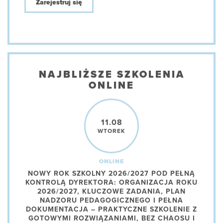
Zarejestruj się
NAJBLIŻSZE SZKOLENIA
ONLINE
11.08
WTOREK
ONLINE
NOWY ROK SZKOLNY 2026/2027 POD PEŁNĄ
KONTROLĄ DYREKTORA: ORGANIZACJA ROKU
2026/2027, KLUCZOWE ZADANIA, PLAN
NADZORU PEDAGOGICZNEGO I PEŁNA
DOKUMENTACJA – PRAKTYCZNE SZKOLENIE Z
GOTOWYMI ROZWIĄZANIAMI, BEZ CHAOSU I