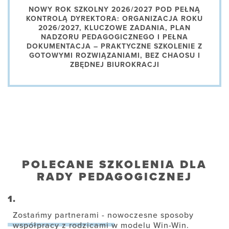
NOWY ROK SZKOLNY 2026/2027 POD PEŁNĄ
KONTROLĄ DYREKTORA: ORGANIZACJA ROKU
2026/2027, KLUCZOWE ZADANIA, PLAN
NADZORU PEDAGOGICZNEGO I PEŁNA
DOKUMENTACJA – PRAKTYCZNE SZKOLENIE Z
GOTOWYMI ROZWIĄZANIAMI, BEZ CHAOSU I
ZBĘDNEJ BIUROKRACJI
POLECANE SZKOLENIA DLA
RADY PEDAGOGICZNEJ
1.
Zostańmy partnerami - nowoczesne sposoby
współpracy z rodzicami w modelu Win-Win.