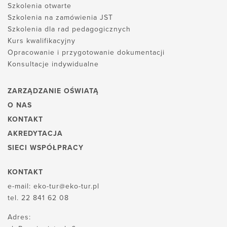
Szkolenia otwarte
Szkolenia na zamówienia JST
Szkolenia dla rad pedagogicznych
Kurs kwalifikacyjny
Opracowanie i przygotowanie dokumentacji
Konsultacje indywidualne
ZARZĄDZANIE OŚWIATĄ
O NAS
KONTAKT
AKREDYTACJA
SIECI WSPÓŁPRACY
KONTAKT
e-mail:
eko-tur@eko-tur.pl
tel.
22 841 62 08
Adres: