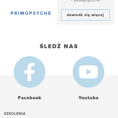
- pedagogiczna
dowiedz się więcej
ŚLEDŹ NAS
Facebook
Youtube
SZKOLENIA