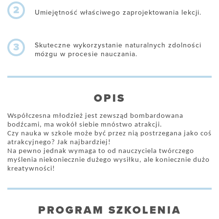
2
Umiejętność właściwego zaprojektowania lekcji.
Skuteczne wykorzystanie naturalnych zdolności
3
mózgu w procesie nauczania.
OPIS
Współczesna młodzież jest zewsząd bombardowana
bodźcami, ma wokół siebie mnóstwo atrakcji.
Czy nauka w szkole może być przez nią postrzegana jako coś
atrakcyjnego? Jak najbardziej!
Na pewno jednak wymaga to od nauczyciela twórczego
myślenia niekoniecznie dużego wysiłku, ale koniecznie dużo
kreatywności!
PROGRAM SZKOLENIA