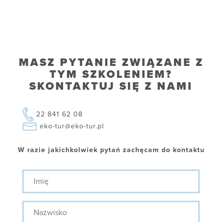
MASZ PYTANIE ZWIĄZANE Z
TYM SZKOLENIEM?
SKONTAKTUJ SIĘ Z NAMI
22 841 62 08
eko-tur@eko-tur.pl
W razie jakichkolwiek pytań zachęcam do kontaktu
Imię
Nazwisko