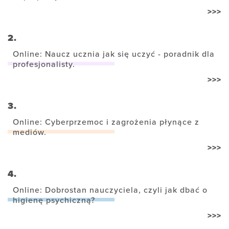
>>>
2.
Online: Naucz ucznia jak się uczyć - poradnik dla
profesjonalisty.
>>>
3.
Online: Cyberprzemoc i zagrożenia płynące z
mediów.
>>>
4.
Online: Dobrostan nauczyciela, czyli jak dbać o
higienę psychiczną?
>>>