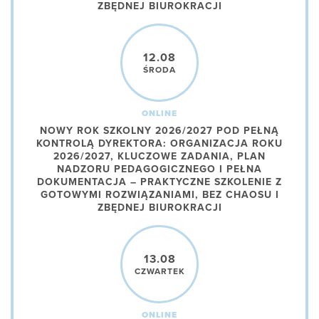
ZBĘDNEJ BIUROKRACJI
12.08
ŚRODA
ONLINE
NOWY ROK SZKOLNY 2026/2027 POD PEŁNĄ
KONTROLĄ DYREKTORA: ORGANIZACJA ROKU
2026/2027, KLUCZOWE ZADANIA, PLAN
NADZORU PEDAGOGICZNEGO I PEŁNA
DOKUMENTACJA – PRAKTYCZNE SZKOLENIE Z
GOTOWYMI ROZWIĄZANIAMI, BEZ CHAOSU I
ZBĘDNEJ BIUROKRACJI
13.08
CZWARTEK
ONLINE