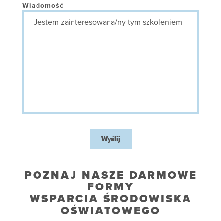
placówki
Wiadomość
Wyślij
POZNAJ NASZE DARMOWE
FORMY
WSPARCIA ŚRODOWISKA
OŚWIATOWEGO