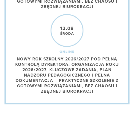
GOTOWYMI ROZWIĄZANIAMI, BEZ CHAOSU I
ZBĘDNEJ BIUROKRACJI
12.08
ŚRODA
ONLINE
NOWY ROK SZKOLNY 2026/2027 POD PEŁNĄ
KONTROLĄ DYREKTORA: ORGANIZACJA ROKU
2026/2027, KLUCZOWE ZADANIA, PLAN
NADZORU PEDAGOGICZNEGO I PEŁNA
DOKUMENTACJA – PRAKTYCZNE SZKOLENIE Z
GOTOWYMI ROZWIĄZANIAMI, BEZ CHAOSU I
ZBĘDNEJ BIUROKRACJI