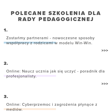
POLECANE SZKOLENIA DLA
RADY PEDAGOGICZNEJ
1.
Zostańmy partnerami - nowoczesne sposoby
współpracy z rodzicami w modelu Win-Win.
>>>
2.
Online: Naucz ucznia jak się uczyć - poradnik dla
profesjonalisty.
>>>
3.
Online: Cyberprzemoc i zagrożenia płynące z
mediów.