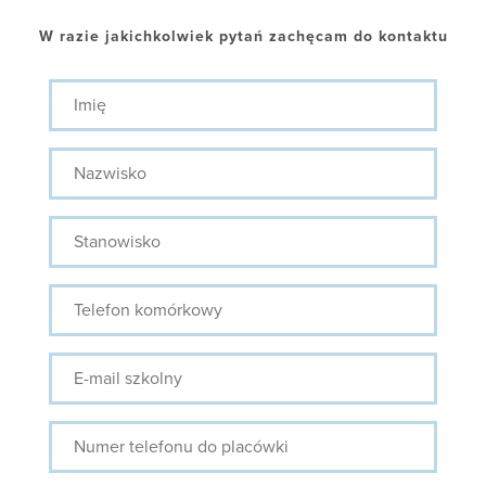
W razie jakichkolwiek pytań zachęcam do kontaktu
Imię
Nazwisko
Stanowisko
Telefon
komórkowy
E-
mail
szkolny
Numer
telefonu
do