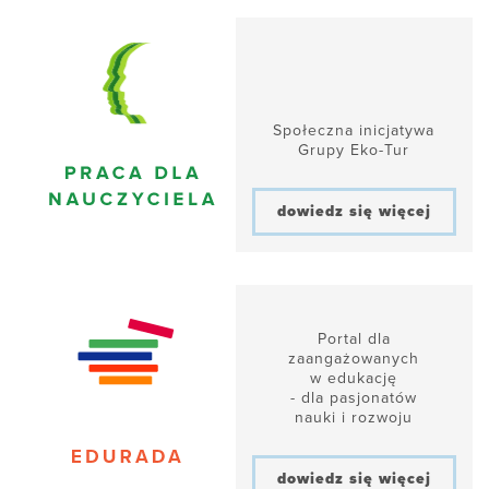
Społeczna inicjatywa
Grupy Eko-Tur
dowiedz się więcej
Portal dla
zaangażowanych
w edukację
- dla pasjonatów
nauki i rozwoju
dowiedz się więcej