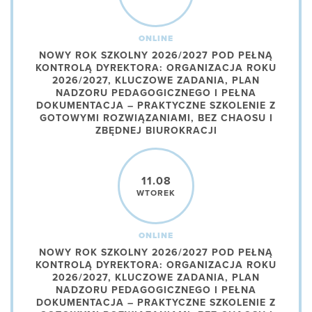
ONLINE
NOWY ROK SZKOLNY 2026/2027 POD PEŁNĄ
KONTROLĄ DYREKTORA: ORGANIZACJA ROKU
2026/2027, KLUCZOWE ZADANIA, PLAN
NADZORU PEDAGOGICZNEGO I PEŁNA
DOKUMENTACJA – PRAKTYCZNE SZKOLENIE Z
GOTOWYMI ROZWIĄZANIAMI, BEZ CHAOSU I
ZBĘDNEJ BIUROKRACJI
11.08
WTOREK
ONLINE
NOWY ROK SZKOLNY 2026/2027 POD PEŁNĄ
KONTROLĄ DYREKTORA: ORGANIZACJA ROKU
2026/2027, KLUCZOWE ZADANIA, PLAN
NADZORU PEDAGOGICZNEGO I PEŁNA
DOKUMENTACJA – PRAKTYCZNE SZKOLENIE Z