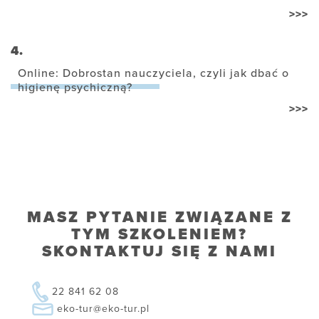
>>>
4.
Online: Dobrostan nauczyciela, czyli jak dbać o
higienę psychiczną?
>>>
MASZ PYTANIE ZWIĄZANE Z
TYM SZKOLENIEM?
SKONTAKTUJ SIĘ Z NAMI
22 841 62 08
eko-tur@eko-tur.pl