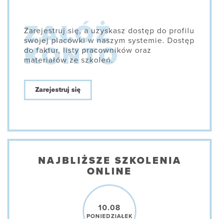
Zarejestruj się, a uzyskasz dostęp do profilu
swojej placówki w naszym systemie. Dostęp
do faktur, listy pracowników oraz
materiałów ze szkoleń.
Zarejestruj się
NAJBLIŻSZE SZKOLENIA
ONLINE
10.08
PONIEDZIAŁEK