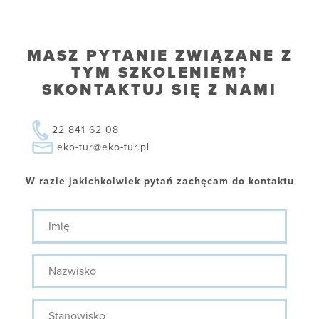
MASZ PYTANIE ZWIĄZANE Z
TYM SZKOLENIEM?
SKONTAKTUJ SIĘ Z NAMI
22 841 62 08
eko-tur@eko-tur.pl
W razie jakichkolwiek pytań zachęcam do kontaktu
Imię
Nazwisko
Stanowisko