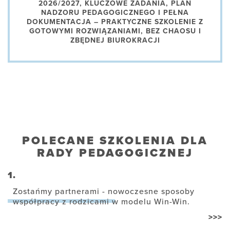
2026/2027, KLUCZOWE ZADANIA, PLAN
NADZORU PEDAGOGICZNEGO I PEŁNA
DOKUMENTACJA – PRAKTYCZNE SZKOLENIE Z
GOTOWYMI ROZWIĄZANIAMI, BEZ CHAOSU I
ZBĘDNEJ BIUROKRACJI
POLECANE SZKOLENIA DLA
RADY PEDAGOGICZNEJ
1.
Zostańmy partnerami - nowoczesne sposoby
współpracy z rodzicami w modelu Win-Win.
>>>