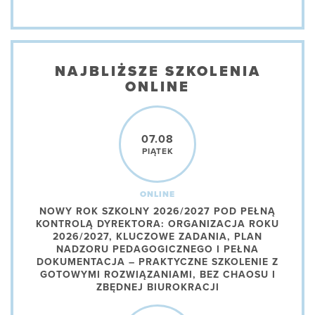
NAJBLIŻSZE SZKOLENIA
ONLINE
07.08
PIĄTEK
ONLINE
NOWY ROK SZKOLNY 2026/2027 POD PEŁNĄ
KONTROLĄ DYREKTORA: ORGANIZACJA ROKU
2026/2027, KLUCZOWE ZADANIA, PLAN
NADZORU PEDAGOGICZNEGO I PEŁNA
DOKUMENTACJA – PRAKTYCZNE SZKOLENIE Z
GOTOWYMI ROZWIĄZANIAMI, BEZ CHAOSU I
ZBĘDNEJ BIUROKRACJI