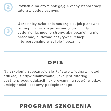
Poznanie na czym polegają 4 etapy współpracy
2
tutora z podopiecznym.
Uczestnicy szkolenia nauczą się, jak planować
rozwój ucznia, rozpoznawać jego talenty,
3
uzdolnienia, mocne strony, aby później na nich
pracować, budować pozytywne relacje
interpersonalne w szkole i poza nią.
OPIS
Na szkoleniu zapoznacie się Państwo z jedną z metod
edukacji zindywidualizowanej, jaką jest tutoring
Jest to proces edukacji nakierowany na rozwój wiedzy,
umiejętności i postawy podopiecznego.
PROGRAM SZKOLENIA