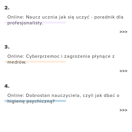
2.
Online: Naucz ucznia jak się uczyć - poradnik dla
profesjonalisty.
>>>
3.
Online: Cyberprzemoc i zagrożenia płynące z
mediów.
>>>
4.
Online: Dobrostan nauczyciela, czyli jak dbać o
higienę psychiczną?
>>>