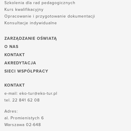
Szkolenia dla rad pedagogicznych
Kurs kwalifikacyjny
Opracowanie i przygotowanie dokumentacji
Konsultacje indywidualne
ZARZĄDZANIE OŚWIATĄ
O NAS
KONTAKT
AKREDYTACJA
SIECI WSPÓŁPRACY
KONTAKT
e-mail:
eko-tur@eko-tur.pl
tel.
22 841 62 08
Adres:
al. Promienistych 6
Warszawa 02-648