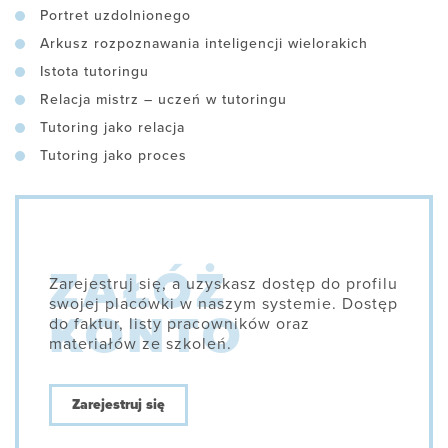
Portret uzdolnionego
Arkusz rozpoznawania inteligencji wielorakich
Istota tutoringu
Relacja mistrz – uczeń w tutoringu
Tutoring jako relacja
Tutoring jako proces
Zarejestruj się, a uzyskasz dostęp do profilu
swojej placówki w naszym systemie. Dostęp
do faktur, listy pracowników oraz
materiałów ze szkoleń.
Zarejestruj się