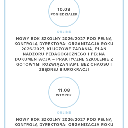
10.08
PONIEDZIAŁEK
ONLINE
NOWY ROK SZKOLNY 2026/2027 POD PEŁNĄ
KONTROLĄ DYREKTORA: ORGANIZACJA ROKU
2026/2027, KLUCZOWE ZADANIA, PLAN
NADZORU PEDAGOGICZNEGO I PEŁNA
DOKUMENTACJA – PRAKTYCZNE SZKOLENIE Z
GOTOWYMI ROZWIĄZANIAMI, BEZ CHAOSU I
ZBĘDNEJ BIUROKRACJI
11.08
WTOREK
ONLINE
NOWY ROK SZKOLNY 2026/2027 POD PEŁNĄ
KONTROLĄ DYREKTORA: ORGANIZACJA ROKU