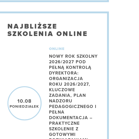
NAJBLIŻSZE
SZKOLENIA ONLINE
ONLINE
NOWY ROK SZKOLNY
2026/2027 POD
PEŁNĄ KONTROLĄ
DYREKTORA:
ORGANIZACJA
ROKU 2026/2027,
KLUCZOWE
ZADANIA, PLAN
10.08
NADZORU
PEDAGOGICZNEGO I
PONIEDZIAŁEK
PEŁNA
DOKUMENTACJA –
PRAKTYCZNE
SZKOLENIE Z
GOTOWYMI