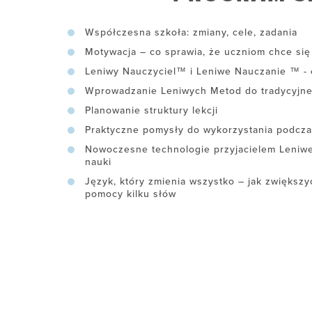
Współczesna szkoła: zmiany, cele, zadania
Motywacja – co sprawia, że uczniom chce się
Leniwy Nauczyciel™ i Leniwe Nauczanie ™ - 
Wprowadzanie Leniwych Metod do tradycyjne
Planowanie struktury lekcji
Praktyczne pomysły do wykorzystania podczas
Nowoczesne technologie przyjacielem Leniwe
nauki
Język, który zmienia wszystko – jak zwiększy
pomocy kilku słów