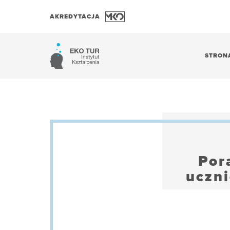
AKREDYTACJA
STRON
Por
uczni