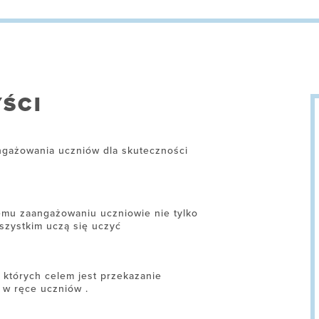
ŚCI
ngażowania uczniów dla skuteczności
temu zaangażowaniu uczniowie nie tylko
wszystkim uczą się uczyć
 których celem jest przekazanie
 w ręce uczniów .