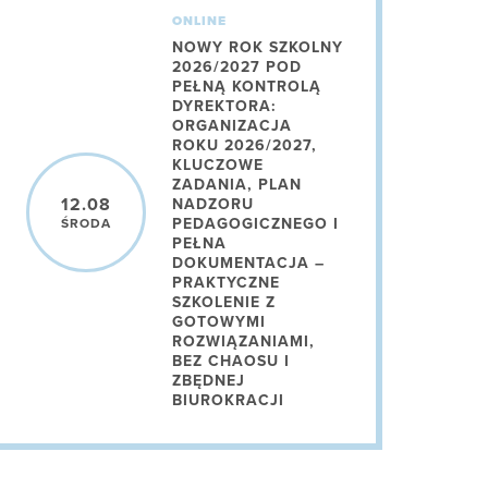
ONLINE
NOWY ROK SZKOLNY
2026/2027 POD
PEŁNĄ KONTROLĄ
DYREKTORA:
ORGANIZACJA
ROKU 2026/2027,
KLUCZOWE
ZADANIA, PLAN
12.08
NADZORU
PEDAGOGICZNEGO I
ŚRODA
PEŁNA
DOKUMENTACJA –
PRAKTYCZNE
SZKOLENIE Z
GOTOWYMI
ROZWIĄZANIAMI,
BEZ CHAOSU I
ZBĘDNEJ
BIUROKRACJI