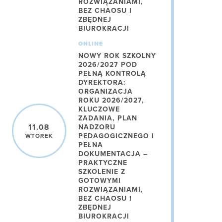
ROZWIĄZANIAMI,
BEZ CHAOSU I
ZBĘDNEJ
BIUROKRACJI
ONLINE
NOWY ROK SZKOLNY
2026/2027 POD
PEŁNĄ KONTROLĄ
DYREKTORA:
ORGANIZACJA
ROKU 2026/2027,
KLUCZOWE
ZADANIA, PLAN
11.08
NADZORU
PEDAGOGICZNEGO I
WTOREK
PEŁNA
DOKUMENTACJA –
PRAKTYCZNE
SZKOLENIE Z
GOTOWYMI
ROZWIĄZANIAMI,
BEZ CHAOSU I
ZBĘDNEJ
BIUROKRACJI