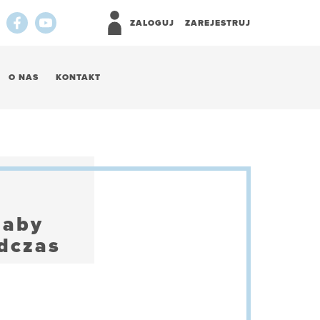
ZALOGUJ
ZAREJESTRUJ
O NAS
KONTAKT
 aby
odczas